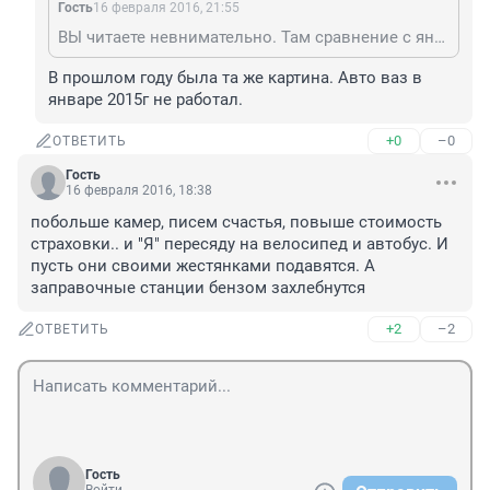
Гость
16 февраля 2016, 21:55
ВЫ читаете невнимательно. Там сравнение с январем 2015 г.
В прошлом году была та же картина. Авто ваз в 
январе 2015г не работал.
+0
–0
ОТВЕТИТЬ
Гость
16 февраля 2016, 18:38
побольше камер, писем счастья, повыше стоимость 
страховки.. и "Я" пересяду на велосипед и автобус. И 
пусть они своими жестянками подавятся. А 
заправочные станции бензом захлебнутся
+2
–2
ОТВЕТИТЬ
Гость