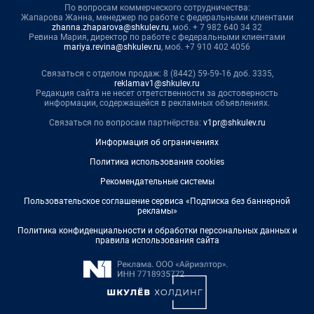
По вопросам коммерческого сотрудничества:
Жапарова Жанна, менеджер по работе с федеральными клиентами
zhanna.zhaparova@shkulev.ru
, моб. + 7 982 640 34 32
Ревина Мария, директор по работе с федеральными клиентами
mariya.revina@shkulev.ru
, моб. +7 910 402 4056
Связаться с отделом продаж: 8 (8442) 59-59-16 доб. 3335,
reklamav1@shkulev.ru
Редакция сайта не несет ответственности за достоверность
информации, содержащейся в рекламных объявлениях.
Связаться по вопросам партнёрства:
v1pr@shkulev.ru
Информация об ограничениях
Политика использования cookies
Рекомендательные системы
Пользовательское соглашение сервиса «Подписка без баннерной
рекламы»
Политика конфиденциальности и обработки персональных данных и
правила использования сайта