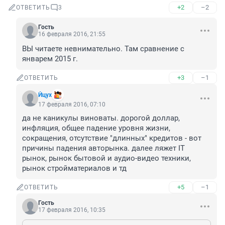
+2
–2
ОТВЕТИТЬ
3
Гость
16 февраля 2016, 21:55
ВЫ читаете невнимательно. Там сравнение с 
январем 2015 г.
+3
–1
ОТВЕТИТЬ
Йцух
17 февраля 2016, 07:10
да не каникулы виноваты. дорогой доллар, 
инфляция, общее падение уровня жизни, 
сокращения, отсутствие "длинных" кредитов - вот 
причины падения авторынка. далее ляжет IT 
рынок, рынок бытовой и аудио-видео техники, 
рынок стройматериалов и тд
+5
–1
ОТВЕТИТЬ
Гость
17 февраля 2016, 10:35