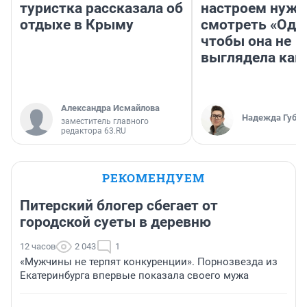
туристка рассказала об
настроем нужн
отдыхе в Крыму
смотреть «Оди
чтобы она не
выглядела как
Александра Исмайлова
Надежда Губар
заместитель главного
редактора 63.RU
РЕКОМЕНДУЕМ
Питерский блогер сбегает от
городской суеты в деревню
12 часов
2 043
1
«Мужчины не терпят конкуренции». Порнозвезда из
Екатеринбурга впервые показала своего мужа