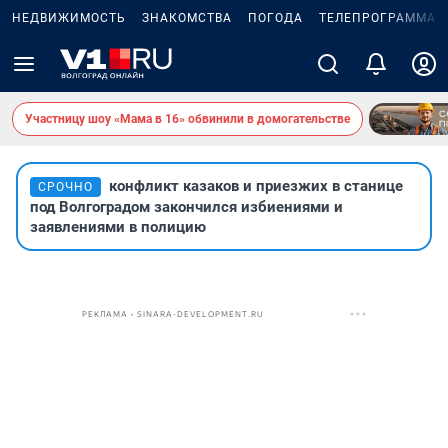
НЕДВИЖИМОСТЬ
ЗНАКОМСТВА
ПОГОДА
ТЕЛЕПРОГРАММА
Участницу шоу «Мама в 16» обвинили в домогательстве
конфликт казаков и приезжих в станице
СРОЧНО
под Волгоградом закончился избиениями и
заявлениями в полицию
РЕКЛАМА • SINARA-DEVELOPMENT.RU