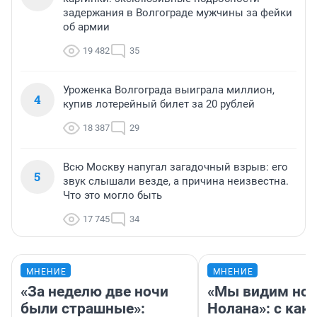
задержания в Волгограде мужчины за фейки
об армии
19 482
35
Уроженка Волгограда выиграла миллион,
4
купив лотерейный билет за 20 рублей
18 387
29
Всю Москву напугал загадочный взрыв: его
5
звук слышали везде, а причина неизвестна.
Что это могло быть
17 745
34
МНЕНИЕ
МНЕНИЕ
«За неделю две ночи
«Мы видим нов
были страшные»:
Нолана»: с как