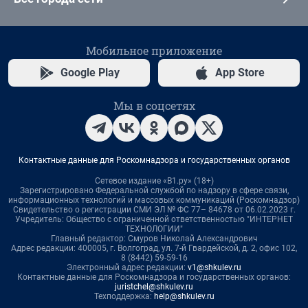
Мобильное приложение
Google Play
App Store
Мы в соцсетях
Контактные данные для Роскомнадзора и государственных органов
Сетевое издание «В1.ру» (18+)
Зарегистрировано Федеральной службой по надзору в сфере связи,
информационных технологий и массовых коммуникаций (Роскомнадзор)
Свидетельство о регистрации СМИ ЭЛ № ФС 77– 84678 от 06.02.2023 г.
Учредитель: Общество с ограниченной ответственностью "ИНТЕРНЕТ
ТЕХНОЛОГИИ"
Главный редактор: Смуров Николай Александрович
Адрес редакции: 400005, г. Волгоград, ул. 7-й Гвардейской, д. 2, офис 102,
8 (8442) 59-59-16
Электронный адрес редакции:
v1@shkulev.ru
Контактные данные для Роскомнадзора и государственных органов:
juristchel@shkulev.ru
Техподдержка:
help@shkulev.ru