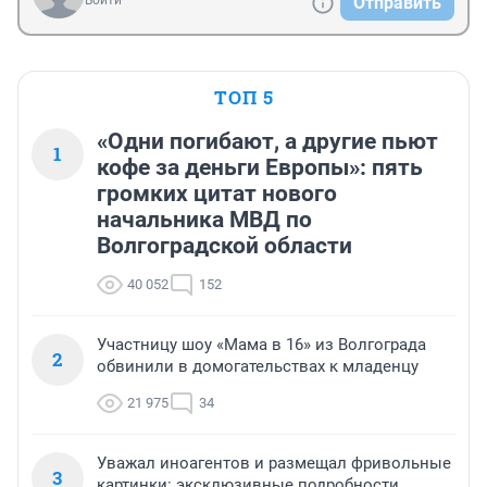
Войти
Отправить
ТОП 5
«Одни погибают, а другие пьют
1
кофе за деньги Европы»: пять
громких цитат нового
начальника МВД по
Волгоградской области
40 052
152
Участницу шоу «Мама в 16» из Волгограда
2
обвинили в домогательствах к младенцу
21 975
34
Уважал иноагентов и размещал фривольные
3
картинки: эксклюзивные подробности