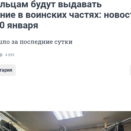
льцам будут выдавать
ие в воинских частях: новос
0 января
ло за последние сутки
4 899
тария