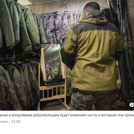
ние и вооружение добровольцам будут воинские части, к которым они прип
кин / 63.RU