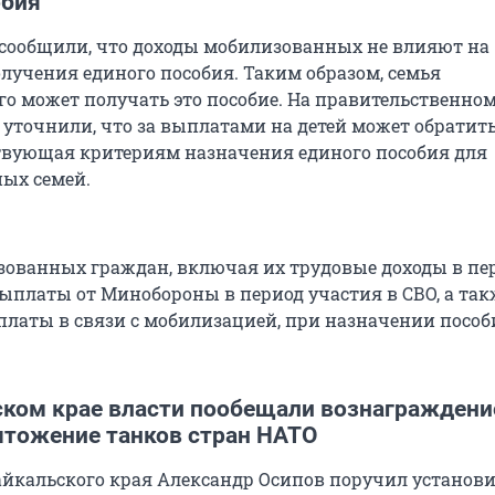
обия
сообщили, что доходы мобилизованных не влияют на
лучения единого пособия. Таким образом, семья
о может получать это пособие. На правительственном
 уточнили, что за выплатами на детей может обратит
ствующая критериям назначения единого пособия для
ых семей.
ованных граждан, включая их трудовые доходы в пе
ыплаты от Минобороны в период участия в СВО, а так
латы в связи с мобилизацией, при назначении пособ
ском крае власти пообещали вознаграждени
ичтожение танков стран НАТО
айкальского края Александр Осипов поручил установ