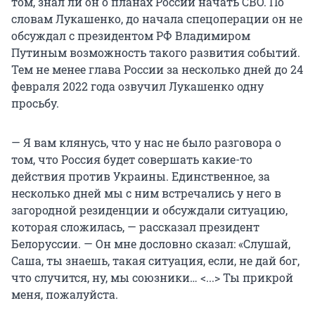
том, знал ли он о планах России начать СВО. По
словам Лукашенко, до начала спецоперации он не
обсуждал с президентом РФ Владимиром
Путиным возможность такого развития событий.
Тем не менее глава России за несколько дней до 24
февраля 2022 года озвучил Лукашенко одну
просьбу.
— Я вам клянусь, что у нас не было разговора о
том, что Россия будет совершать какие-то
действия против Украины. Единственное, за
несколько дней мы с ним встречались у него в
загородной резиденции и обсуждали ситуацию,
которая сложилась, — рассказал президент
Белоруссии. — Он мне дословно сказал: «Слушай,
Саша, ты знаешь, такая ситуация, если, не дай бог,
что случится, ну, мы союзники… <...> Ты прикрой
меня, пожалуйста.