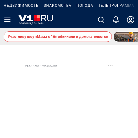
НЕДВИЖИМОСТЬ
ЗНАКОМСТВА
ПОГОДА
ТЕЛЕПРОГРАММА
Участницу шоу «Мама в 16» обвинили в домогательстве
РЕКЛАМА • VMZKO.RU