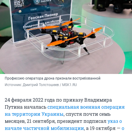
Профессию оператора дрона признали востребованной
Источник: 
Дмитрий Толстошеев / MSK1.RU
24 февраля 2022 года по приказу Владимира
Путина началась
специальная военная операция
на территории Украины
, спустя почти семь
месяцев, 21 сентября, президент подписал
указ о
начале частичной мобилизации
, а 19 октября —
о