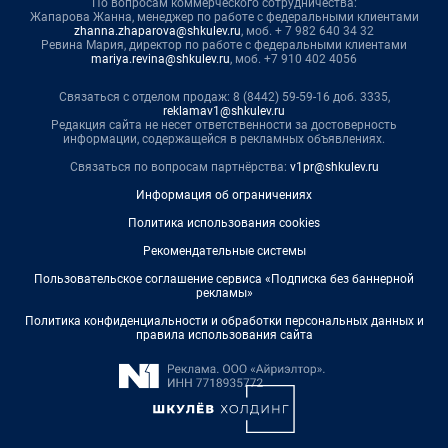
По вопросам коммерческого сотрудничества:
Жапарова Жанна, менеджер по работе с федеральными клиентами
zhanna.zhaparova@shkulev.ru
, моб. + 7 982 640 34 32
Ревина Мария, директор по работе с федеральными клиентами
mariya.revina@shkulev.ru
, моб. +7 910 402 4056
Связаться с отделом продаж: 8 (8442) 59-59-16 доб. 3335,
reklamav1@shkulev.ru
Редакция сайта не несет ответственности за достоверность
информации, содержащейся в рекламных объявлениях.
Связаться по вопросам партнёрства:
v1pr@shkulev.ru
Информация об ограничениях
Политика использования cookies
Рекомендательные системы
Пользовательское соглашение сервиса «Подписка без баннерной
рекламы»
Политика конфиденциальности и обработки персональных данных и
правила использования сайта