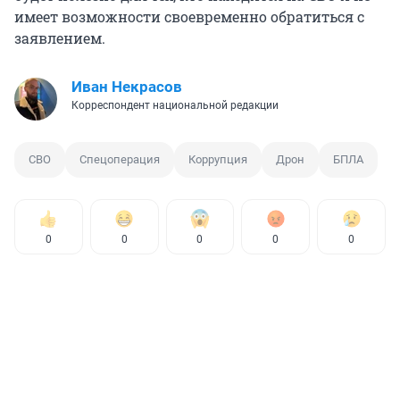
имеет возможности своевременно обратиться с
заявлением.
Иван Некрасов
Корреспондент национальной редакции
СВО
Спецоперация
Коррупция
Дрон
БПЛА
0
0
0
0
0