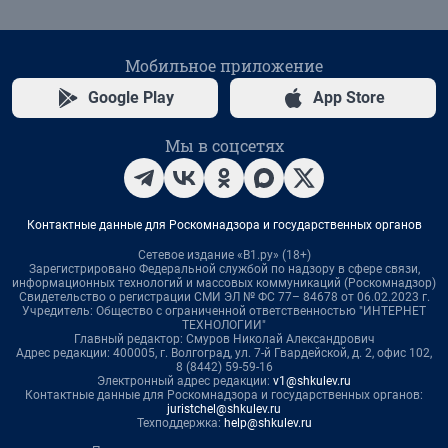
Мобильное приложение
Google Play
App Store
Мы в соцсетях
Контактные данные для Роскомнадзора и государственных органов
Сетевое издание «В1.ру» (18+)
Зарегистрировано Федеральной службой по надзору в сфере связи,
информационных технологий и массовых коммуникаций (Роскомнадзор)
Свидетельство о регистрации СМИ ЭЛ № ФС 77– 84678 от 06.02.2023 г.
Учредитель: Общество с ограниченной ответственностью "ИНТЕРНЕТ
ТЕХНОЛОГИИ"
Главный редактор: Смуров Николай Александрович
Адрес редакции: 400005, г. Волгоград, ул. 7-й Гвардейской, д. 2, офис 102,
8 (8442) 59-59-16
Электронный адрес редакции:
v1@shkulev.ru
Контактные данные для Роскомнадзора и государственных органов:
juristchel@shkulev.ru
Техподдержка:
help@shkulev.ru