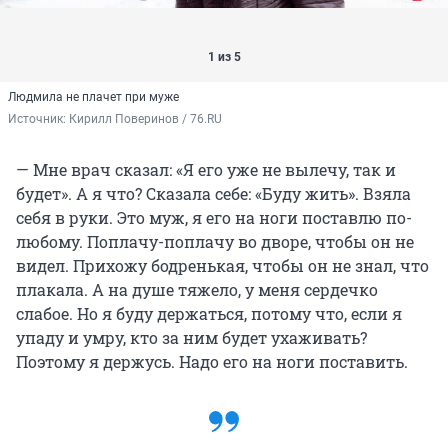
1 из 5
Людмила не плачет при муже
Источник: 
Кирилл Поверинов / 76.RU
— Мне врач сказал: «Я его уже не вылечу, так и
будет». А я что? Сказала себе: «Буду жить». Взяла
себя в руки. Это муж, я его на ноги поставлю по-
любому. Поплачу-поплачу во дворе, чтобы он не
видел. Прихожу бодренькая, чтобы он не знал, что
плакала. А на душе тяжело, у меня сердечко
слабое. Но я буду держаться, потому что, если я
упаду и умру, кто за ним будет ухаживать?
Поэтому я держусь. Надо его на ноги поставить.