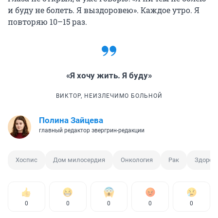
и буду не болеть. Я выздоровею». Каждое утро. Я
повторяю 10–15 раз.
«Я хочу жить. Я буду»
ВИКТОР, НЕИЗЛЕЧИМО БОЛЬНОЙ
Полина Зайцева
главный редактор эвергрин-редакции
Хоспис
Дом милосердия
Онкология
Рак
Здоров
0
0
0
0
0