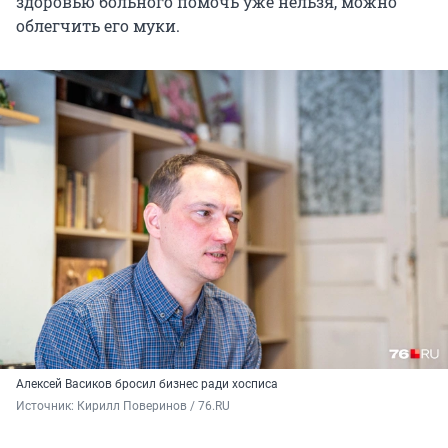
здоровью больного помочь уже нельзя, можно
облегчить его муки.
Алексей Васиков бросил бизнес ради хосписа
Источник: 
Кирилл Поверинов / 76.RU