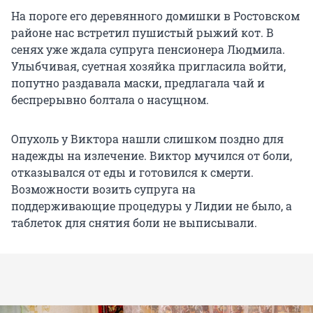
На пороге его деревянного домишки в Ростовском
районе нас встретил пушистый рыжий кот. В
сенях уже ждала супруга пенсионера Людмила.
Улыбчивая, суетная хозяйка пригласила войти,
попутно раздавала маски, предлагала чай и
беспрерывно болтала о насущном.
Опухоль у Виктора нашли слишком поздно для
надежды на излечение. Виктор мучился от боли,
отказывался от еды и готовился к смерти.
Возможности возить супруга на
поддерживающие процедуры у Лидии не было, а
таблеток для снятия боли не выписывали.