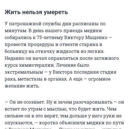
Жить нельзя умереть
У патронажной службы дни расписаны по
минутам. В день нашего приезда медики
собирались к 75-летнему Виктору Мащенко —
провести процедуры и отвезти старика в
больницу на откачку жидкости из легких.
Недавно он начал оправляться после затяжного
курса химиотерапии. Лечение было
экстремальным — у Виктора последняя стадия
рака, метастазы в органах. А еще — огромное
желание жить.
— Он не осознает. Ну и зачем разочаровывать — он
встает по утрам с мыслью, что будет жить. Чем
сильнее он в это верит, тем дольше у него руки не
опускаются, — коротко объяснили медики по пути