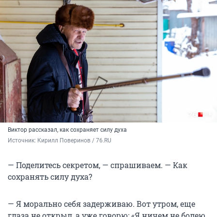
Виктор рассказал, как сохраняет силу духа
Источник: 
Кирилл Поверинов / 76.RU
— Поделитесь секретом, — спрашиваем. — Как
сохранять силу духа?
— Я морально себя задерживаю. Вот утром, еще
глаза не открыл, а уже говорю: «Я ничем не болею