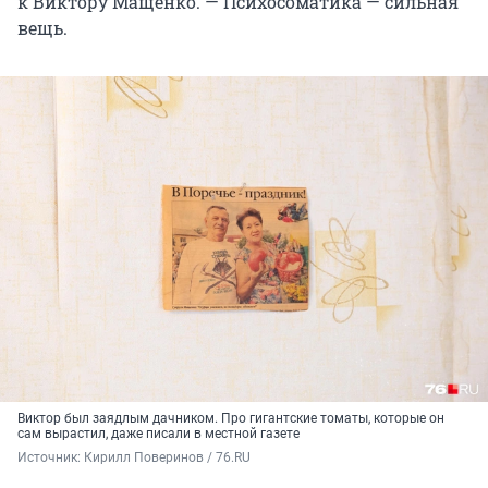
к Виктору Мащенко. — Психосоматика — сильная
вещь.
Виктор был заядлым дачником. Про гигантские томаты, которые он
сам вырастил, даже писали в местной газете
Источник: 
Кирилл Поверинов / 76.RU