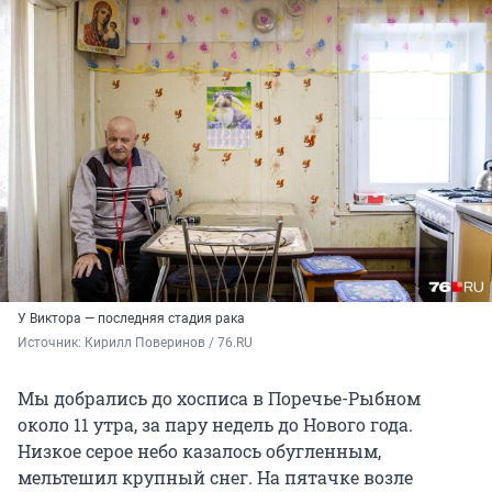
У Виктора — последняя стадия рака
Источник: 
Кирилл Поверинов / 76.RU
Мы добрались до хосписа в Поречье-Рыбном
около 11 утра, за пару недель до Нового года.
Низкое серое небо казалось обугленным,
мельтешил крупный снег. На пятачке возле