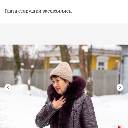
Глаза старушки заслезились.