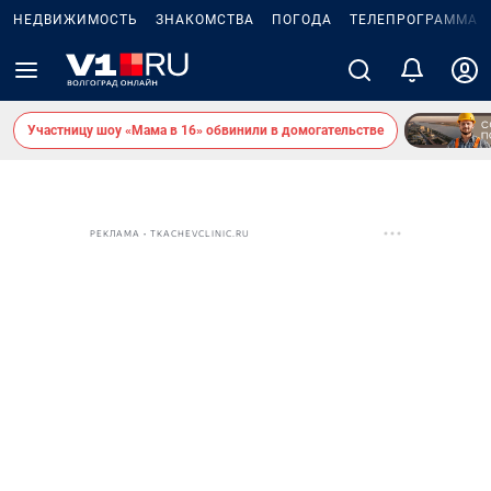
НЕДВИЖИМОСТЬ
ЗНАКОМСТВА
ПОГОДА
ТЕЛЕПРОГРАММА
Участницу шоу «Мама в 16» обвинили в домогательстве
РЕКЛАМА • TKACHEVCLINIC.RU