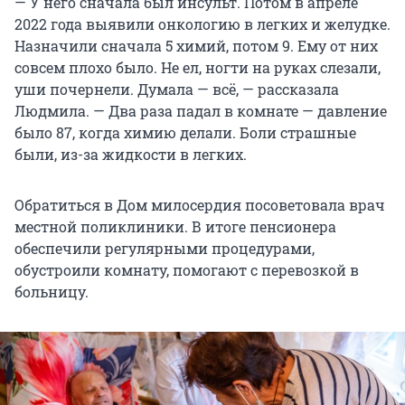
— У него сначала был инсульт. Потом в апреле
2022 года выявили онкологию в легких и желудке.
Назначили сначала 5 химий, потом 9. Ему от них
совсем плохо было. Не ел, ногти на руках слезали,
уши почернели. Думала — всё, — рассказала
Людмила. — Два раза падал в комнате — давление
было 87, когда химию делали. Боли страшные
были, из-за жидкости в легких.
Обратиться в Дом милосердия посоветовала врач
местной поликлиники. В итоге пенсионера
обеспечили регулярными процедурами,
обустроили комнату, помогают с перевозкой в
больницу.