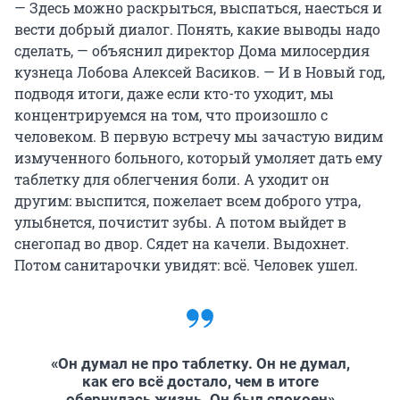
— Здесь можно раскрыться, выспаться, наесться и
вести добрый диалог. Понять, какие выводы надо
сделать, — объяснил директор Дома милосердия
кузнеца Лобова Алексей Васиков. — И в Новый год,
подводя итоги, даже если кто-то уходит, мы
концентрируемся на том, что произошло с
человеком. В первую встречу мы зачастую видим
измученного больного, который умоляет дать ему
таблетку для облегчения боли. А уходит он
другим: выспится, пожелает всем доброго утра,
улыбнется, почистит зубы. А потом выйдет в
снегопад во двор. Сядет на качели. Выдохнет.
Потом санитарочки увидят: всё. Человек ушел.
«Он думал не про таблетку. Он не думал,
как его всё достало, чем в итоге
обернулась жизнь. Он был спокоен»