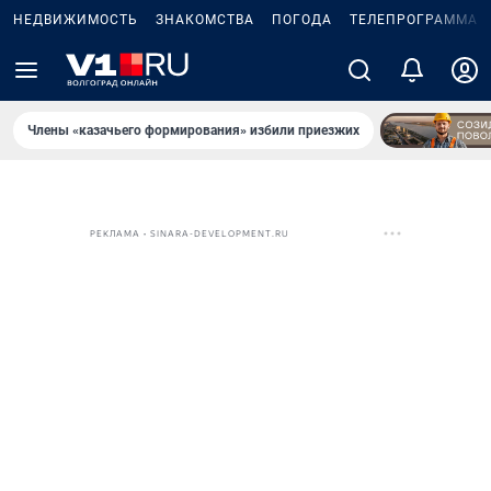
НЕДВИЖИМОСТЬ
ЗНАКОМСТВА
ПОГОДА
ТЕЛЕПРОГРАММА
Члены «казачьего формирования» избили приезжих
РЕКЛАМА • SINARA-DEVELOPMENT.RU