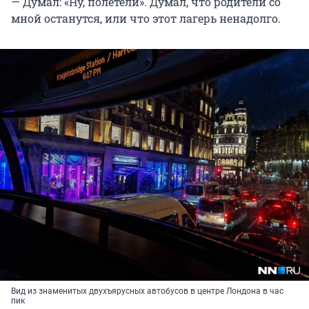
— Думал: «Ну, полетели». Думал, что родители со
мной останутся, или что этот лагерь ненадолго.
Вид из знаменитых двухъярусных автобусов в центре Лондона в час
пик