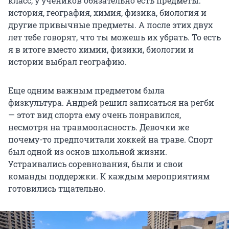
класс, у учеников обязательно есть предметы:
история, география, химия, физика, биология и
другие привычные предметы. А после этих двух
лет тебе говорят, что ты можешь их убрать. То есть
я в итоге вместо химии, физики, биологии и
истории выбрал географию.
Еще одним важным предметом была
физкультура. Андрей решил записаться на регби
— этот вид спорта ему очень понравился,
несмотря на травмоопасность. Девочки же
почему-то предпочитали хоккей на траве. Спорт
был одной из основ школьной жизни.
Устраивались соревнования, были и свои
команды поддержки. К каждым мероприятиям
готовились тщательно.