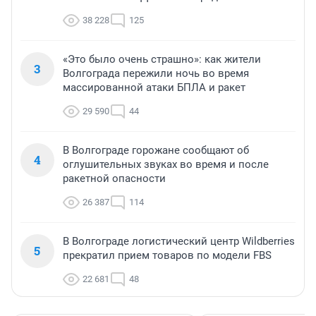
38 228
125
«Это было очень страшно»: как жители
3
Волгограда пережили ночь во время
массированной атаки БПЛА и ракет
29 590
44
В Волгограде горожане сообщают об
4
оглушительных звуках во время и после
ракетной опасности
26 387
114
В Волгограде логистический центр Wildberries
5
прекратил прием товаров по модели FBS
22 681
48