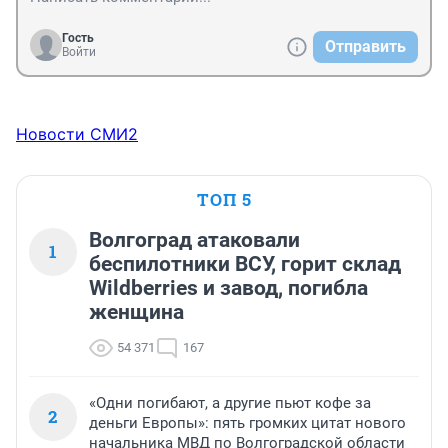
Гость
Отправить
Войти
Новости СМИ2
ТОП 5
Волгоград атаковали
1
беспилотники ВСУ, горит склад
Wildberries и завод, погибла
женщина
54 371
167
«Одни погибают, а другие пьют кофе за
2
деньги Европы»: пять громких цитат нового
начальника МВД по Волгоградской области