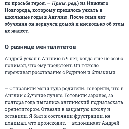
по просьбе героя. —
Прим. ред.
) из Нижнего
Новгорода, которому пришлось уехать в
школьные годы в Англию. После семи лет
обучения он вернулся домой и нисколько об этом
не жалеет.
О разнице менталитетов
Андрей уехал в Англию в 9 лет, когда еще не особо
понимал, что ему предстоит. Он тяжело
переживал расставание с Родиной и близкими.
— Отправили меня туда родители. Говорили, что в
Англии обучение лучше. Готовили заранее, за
полтора года пытались английский поднатаскать
с репетитором. Отвезли в закрытую школу и
оставили. Я был в состоянии фрустрации, не
понимал, что происходит, — вспоминает Андрей.