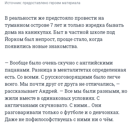
Источник: 
предоставлено героем материала
В реальности же предстояло провести на
туманном острове 7 лет и только изредка бывать
дома на каникулах. Быт в частной школе под
Йорком был непрост, проще стало, когда
появились новые знакомства.
— Вообще было очень скучно с английскими
пацанами. Разница в менталитетах определенная
есть. Со всеми. С русскоговорящими было легче
всего. Мы почти друг от друга не отличались, —
рассказывает Андрей. — Все мы были разными, но
жили вместе в одинаковых условиях. С
англичанами скучновато. С ними… Они
разговаривали только о футболе и о девчонках.
Даже не пофилософствуешь с ними ни о чём.