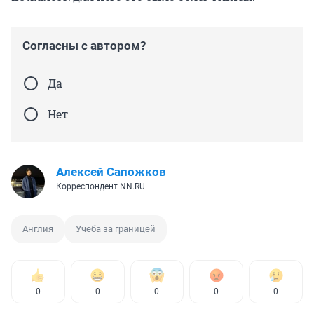
Согласны с автором?
Да
Нет
Алексей Сапожков
Корреспондент NN.RU
Англия
Учеба за границей
0
0
0
0
0