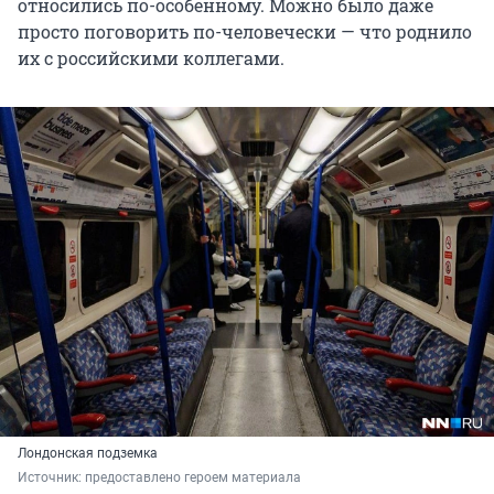
относились по-особенному. Можно было даже
просто поговорить по-человечески — что роднило
их с российскими коллегами.
Лондонская подземка
Источник: 
предоставлено героем материала