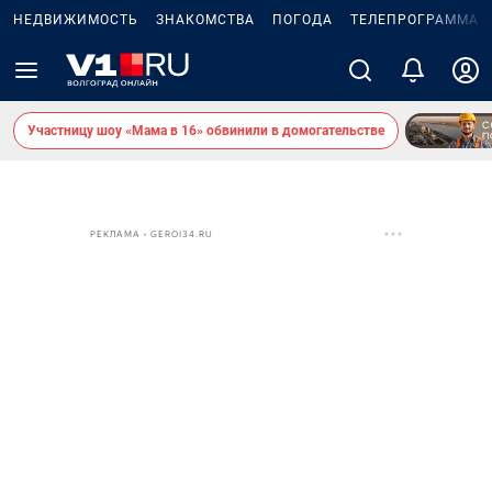
НЕДВИЖИМОСТЬ
ЗНАКОМСТВА
ПОГОДА
ТЕЛЕПРОГРАММА
Участницу шоу «Мама в 16» обвинили в домогательстве
РЕКЛАМА • GEROI34.RU