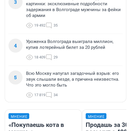
3
картинки: эксклюзивные подробности
задержания в Волгограде мужчины за фейки
об армии
19 492
35
Уроженка Волгограда выиграла миллион,
4
купив лотерейный билет за 20 рублей
18 409
29
Всю Москву напугал загадочный взрыв: его
5
звук слышали везде, а причина неизвестна.
Что это могло быть
17 819
34
МНЕНИЕ
МНЕНИЕ
«Покупаешь кота в
Продашь за 300