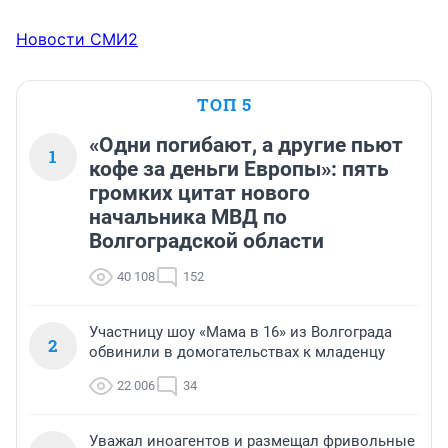
Новости СМИ2
ТОП 5
«Одни погибают, а другие пьют
1
кофе за деньги Европы»: пять
громких цитат нового
начальника МВД по
Волгоградской области
40 108
152
Участницу шоу «Мама в 16» из Волгограда
2
обвинили в домогательствах к младенцу
22 006
34
Уважал иноагентов и размещал фривольные