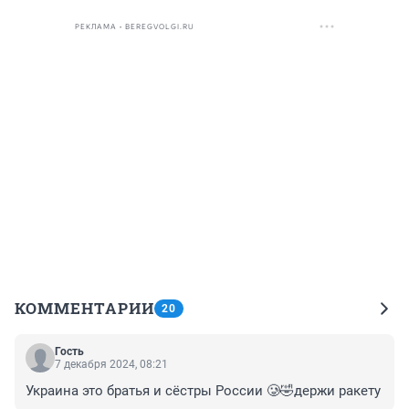
РЕКЛАМА • BEREGVOLGI.RU
КОММЕНТАРИИ
20
Гость
7 декабря 2024, 08:21
Украина это братья и сёстры России 🥲🤣держи ракету