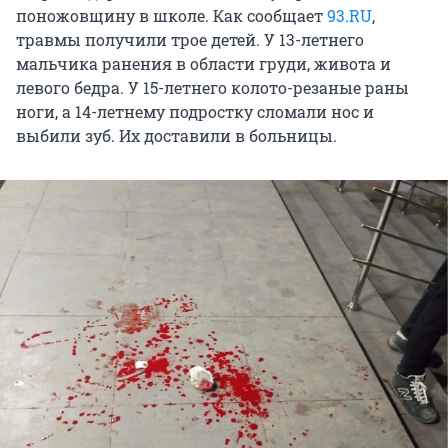
поножовщину в школе. Как сообщает
93.RU
,
травмы получили трое детей. У 13-летнего
мальчика ранения в области груди, живота и
левого бедра. У 15-летнего колото-резаные раны
ноги, а 14-летнему подростку сломали нос и
выбили зуб. Их доставили в больницы.