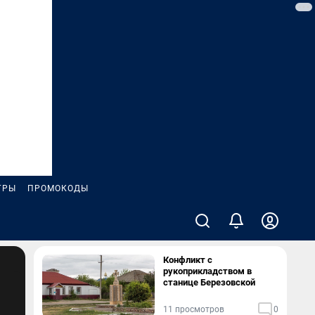
ГРЫ
ПРОМОКОДЫ
Конфликт с
рукоприкладством в
станице Березовской
11 просмотров
0