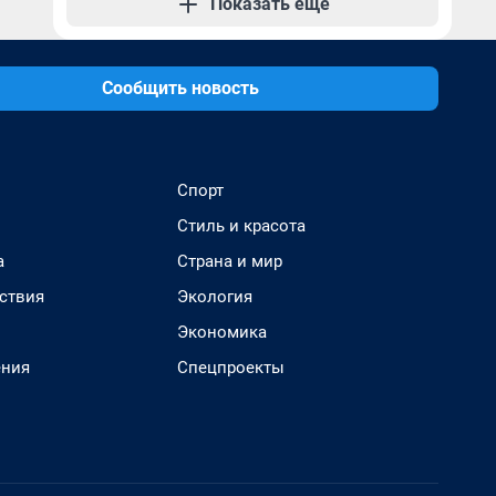
Показать еще
Сообщить новость
Спорт
Стиль и красота
а
Страна и мир
ствия
Экология
Экономика
ения
Спецпроекты