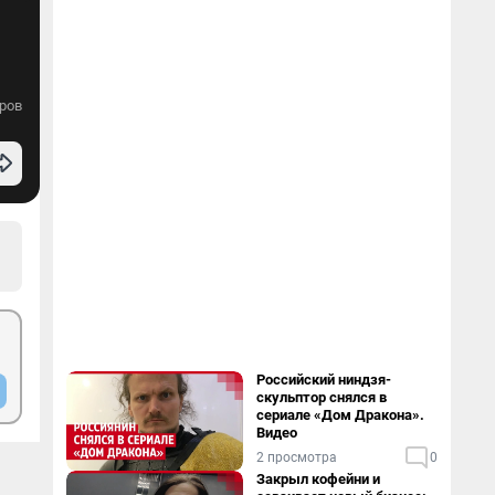
ров
Российский ниндзя-
скульптор снялся в
сериале «Дом Дракона».
Видео
2 просмотра
0
Закрыл кофейни и