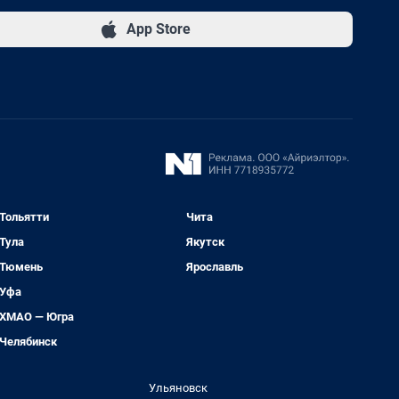
App Store
Тольятти
Чита
Тула
Якутск
Тюмень
Ярославль
Уфа
ХМАО — Югра
Челябинск
Ульяновск