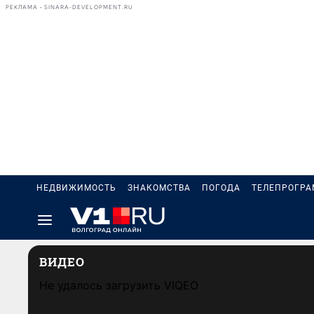
РЕКЛАМА • SINARA-DEVELOPMENT.RU
НЕДВИЖИМОСТЬ
ЗНАКОМСТВА
ПОГОДА
ТЕЛЕПРОГР
ВИДЕО
Не удалось загрузить VIQEO