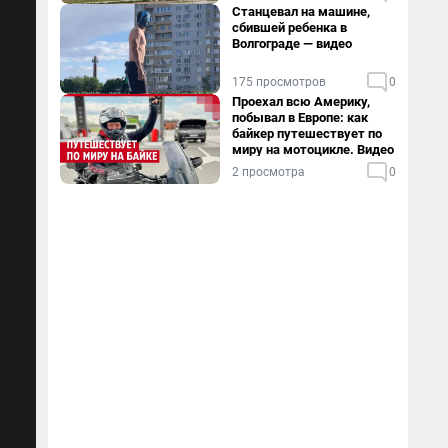
Станцевал на машине,
сбившей ребенка в
Волгограде — видео
175 просмотров
0
Проехал всю Америку,
побывал в Европе: как
байкер путешествует по
миру на мотоцикле. Видео
2 просмотра
0