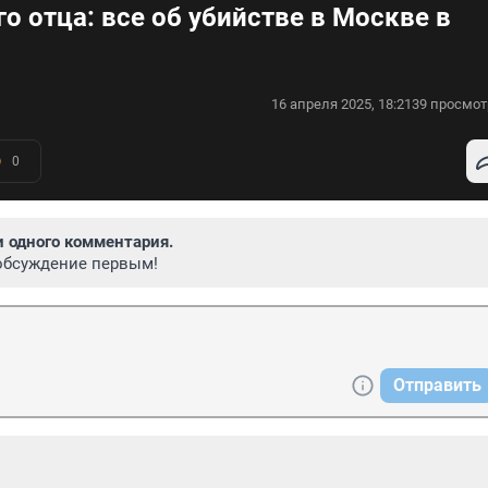
о отца: все об убийстве в Москве в
16 апреля 2025, 18:21
39 просмот
0
и одного комментария.
обсуждение первым!
Отправить