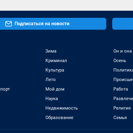
Подписаться на новости
Зима
Он и она
Криминал
Осень
Культура
Политик
Лето
Происше
спорт
Мой дом
Работа
Наука
Развлеч
Недвижимость
Религия
Образование
Семья