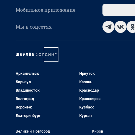
Мобильное приложение
Мы в соцсетях
Архангельск
Иркутск
Барнаул
Казань
Владивосток
Краснодар
Волгоград
Красноярск
Воронеж
Кузбасс
Екатеринбург
Курган
Великий Новгород
Киров