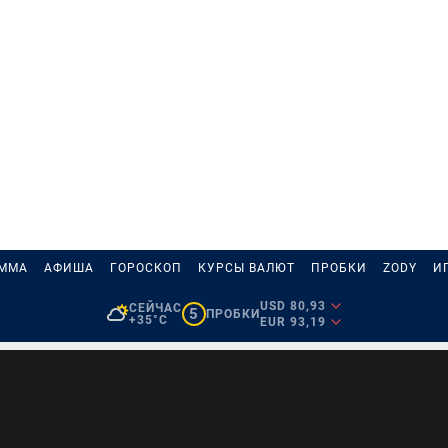
АММА
АФИША
ГОРОСКОП
КУРСЫ ВАЛЮТ
ПРОБКИ
ZODY
И
USD 80,93
СЕЙЧАС
5
ПРОБКИ
+35°C
EUR 93,19