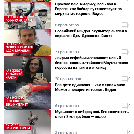
Проехал всю Америку, побывал в
Европе: как байкер путешествует по
миру на мотоцикле. Видео
8 просмотров
0
Российский ниндзя-скульптор снялся в
сериале «Дом Дракона». Видео
7 просмотров
0
Закрыл кофейни и осваивает новый
бизнес: жизнь алтайского Маугли после
переезда из тайги в столицу
20 просмотров
0
Все дети одинаковы: как медвежонок
Момота покорил интернет. Видео
6 просмотров
0
Музыкант с киберрукой. Его конечность
стоит 3 млн рублей — видео
3 просмотра
0