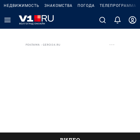
НЕДВИЖИМОСТЬ
ЗНАКОМСТВА
ПОГОДА
ТЕЛЕПРОГРАММА
РЕКЛАМА • GEROI34.RU
ВИДЕО