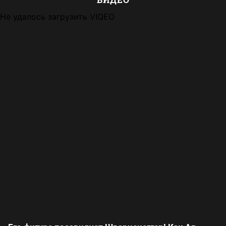
Не удалось загрузить VIQEO