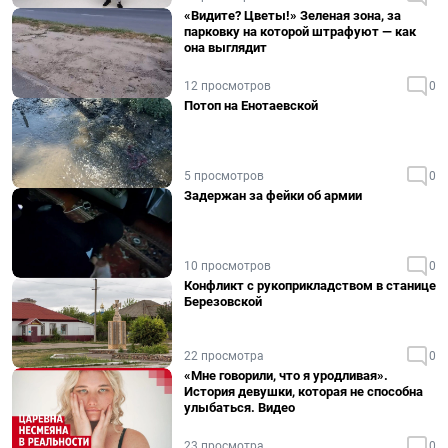
«Видите? Цветы!» Зеленая зона, за
парковку на которой штрафуют — как
она выглядит
12 просмотров
0
Потоп на Енотаевской
5 просмотров
0
Задержан за фейки об армии
10 просмотров
0
Конфликт с рукоприкладством в станице
Березовской
22 просмотра
0
«Мне говорили, что я уродливая».
История девушки, которая не способна
улыбаться. Видео
23 просмотра
0