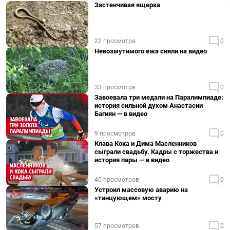
Застенчивая ящерка
22 просмотра
0
Невозмутимого ежа сняли на видео
33 просмотра
0
Завоевала три медали на Паралимпиаде:
история сильной духом Анастасии
Багиян — в видео
9 просмотров
0
Клава Кока и Дима Масленников
сыграли свадьбу. Кадры с торжества и
история пары — в видео
40 просмотров
0
Устроил массовую аварию на
«танцующем» мосту
57 просмотров
0