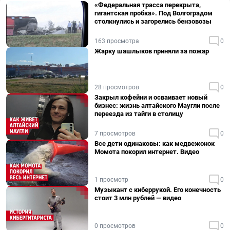
«Федеральная трасса перекрыта,
гигантская пробка». Под Волгоградом
столкнулись и загорелись бензовозы
163 просмотра
0
Жарку шашлыков приняли за пожар
28 просмотров
0
Закрыл кофейни и осваивает новый
бизнес: жизнь алтайского Маугли после
переезда из тайги в столицу
7 просмотров
0
Все дети одинаковы: как медвежонок
Момота покорил интернет. Видео
1 просмотр
0
Музыкант с киберрукой. Его конечность
стоит 3 млн рублей — видео
0 просмотров
0