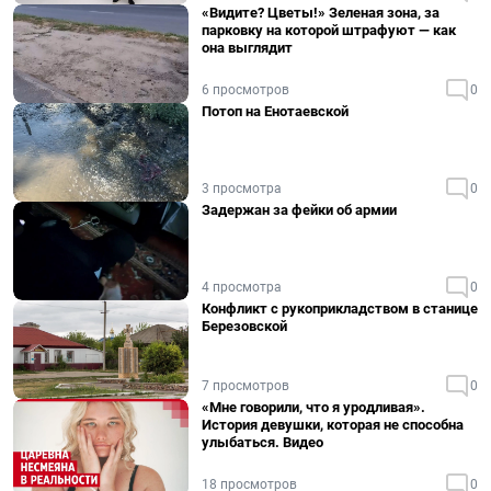
«Видите? Цветы!» Зеленая зона, за
парковку на которой штрафуют — как
она выглядит
6 просмотров
0
Потоп на Енотаевской
3 просмотра
0
Задержан за фейки об армии
4 просмотра
0
Конфликт с рукоприкладством в станице
Березовской
7 просмотров
0
«Мне говорили, что я уродливая».
История девушки, которая не способна
улыбаться. Видео
18 просмотров
0