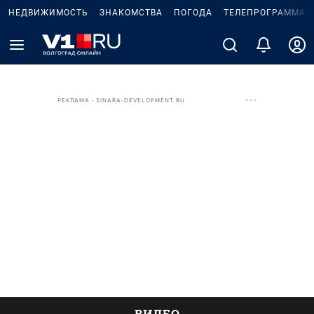
НЕДВИЖИМОСТЬ
ЗНАКОМСТВА
ПОГОДА
ТЕЛЕПРОГРАММА
РЕКЛАМА • SINARA-DEVELOPMENT.RU
ВИДЕО