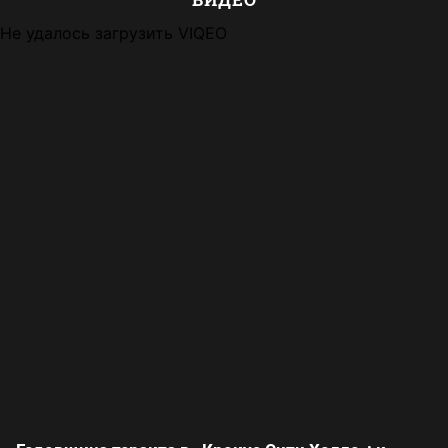
Не удалось загрузить VIQEO