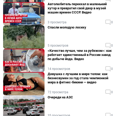
Автолюбитель переехал в маленький
хутор и превратил свой двор в музей
машин времен СССР. Видео
3 просмотра
0
Спасли молодую лосиху
5 просмотров
0
«Качество лучше, чем за рубежом»: как
работает единственный в России завод
по добыче йода. Видео
14 просмотров
0
Девушка с лучшим в мире телом: как
бизнесвумен за год стала чемпионкой
мира в фитнес-бикини — видео
72 просмотра
0
Очереди на АЗС
35 просмотров
0