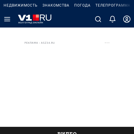
НЕДВИЖИМОСТЬ
ЗНАКОМСТВА
ПОГОДА
ТЕЛЕПРОГРАММА
РЕКЛАМА • ASZ34.RU
ВИДЕО