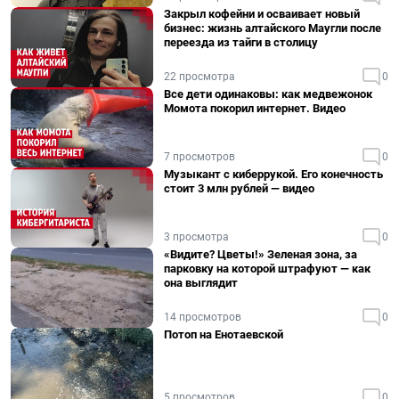
Закрыл кофейни и осваивает новый
бизнес: жизнь алтайского Маугли после
переезда из тайги в столицу
22 просмотра
0
Все дети одинаковы: как медвежонок
Момота покорил интернет. Видео
7 просмотров
0
Музыкант с киберрукой. Его конечность
стоит 3 млн рублей — видео
3 просмотра
0
«Видите? Цветы!» Зеленая зона, за
парковку на которой штрафуют — как
она выглядит
14 просмотров
0
Потоп на Енотаевской
5 просмотров
0