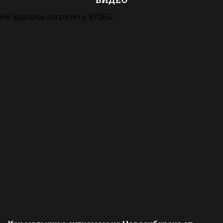
Не удалось загрузить VIQEO