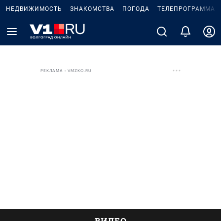
НЕДВИЖИМОСТЬ
ЗНАКОМСТВА
ПОГОДА
ТЕЛЕПРОГРАММА
РЕКЛАМА • VMZKO.RU
ВИДЕО