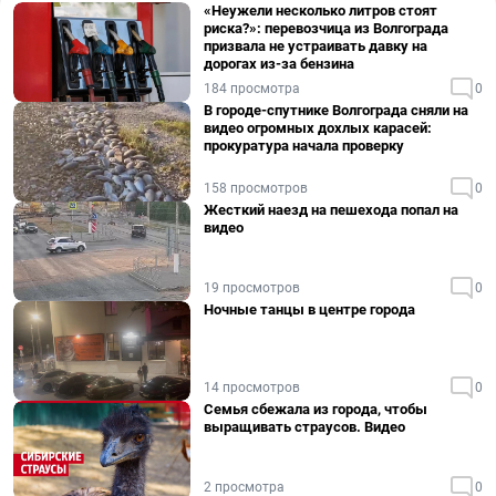
«Неужели несколько литров стоят
риска?»: перевозчица из Волгограда
призвала не устраивать давку на
дорогах из-за бензина
184 просмотра
0
В городе-спутнике Волгограда сняли на
видео огромных дохлых карасей:
прокуратура начала проверку
158 просмотров
0
Жесткий наезд на пешехода попал на
видео
19 просмотров
0
Ночные танцы в центре города
14 просмотров
0
Семья сбежала из города, чтобы
выращивать страусов. Видео
2 просмотра
0