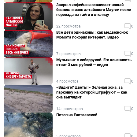
Закрыл кофейни и осваивает новый
бизнес: жизнь алтайского Маугли после
переезда из тайги в столицу
22 просмотра
0
Все дети одинаковы: как медвежонок
Момота покорил интернет. Видео
7 просмотров
0
Музыкант с киберрукой. Его конечность
стоит 3 млн рублей — видео
4 просмотра
0
«Видите? Цветы!» Зеленая зона, за
парковку на которой штрафуют — как
она выглядит
14 просмотров
0
Потоп на Енотаевской
5 просмотров
0