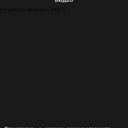
Не удалось загрузить VIQEO