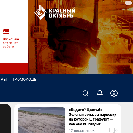
ГРЫ
ПРОМОКОДЫ
«Видите? Цветы!»
Зеленая зона, за парковку
на которой штрафуют —
как она выглядит
12 просмотров
0