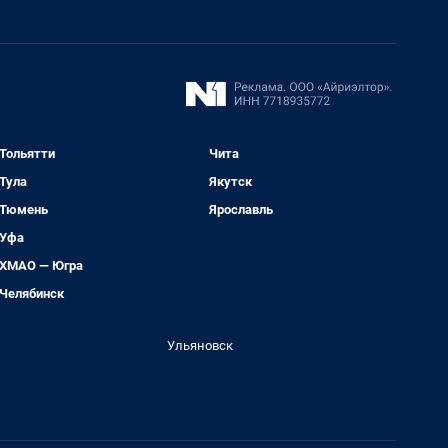
Тольятти
Чита
Тула
Якутск
Тюмень
Ярославль
Уфа
ХМАО — Югра
Челябинск
Ульяновск