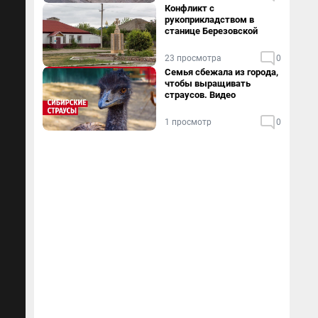
Конфликт с
рукоприкладством в
станице Березовской
23 просмотра
0
Семья сбежала из города,
чтобы выращивать
страусов. Видео
1 просмотр
0