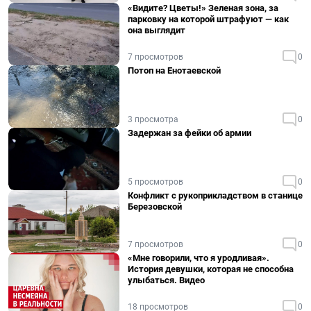
«Видите? Цветы!» Зеленая зона, за
парковку на которой штрафуют — как
она выглядит
7 просмотров
0
Потоп на Енотаевской
3 просмотра
0
Задержан за фейки об армии
5 просмотров
0
Конфликт с рукоприкладством в станице
Березовской
7 просмотров
0
«Мне говорили, что я уродливая».
История девушки, которая не способна
улыбаться. Видео
18 просмотров
0