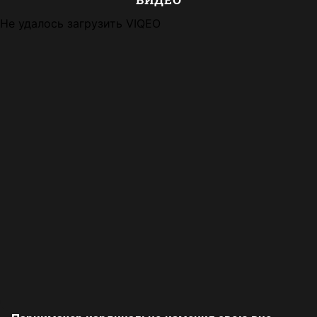
Не удалось загрузить VIQEO