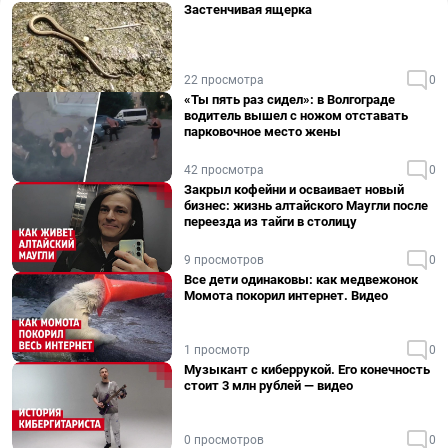
Застенчивая ящерка
22 просмотра
0
«Ты пять раз сидел»: в Волгограде
водитель вышел с ножом отставать
парковочное место жены
42 просмотра
0
Закрыл кофейни и осваивает новый
бизнес: жизнь алтайского Маугли после
переезда из тайги в столицу
9 просмотров
0
Все дети одинаковы: как медвежонок
Момота покорил интернет. Видео
1 просмотр
0
Музыкант с киберрукой. Его конечность
стоит 3 млн рублей — видео
0 просмотров
0