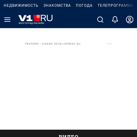
НЕДВИЖИМОСТЬ
ЗНАКОМСТВА
ПОГОДА
ТЕЛЕПРОГРАММА
РЕКЛАМА • SINARA-DEVELOPMENT.RU
ВИДЕО