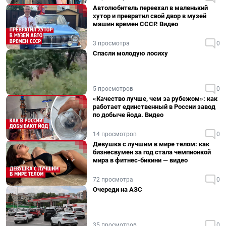
Автолюбитель переехал в маленький
хутор и превратил свой двор в музей
машин времен СССР. Видео
3 просмотра
0
Спасли молодую лосиху
5 просмотров
0
«Качество лучше, чем за рубежом»: как
работает единственный в России завод
по добыче йода. Видео
14 просмотров
0
Девушка с лучшим в мире телом: как
бизнесвумен за год стала чемпионкой
мира в фитнес-бикини — видео
72 просмотра
0
Очереди на АЗС
35 просмотров
0