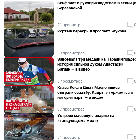
Конфликт с рукоприкладством в станице
Березовской
21 просмотр
0
Кортеж перекрыл проспект Жукова
69 просмотров
0
Завоевала три медали на Паралимпиаде:
история сильной духом Анастасии
Багиян — в видео
6 просмотров
0
Клава Кока и Дима Масленников
сыграли свадьбу. Кадры с торжества и
история пары — в видео
37 просмотров
0
Устроил массовую аварию на
«танцующем» мосту
51 просмотр
0