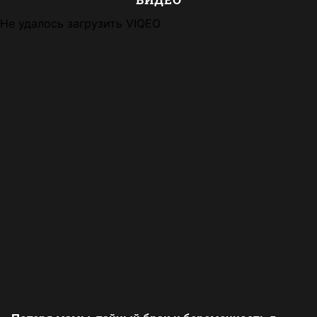
Не удалось загрузить VIQEO