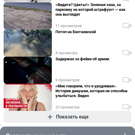
«Видите? Цветы!» Зеленая зона, за
парковку на которой штрафуют — как
она выглядит
11 просмотров
0
Потоп на Енотаевской
4 просмотра
0
Задержан за фейки об армии
9 просмотров
0
«Мне говорили, что я уродливая».
История девушки, которая не способна
улыбаться. Видео
23 просмотра
0
Показать еще