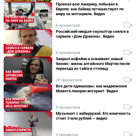
Проехал всю Америку, побывал в
Европе: как байкер путешествует по
миру на мотоцикле. Видео
6 просмотров
0
Российский ниндзя-скульптор снялся в
сериале «Дом Дракона». Видео
6 просмотров
0
Закрыл кофейни и осваивает новый
бизнес: жизнь алтайского Маугли после
переезда из тайги в столицу
20 просмотров
0
Все дети одинаковы: как медвежонок
Момота покорил интернет. Видео
5 просмотров
0
Музыкант с киберрукой. Его конечность
стоит 3 млн рублей — видео
3 просмотра
0