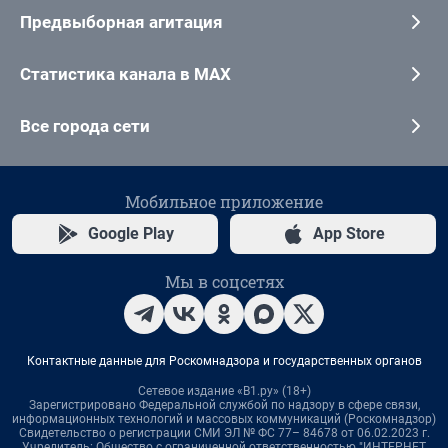
Предвыборная агитация
Статистика канала в MAX
Все города сети
Мобильное приложение
Google Play
App Store
Мы в соцсетях
Контактные данные для Роскомнадзора и государственных органов
Сетевое издание «В1.ру» (18+)
Зарегистрировано Федеральной службой по надзору в сфере связи,
информационных технологий и массовых коммуникаций (Роскомнадзор)
Свидетельство о регистрации СМИ ЭЛ № ФС 77– 84678 от 06.02.2023 г.
Учредитель: Общество с ограниченной ответственностью "ИНТЕРНЕТ