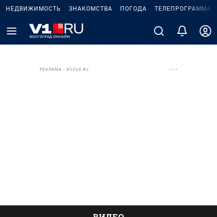
НЕДВИЖИМОСТЬ
ЗНАКОМСТВА
ПОГОДА
ТЕЛЕПРОГРАММА
РЕКЛАМА • ASZ34.RU
ВИДЕО