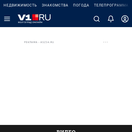
НЕДВИЖИМОСТЬ
ЗНАКОМСТВА
ПОГОДА
ТЕЛЕПРОГРАММА
РЕКЛАМА • ASZ34.RU
ВИДЕО