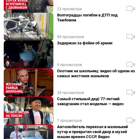
23 просмотра
0
Волгоградцы погибли в ДТП под
Тамбовом
89 просмотров
0
Задержан за фейки об армии
9 просмотров
0
Охотник на школьниц: видео об одном из
самых жестоких маньяков
28 просмотров
0
Самый стильный дед! 77-летний
заводчанин стал моделью — видео
7 просмотров
0
Автолюбитель переехал в маленький
хутор и превратил свой двор в музей
машин времен СССР. Видео