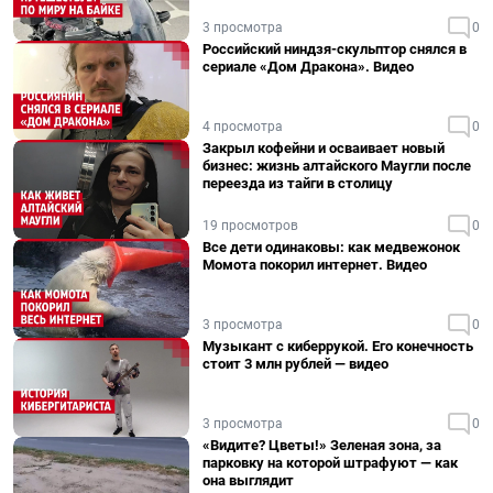
3 просмотра
0
Российский ниндзя-скульптор снялся в
сериале «Дом Дракона». Видео
4 просмотра
0
Закрыл кофейни и осваивает новый
бизнес: жизнь алтайского Маугли после
переезда из тайги в столицу
19 просмотров
0
Все дети одинаковы: как медвежонок
Момота покорил интернет. Видео
3 просмотра
0
Музыкант с киберрукой. Его конечность
стоит 3 млн рублей — видео
3 просмотра
0
«Видите? Цветы!» Зеленая зона, за
парковку на которой штрафуют — как
она выглядит