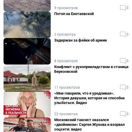
9 просмотров
0
Потоп на Енотаевской
3 просмотра
0
Задержан за фейки об армии
8 просмотров
0
Конфликт с рукоприкладством в станице
Березовской
11 просмотров
0
«Мне говорили, что я уродливая».
История девушки, которая не способна
улыбаться. Видео
22 просмотра
0
Московский таксист оказался
«двойником» Сергея Жукова и взорвал
соцсети: видео