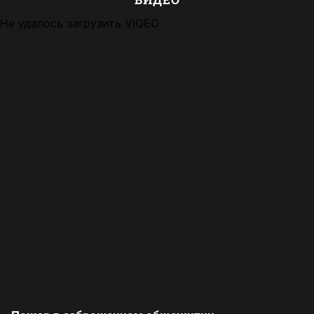
Не удалось загрузить VIQEO