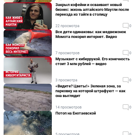
Закрыл кофейни и осваивает новый
бизнес: жизнь алтайского Маугли после
переезда из тайги в столицу
22 просмотра
0
Все дети одинаковы: как медвежонок
Момота покорил интернет. Видео
7 просмотров
0
Музыкант с киберрукой. Его конечность
стоит 3 млн рублей — видео
3 просмотра
0
«Видите? Цветы!» Зеленая зона, за
парковку на которой штрафуют — как
она выглядит
14 просмотров
0
Потоп на Енотаевской
5 просмотров
0