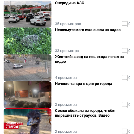
Очереди на АЗС
35 просмотров
0
Невозмутимого ежа сняли на видео
33 просмотра
0
Жесткий наезд на пешехода попал на
видео
4 просмотра
0
Ночные танцы в центре города
3 просмотра
0
Семья сбежала из города, чтобы
выращивать страусов. Видео
2 просмотра
0