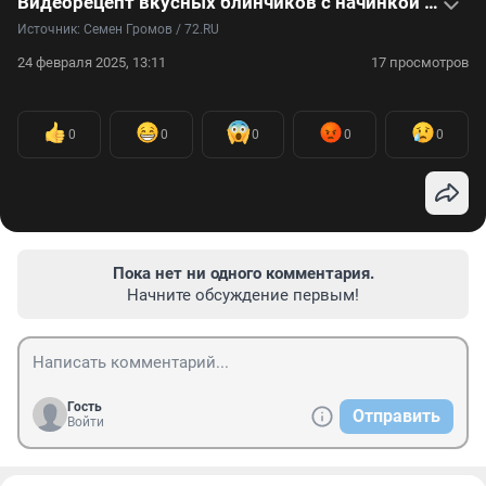
Видеорецепт вкусных блинчиков с начинкой на Масленицу
Источник: 
Семен Громов / 72.RU
24 февраля 2025, 13:11
17 просмотров
0
0
0
0
0
Пока нет ни одного комментария.
Начните обсуждение первым!
Гость
Отправить
Войти