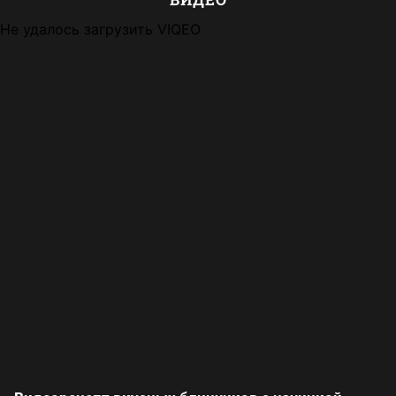
Не удалось загрузить VIQEO