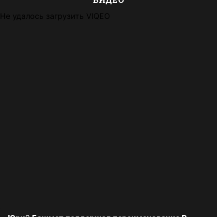
Не удалось загрузить VIQEO