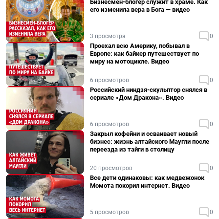
Бизнесмен-блогер служит в храме. Как
его изменила вера в Бога — видео
3 просмотра
0
Проехал всю Америку, побывал в
Европе: как байкер путешествует по
миру на мотоцикле. Видео
6 просмотров
0
Российский ниндзя-скульптор снялся в
сериале «Дом Дракона». Видео
6 просмотров
0
Закрыл кофейни и осваивает новый
бизнес: жизнь алтайского Маугли после
переезда из тайги в столицу
20 просмотров
0
Все дети одинаковы: как медвежонок
Момота покорил интернет. Видео
5 просмотров
0