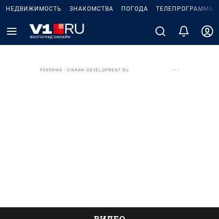
НЕДВИЖИМОСТЬ
ЗНАКОМСТВА
ПОГОДА
ТЕЛЕПРОГРАММА
РЕКЛАМА • SINARA-DEVELOPMENT.RU
ВИДЕО