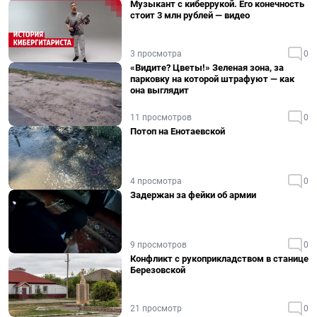
Музыкант с киберрукой. Его конечность
стоит 3 млн рублей — видео
3 просмотра
0
«Видите? Цветы!» Зеленая зона, за
парковку на которой штрафуют — как
она выглядит
11 просмотров
0
Потоп на Енотаевской
4 просмотра
0
Задержан за фейки об армии
9 просмотров
0
Конфликт с рукоприкладством в станице
Березовской
21 просмотр
0