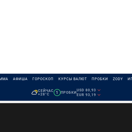
АММА
АФИША
ГОРОСКОП
КУРСЫ ВАЛЮТ
ПРОБКИ
ZODY
И
USD 80,93
СЕЙЧАС
1
ПРОБКИ
+28°C
EUR 93,19