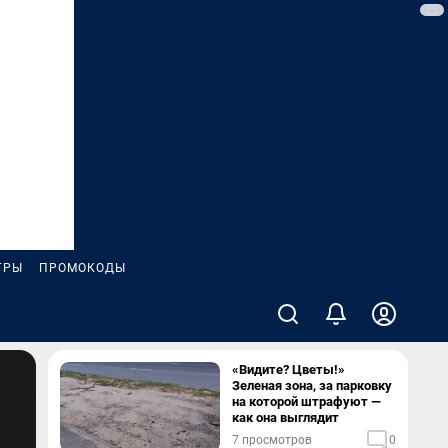
ГРЫ
ПРОМОКОДЫ
«Видите? Цветы!»
Зеленая зона, за парковку
на которой штрафуют —
как она выглядит
7 просмотров
0