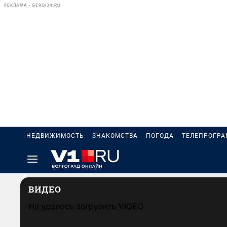
РЕКЛАМА • GEROI34.RU
НЕДВИЖИМОСТЬ
ЗНАКОМСТВА
ПОГОДА
ТЕЛЕПРОГР
ВИДЕО
Не удалось загрузить VIQEO