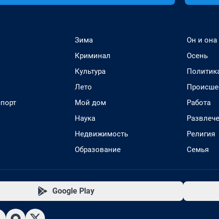
Зима
Он и она
Криминал
Осень
Культура
Политик
Лето
Происше
спорт
Мой дом
Работа
Наука
Развлеч
Недвижимость
Религия
Образование
Семья
Google Play