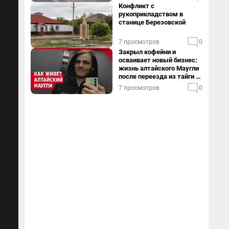
Конфликт с
рукоприкладством в
станице Березовской
7 просмотров
0
Закрыл кофейни и
осваивает новый бизнес:
жизнь алтайского Маугли
после переезда из тайги в
столицу
7 просмотров
0