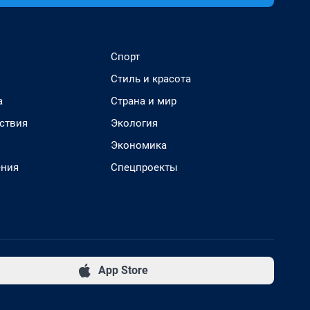
Спорт
Стиль и красота
а
Страна и мир
ствия
Экология
Экономика
ения
Спецпроекты
App Store