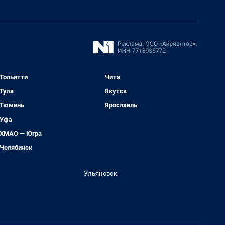
Тольятти
Чита
Тула
Якутск
Тюмень
Ярославль
Уфа
ХМАО — Югра
Челябинск
Ульяновск