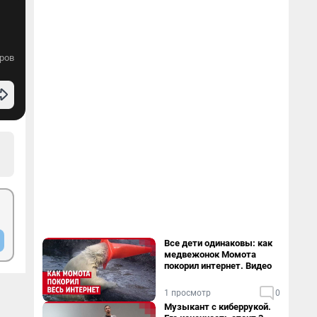
ров
Все дети одинаковы: как
медвежонок Момота
покорил интернет. Видео
1 просмотр
0
Музыкант с киберрукой.