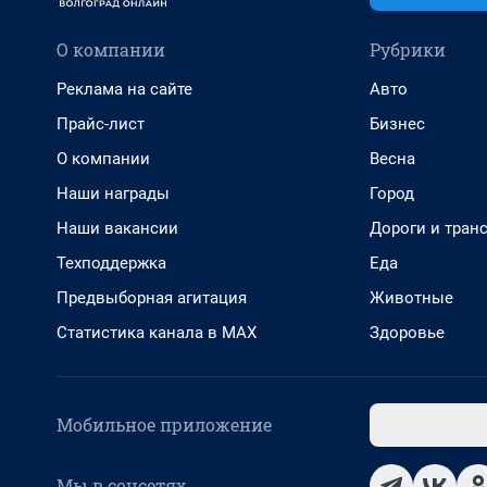
О компании
Рубрики
Реклама на сайте
Авто
Прайс-лист
Бизнес
О компании
Весна
Наши награды
Город
Наши вакансии
Дороги и тран
Техподдержка
Еда
Предвыборная агитация
Животные
Статистика канала в MAX
Здоровье
Мобильное приложение
Мы в соцсетях