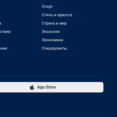
Спорт
Стиль и красота
а
Страна и мир
ствия
Экология
Экономика
ения
Спецпроекты
App Store