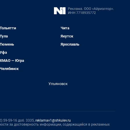
Тольятти
Чита
Тула
Якутск
Тюмень
Ярославль
Уфа
ХМАО — Югра
Челябинск
Ульяновск
) 59-59-16 доб. 3335,
reklamav1@shkulev.ru
нности за достоверность информации, содержащейся в рекламных