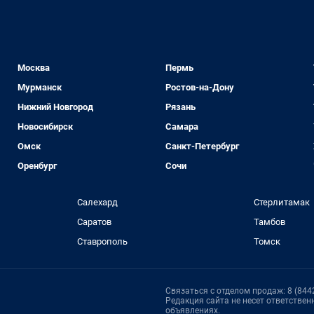
Москва
Пермь
Мурманск
Ростов-на-Дону
Нижний Новгород
Рязань
Новосибирск
Самара
Омск
Санкт-Петербург
Оренбург
Сочи
Салехард
Стерлитамак
Саратов
Тамбов
Ставрополь
Томск
Связаться с отделом продаж: 8 (8442
Редакция сайта не несет ответстве
объявлениях.