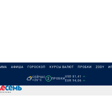
АММА
АФИША
ГОРОСКОП
КУРСЫ ВАЛЮТ
ПРОБКИ
ZODY
И
USD 81,41
СЕЙЧАС
2
ПРОБКИ
+26°C
EUR 94,06