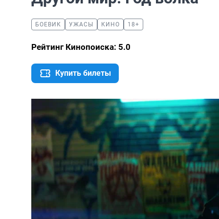
БОЕВИК
УЖАСЫ
КИНО
18+
Рейтинг Кинопоиска: 5.0
Купить билеты