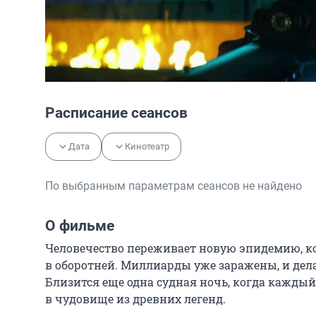
Расписание сеансов
Дата
Кинотеатр
По выбранным параметрам сеансов не найдено
О фильме
Человечество переживает новую эпидемию, ко
в оборотней. Миллиарды уже заражены, и делает
Близится еще одна судная ночь, когда каждый
в чудовище из древних легенд.