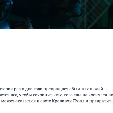
торая раз в два года превращает обычных людей 
ся все, чтобы сохранить тех, кого еще не коснулся вир
 может оказаться в свете Кровавой Луны и превратить