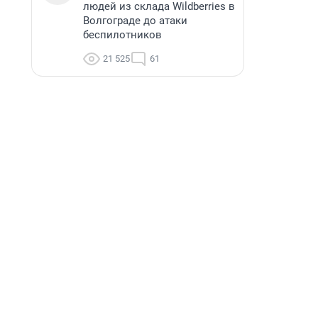
людей из склада Wildberries в
Волгограде до атаки
беспилотников
21 525
61