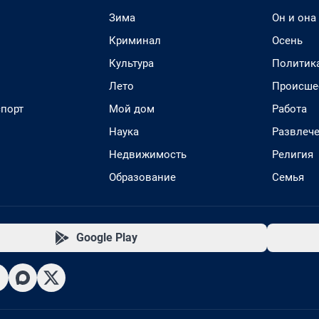
Зима
Он и она
Криминал
Осень
Культура
Политик
Лето
Происше
спорт
Мой дом
Работа
Наука
Развлеч
Недвижимость
Религия
Образование
Семья
Google Play