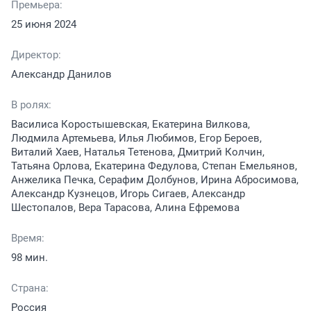
Премьера:
25 июня 2024
Директор:
Александр Данилов
В ролях:
Василиса Коростышевская, Екатерина Вилкова,
Людмила Артемьева, Илья Любимов, Егор Бероев,
Виталий Хаев, Наталья Тетенова, Дмитрий Колчин,
Татьяна Орлова, Екатерина Федулова, Степан Емельянов,
Анжелика Печка, Серафим Долбунов, Ирина Абросимова,
Александр Кузнецов, Игорь Сигаев, Александр
Шестопалов, Вера Тарасова, Алина Ефремова
Время:
98 мин.
Страна:
Россия