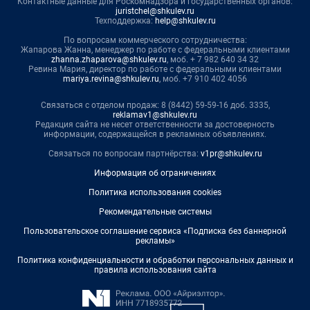
Контактные данные для Роскомнадзора и государственных органов:
juristchel@shkulev.ru
Техподдержка:
help@shkulev.ru
По вопросам коммерческого сотрудничества:
Жапарова Жанна, менеджер по работе с федеральными клиентами
zhanna.zhaparova@shkulev.ru
, моб. + 7 982 640 34 32
Ревина Мария, директор по работе с федеральными клиентами
mariya.revina@shkulev.ru
, моб. +7 910 402 4056
Связаться с отделом продаж: 8 (8442) 59-59-16 доб. 3335,
reklamav1@shkulev.ru
Редакция сайта не несет ответственности за достоверность
информации, содержащейся в рекламных объявлениях.
Связаться по вопросам партнёрства:
v1pr@shkulev.ru
Информация об ограничениях
Политика использования cookies
Рекомендательные системы
Пользовательское соглашение сервиса «Подписка без баннерной
рекламы»
Политика конфиденциальности и обработки персональных данных и
правила использования сайта