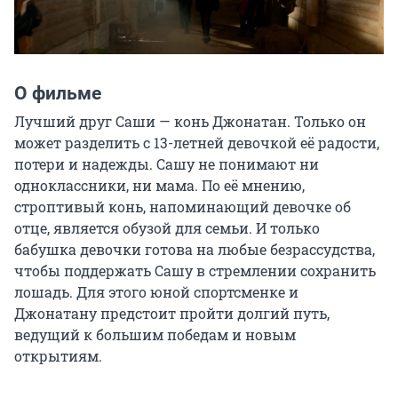
О фильме
Лучший друг Саши — конь Джонатан. Только он 
может разделить с 13-летней девочкой её радости, 
потери и надежды. Сашу не понимают ни 
одноклассники, ни мама. По её мнению, 
строптивый конь, напоминающий девочке об 
отце, является обузой для семьи. И только 
бабушка девочки готова на любые безрассудства, 
чтобы поддержать Сашу в стремлении сохранить 
лошадь. Для этого юной спортсменке и 
Джонатану предстоит пройти долгий путь, 
ведущий к большим победам и новым 
открытиям.