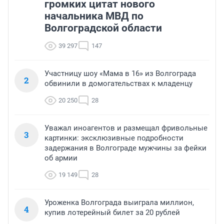
громких цитат нового
начальника МВД по
Волгоградской области
39 297
147
Участницу шоу «Мама в 16» из Волгограда
2
обвинили в домогательствах к младенцу
20 250
28
Уважал иноагентов и размещал фривольные
3
картинки: эксклюзивные подробности
задержания в Волгограде мужчины за фейки
об армии
19 149
28
Уроженка Волгограда выиграла миллион,
4
купив лотерейный билет за 20 рублей