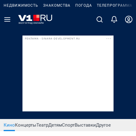
НЕДВИЖИМОСТЬ
ЗНАКОМСТВА
ПОГОДА
ТЕЛЕПРОГРАММА
РЕКЛАМА • SINARA-DEVELOPMENT.RU
Кино
Концерты
Театр
Детям
Спорт
Выставки
Другое