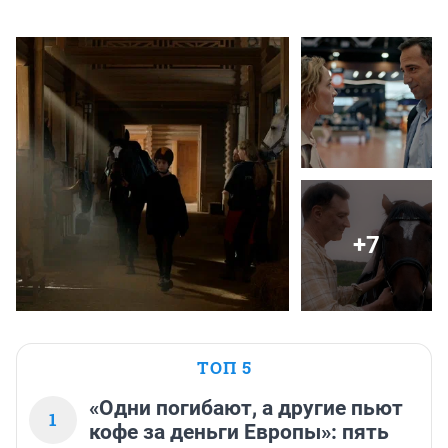
+7
ТОП 5
«Одни погибают, а другие пьют
1
кофе за деньги Европы»: пять