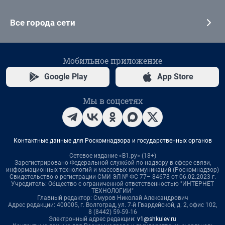
Все города сети
Мобильное приложение
Google Play
App Store
Мы в соцсетях
Контактные данные для Роскомнадзора и государственных органов
Сетевое издание «В1.ру» (18+)
Зарегистрировано Федеральной службой по надзору в сфере связи,
информационных технологий и массовых коммуникаций (Роскомнадзор)
Свидетельство о регистрации СМИ ЭЛ № ФС 77– 84678 от 06.02.2023 г.
Учредитель: Общество с ограниченной ответственностью "ИНТЕРНЕТ
ТЕХНОЛОГИИ"
Главный редактор: Смуров Николай Александрович
Адрес редакции: 400005, г. Волгоград, ул. 7-й Гвардейской, д. 2, офис 102,
8 (8442) 59-59-16
Электронный адрес редакции:
v1@shkulev.ru