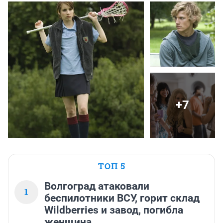
+7
ТОП 5
Волгоград атаковали
1
беспилотники ВСУ, горит склад
Wildberries и завод, погибла
женщина