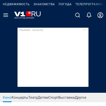
НЕДВИЖИМОСТЬ
ЗНАКОМСТВА
ПОГОДА
ТЕЛЕПРОГРАММА
РЕКЛАМА • ASZ34.RU
Кино
Концерты
Театр
Детям
Спорт
Выставки
Другое