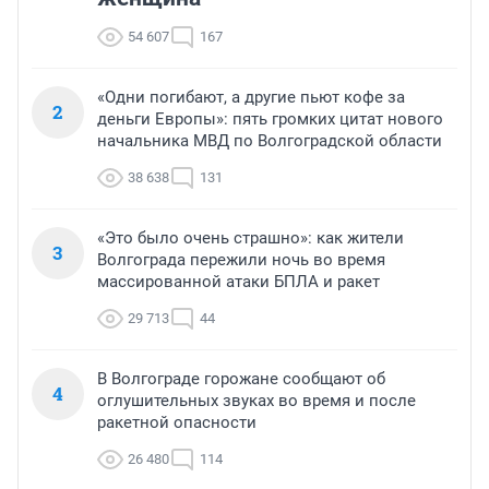
54 607
167
«Одни погибают, а другие пьют кофе за
2
деньги Европы»: пять громких цитат нового
начальника МВД по Волгоградской области
38 638
131
«Это было очень страшно»: как жители
3
Волгограда пережили ночь во время
массированной атаки БПЛА и ракет
29 713
44
В Волгограде горожане сообщают об
4
оглушительных звуках во время и после
ракетной опасности
26 480
114