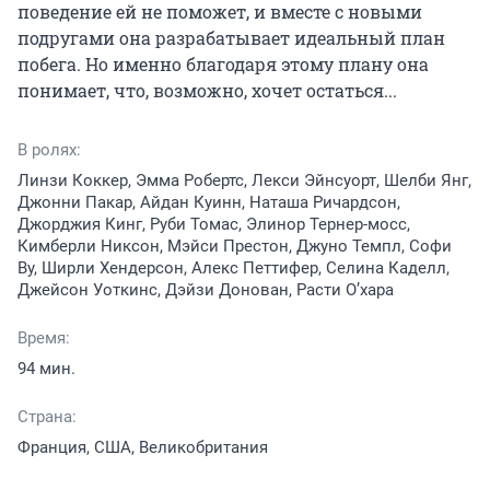
поведение ей не поможет, и вместе с новыми 
подругами она разрабатывает идеальный план 
побега. Но именно благодаря этому плану она 
понимает, что, возможно, хочет остаться...
В ролях:
Линзи Коккер, Эмма Робертс, Лекси Эйнсуорт, Шелби Янг,
Джонни Пакар, Айдан Куинн, Наташа Ричардсон,
Джорджия Кинг, Руби Томас, Элинор Тернер-мосс,
Кимберли Никсон, Мэйси Престон, Джуно Темпл, Софи
Ву, Ширли Хендерсон, Алекс Петтифер, Селина Каделл,
Джейсон Уоткинс, Дэйзи Донован, Расти О’хара
Время:
94 мин.
Страна:
Франция, США, Великобритания