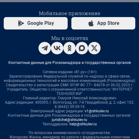
Мобильное приложение
Google Play
App Store
Мы в соцсетях
Контактные данные для Роскомнадзора и государственных органов
Сетевое издание «В1.ру» (18+)
Зарегистрировано Федеральной службой по надзору в сфере связи,
информационных технологий и массовых коммуникаций (Роскомнадзор)
Свидетельство о регистрации СМИ ЭЛ № ФС 77– 84678 от 06.02.2023 г.
Учредитель: Общество с ограниченной ответственностью "ИНТЕРНЕТ
ТЕХНОЛОГИИ"
Главный редактор: Смуров Николай Александрович
Адрес редакции: 400005, г. Волгоград, ул. 7-й Гвардейской, д. 2, офис 102,
8 (8442) 59-59-16
Электронный адрес редакции:
v1@shkulev.ru
Контактные данные для Роскомнадзора и государственных органов:
juristchel@shkulev.ru
Техподдержка:
help@shkulev.ru
По вопросам коммерческого сотрудничества:
Жапарова Жанна, менеджер по работе с федеральными клиентами