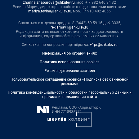
zhanna.zhaparova@shkulev.ru
, моб. + 7 982 640 34 32
Ревина Мария, директор по работе с федеральными клиентами
mariya.revina@shkulev.ru
, моб. +7 910 402 4056
Связаться с отделом продаж: 8 (8442) 59-59-16 доб. 3335,
reklamav1@shkulev.ru
Редакция сайта не несет ответственности за достоверность
информации, содержащейся в рекламных объявлениях.
Связаться по вопросам партнёрства:
v1pr@shkulev.ru
Информация об ограничениях
Политика использования cookies
Рекомендательные системы
Пользовательское соглашение сервиса «Подписка без баннерной
рекламы»
Политика конфиденциальности и обработки персональных данных и
правила использования сайта