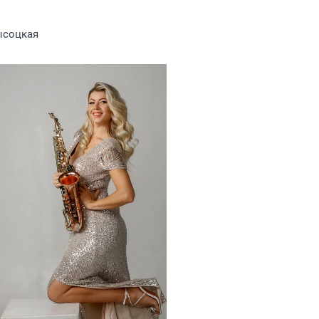
ысоцкая