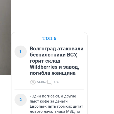
ТОП 5
Волгоград атаковали
1
беспилотники ВСУ,
горит склад
Wildberries и завод,
погибла женщина
54 867
166
«Одни погибают, а другие
2
пьют кофе за деньги
Европы»: пять громких цитат
нового начальника МВД по