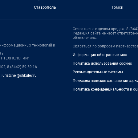
Ставрополь
Томск
Связаться с отделом продаж: 8 (8442
Редакция сайта не несет ответстве
объявлениях.
, информационных технологий и
Связаться по вопросам партнёрств
 г.
Информация об ограничениях
НЕТ ТЕХНОЛОГИИ"
Политика использования cookies
102, 8 (8442) 59-59-16
Рекомендательные системы
:
juristchel@shkulev.ru
Пользовательское соглашение серв
Политика конфиденциальности и об