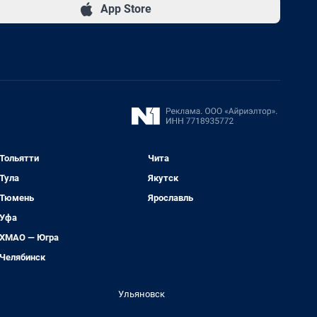
App Store
Тольятти
Чита
Тула
Якутск
Тюмень
Ярославль
Уфа
ХМАО — Югра
Челябинск
Ульяновск