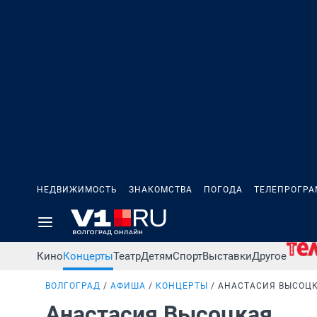
НЕДВИЖИМОСТЬ
ЗНАКОМСТВА
ПОГОДА
ТЕЛЕПРОГР
Кино
Концерты
Театр
Детям
Спорт
Выставки
Другое
ВОЛГОГРАД
АФИША
КОНЦЕРТЫ
АНАСТАСИЯ ВЫСОЦ
Анастасия Высоцкая