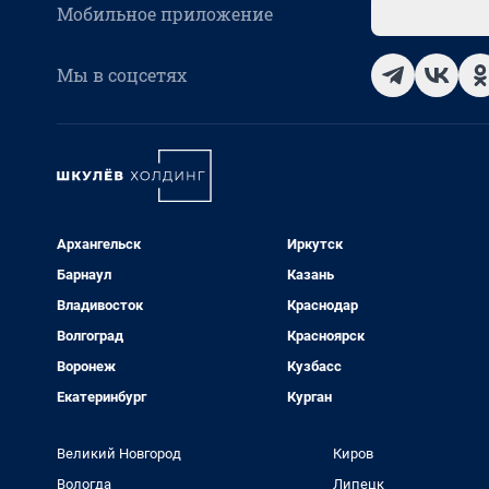
Мобильное приложение
Мы в соцсетях
Архангельск
Иркутск
Барнаул
Казань
Владивосток
Краснодар
Волгоград
Красноярск
Воронеж
Кузбасс
Екатеринбург
Курган
Великий Новгород
Киров
Вологда
Липецк