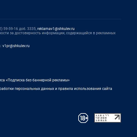
) 59-59-16 доб. 3335,
reklamav1@shkulev.ru
нности за достоверность информации, содержащейся в рекламных
а:
v1pr@shkulev.ru
иса «Подписка без баннерной рекламы»
работки персональных данных и правила использования сайта