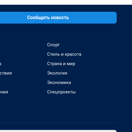
Сообщить новость
Спорт
Стиль и красота
а
Страна и мир
ствия
Экология
Экономика
ения
Спецпроекты