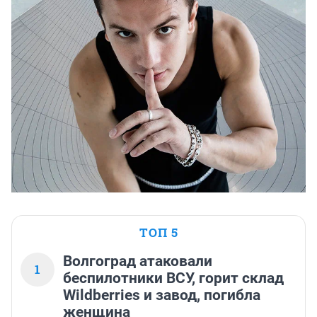
ТОП 5
Волгоград атаковали
1
беспилотники ВСУ, горит склад
Wildberries и завод, погибла
женщина