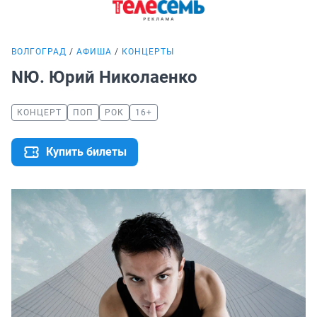
ВОЛГОГРАД
АФИША
КОНЦЕРТЫ
NЮ. Юрий Николаенко
КОНЦЕРТ
ПОП
РОК
16+
Купить билеты