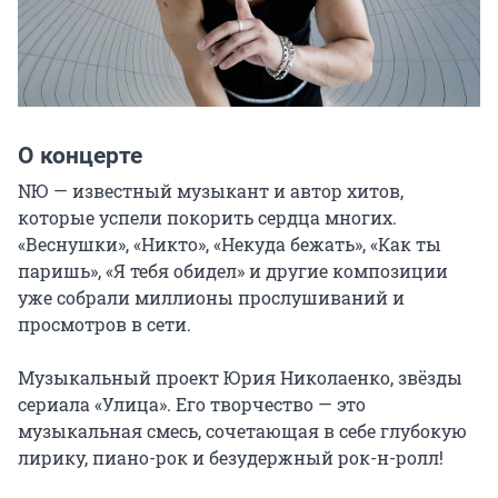
О концерте
NЮ — известный музыкант и автор хитов, 
которые успели покорить сердца многих. 
«Веснушки», «Никто», «Некуда бежать», «Как ты 
паришь», «Я тебя обидел» и другие композиции 
уже собрали миллионы прослушиваний и 
просмотров в сети.

Музыкальный проект Юрия Николаенко, звёзды 
сериала «Улица». Его творчество — это 
музыкальная смесь, сочетающая в себе глубокую 
лирику, пиано-рок и безудержный рок-н-ролл!
