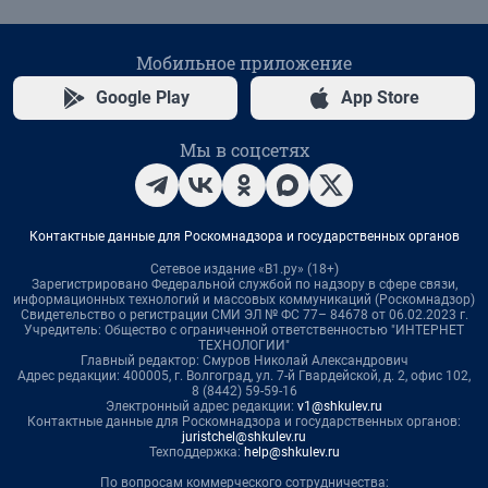
Мобильное приложение
Google Play
App Store
Мы в соцсетях
Контактные данные для Роскомнадзора и государственных органов
Сетевое издание «В1.ру» (18+)
Зарегистрировано Федеральной службой по надзору в сфере связи,
информационных технологий и массовых коммуникаций (Роскомнадзор)
Свидетельство о регистрации СМИ ЭЛ № ФС 77– 84678 от 06.02.2023 г.
Учредитель: Общество с ограниченной ответственностью "ИНТЕРНЕТ
ТЕХНОЛОГИИ"
Главный редактор: Смуров Николай Александрович
Адрес редакции: 400005, г. Волгоград, ул. 7-й Гвардейской, д. 2, офис 102,
8 (8442) 59-59-16
Электронный адрес редакции:
v1@shkulev.ru
Контактные данные для Роскомнадзора и государственных органов:
juristchel@shkulev.ru
Техподдержка:
help@shkulev.ru
По вопросам коммерческого сотрудничества: