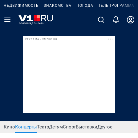
НЕДВИЖИМОСТЬ
ЗНАКОМСТВА
ПОГОДА
ТЕЛЕПРОГРАММА
РЕКЛАМА • VMZKO.RU
Кино
Концерты
Театр
Детям
Спорт
Выставки
Другое