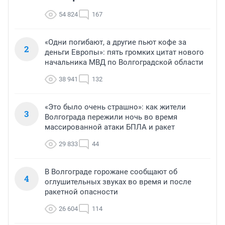
54 824
167
«Одни погибают, а другие пьют кофе за
2
деньги Европы»: пять громких цитат нового
начальника МВД по Волгоградской области
38 941
132
«Это было очень страшно»: как жители
3
Волгограда пережили ночь во время
массированной атаки БПЛА и ракет
29 833
44
В Волгограде горожане сообщают об
4
оглушительных звуках во время и после
ракетной опасности
26 604
114