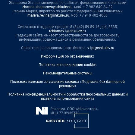
Жапарова Жанна, менеджер по работе с федеральными клиентами
zhanna.zhaparova@shkulev.ru
, моб. + 7 982 640 34 32
Ревина Мария, директор по работе с федеральными клиентами
mariya.revina@shkulev.ru
, моб. +7 910 402 4056
Связаться с отделом продаж: 8 (8442) 59-59-16 доб. 3335,
reklamav1@shkulev.ru
Редакция сайта не несет ответственности за достоверность
информации, содержащейся в рекламных объявлениях.
Связаться по вопросам партнёрства:
v1pr@shkulev.ru
Информация об ограничениях
Политика использования cookies
Рекомендательные системы
Пользовательское соглашение сервиса «Подписка без баннерной
рекламы»
Политика конфиденциальности и обработки персональных данных и
правила использования сайта