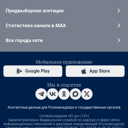
Предвыборная агитация
Статистика канала в MAX
Все города сети
Мобильное приложение
Google Play
App Store
Мы в соцсетях
Контактные данные для Роскомнадзора и государственных органов
Сетевое издание «В1.ру» (18+)
Зарегистрировано Федеральной службой по надзору в сфере связи,
информационных технологий и массовых коммуникаций (Роскомнадзор)