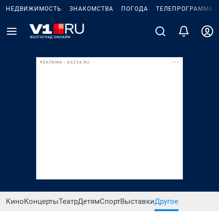
НЕДВИЖИМОСТЬ
ЗНАКОМСТВА
ПОГОДА
ТЕЛЕПРОГРАММА
РЕКЛАМА • ASZ34.RU
Кино
Концерты
Театр
Детям
Спорт
Выставки
Другое