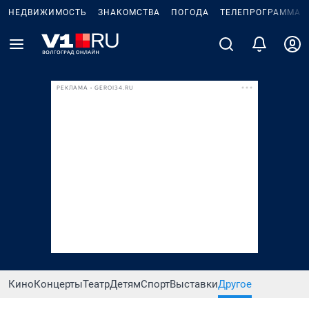
НЕДВИЖИМОСТЬ
ЗНАКОМСТВА
ПОГОДА
ТЕЛЕПРОГРАММА
РЕКЛАМА • GEROI34.RU
Кино
Концерты
Театр
Детям
Спорт
Выставки
Другое