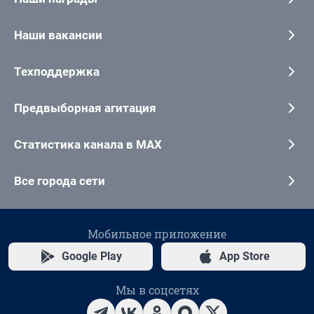
Наши вакансии
Техподдержка
Предвыборная агитация
Статистика канала в MAX
Все города сети
Мобильное приложение
Google Play
App Store
Мы в соцсетях