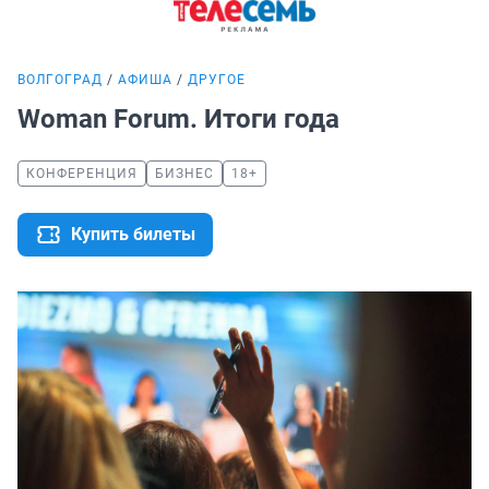
ВОЛГОГРАД
АФИША
ДРУГОЕ
Woman Forum. Итоги года
КОНФЕРЕНЦИЯ
БИЗНЕС
18+
Купить билеты