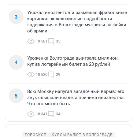
Уважал иноагентов и размещал фривольные
3
картинки: эксклюзивные подробности
задержания в Волгограде мужчины за фейки
об армии
19 581
35
Уроженка Волгограда выиграла миллион,
4
купив лотерейный билет за 20 рублей
18 520
29
Всю Москву напугал загадочный взрыв: его
5
звук слышали везде, а причина неизвестна.
Что это могло быть
18 341
34
ГОРОСКОП
КУРСЫ ВАЛЮТ В ВОЛГОГРАДЕ