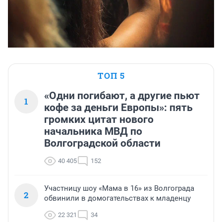
ТОП 5
«Одни погибают, а другие пьют
1
кофе за деньги Европы»: пять
громких цитат нового
начальника МВД по
Волгоградской области
40 405
152
Участницу шоу «Мама в 16» из Волгограда
2
обвинили в домогательствах к младенцу
22 321
34