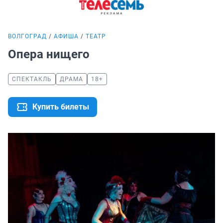
ВОЛГОГРАД
АФИША
ТЕАТР
Опера нищего
СПЕКТАКЛЬ
ДРАМА
18+
Купить билеты