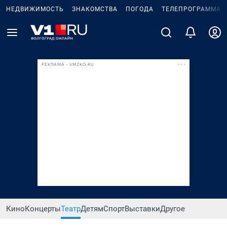
НЕДВИЖИМОСТЬ
ЗНАКОМСТВА
ПОГОДА
ТЕЛЕПРОГРАММА
РЕКЛАМА • VMZKO.RU
Кино
Концерты
Театр
Детям
Спорт
Выставки
Другое