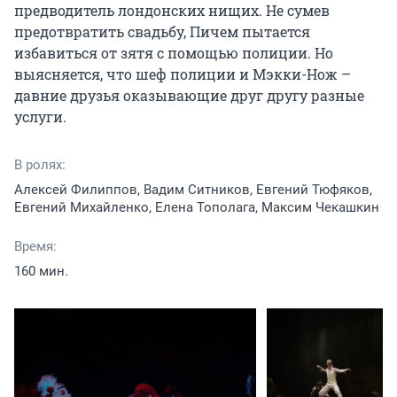
предводитель лондонских нищих. Не сумев 
предотвратить свадьбу, Пичем пытается 
избавиться от зятя с помощью полиции. Но 
выясняется, что шеф полиции и Мэкки-Нож – 
давние друзья оказывающие друг другу разные 
услуги.
В ролях:
Алексей Филиппов, Вадим Ситников, Евгений Тюфяков,
Евгений Михайленко, Елена Тополага, Максим Чекашкин
Время:
160 мин.