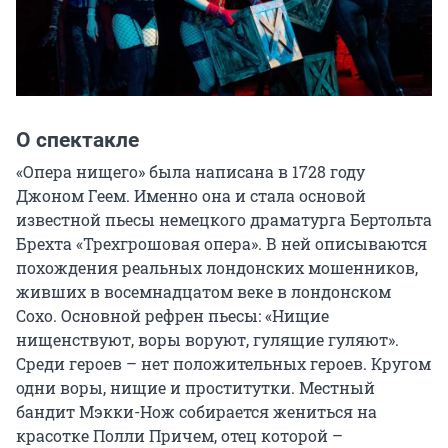
О спектакле
«Опера нищего» была написана в 1728 году 
Джоном Геем. Именно она и стала основой 
известной пьесы немецкого драматурга Бертольта 
Брехта «Трехгрошовая опера». В ней описываются 
похождения реальных лондонских мошенников, 
живших в восемнадцатом веке в лондонском 
Сохо. Основной рефрен пьесы: «Нищие 
нищенствуют, воры воруют, гулящие гуляют». 
Среди героев – нет положительных героев. Кругом 
одни воры, нищие и проститутки. Местный 
бандит Мэкки-Нож собирается жениться на 
красотке Полли Причем, отец которой – 