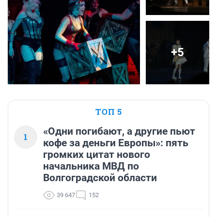
+5
ТОП 5
«Одни погибают, а другие пьют
1
кофе за деньги Европы»: пять
громких цитат нового
начальника МВД по
Волгоградской области
39 647
152