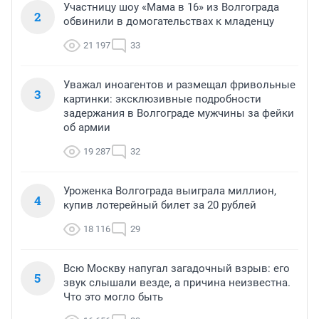
Участницу шоу «Мама в 16» из Волгограда
2
обвинили в домогательствах к младенцу
21 197
33
Уважал иноагентов и размещал фривольные
3
картинки: эксклюзивные подробности
задержания в Волгограде мужчины за фейки
об армии
19 287
32
Уроженка Волгограда выиграла миллион,
4
купив лотерейный билет за 20 рублей
18 116
29
Всю Москву напугал загадочный взрыв: его
5
звук слышали везде, а причина неизвестна.
Что это могло быть