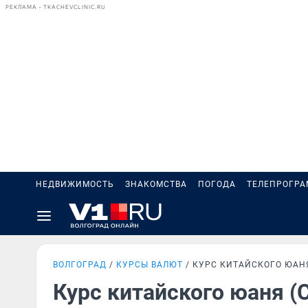
РЕКЛАМА • TKACHEVCLINIC.RU
НЕДВИЖИМОСТЬ
ЗНАКОМСТВА
ПОГОДА
ТЕЛЕПРОГР
ВОЛГОГРАД
КУРСЫ ВАЛЮТ
КУРС КИТАЙСКОГО ЮАНЯ
Курс китайского юаня (