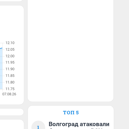
ТОП 5
Волгоград атаковали
1