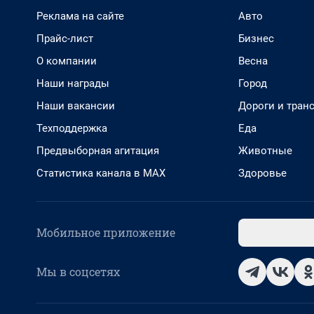
Реклама на сайте
Авто
Прайс-лист
Бизнес
О компании
Весна
Наши награды
Город
Наши вакансии
Дороги и тран
Техподдержка
Еда
Предвыборная агитация
Животные
Статистика канала в MAX
Здоровье
Мобильное приложение
Мы в соцсетях