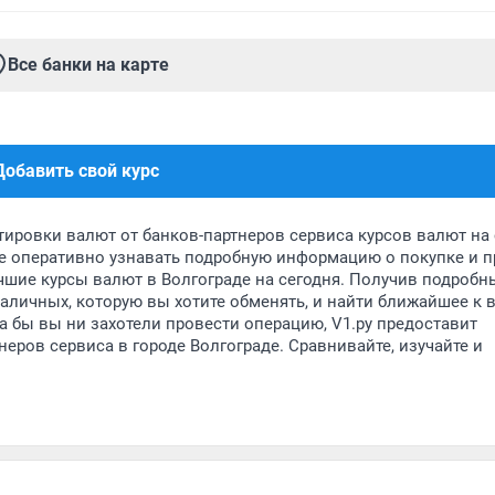
Все банки на карте
Добавить свой курс
тировки валют от банков-партнеров сервиса курсов валют на 
ете оперативно узнавать подробную информацию о покупке и 
учшие курсы валют в Волгограде на сегодня. Получив подробн
аличных, которую вы хотите обменять, и найти ближайшее к 
 бы вы ни захотели провести операцию, V1.ру предоставит
еров сервиса в городе Волгограде. Сравнивайте, изучайте и