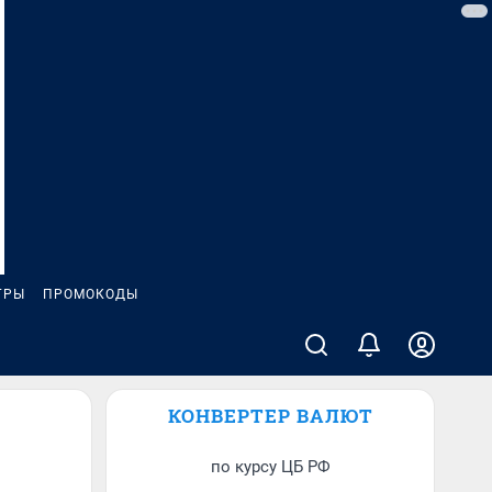
ГРЫ
ПРОМОКОДЫ
КОНВЕРТЕР ВАЛЮТ
по курсу ЦБ РФ