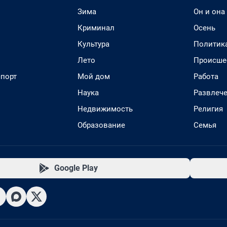
Зима
Он и она
Криминал
Осень
Культура
Политик
Лето
Происше
спорт
Мой дом
Работа
Наука
Развлеч
Недвижимость
Религия
Образование
Семья
Google Play