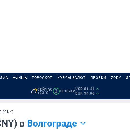
АММА
АФИША
ГОРОСКОП
КУРСЫ ВАЛЮТ
ПРОБКИ
ZODY
И
USD 81,41
СЕЙЧАС
3
ПРОБКИ
+33°C
EUR 94,06
 (CNY)
CNY) в
Волгограде