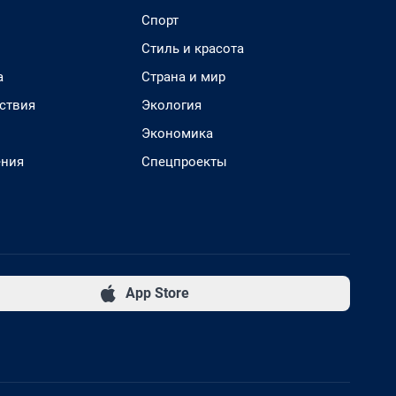
Спорт
Стиль и красота
а
Страна и мир
ствия
Экология
Экономика
ения
Спецпроекты
App Store