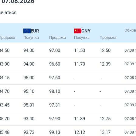
 07.08.2026
личаться
Обнов
EUR
CNY
Продажа
Покупка
Продажа
Покупка
Продажа
84.50
94.00
97.00
11.50
12.50
07.08 
83.90
94.90
96.60
11.70
12.39
07.08 
84.15
95.00
97.60
-
-
07.08 
84.70
95.10
98.10
-
-
07.08 
83.45
95.01
97.31
-
-
07.08 
85.70
93.40
97.90
11.89
12.75
07.08 
85.48
93.73
99.13
12.12
13.17
07.08 