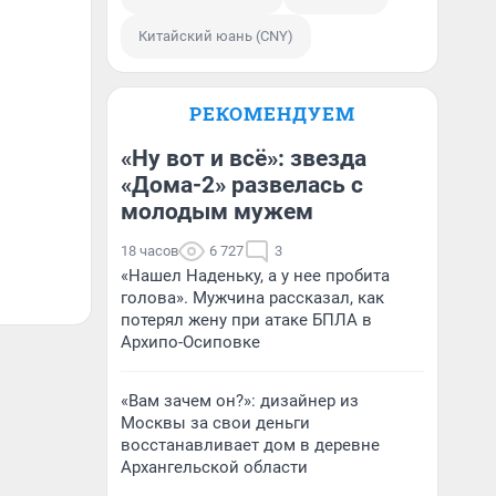
Китайский юань (CNY)
РЕКОМЕНДУЕМ
«Ну вот и всё»: звезда
«Дома-2» развелась с
молодым мужем
18 часов
6 727
3
«Нашел Наденьку, а у нее пробита
голова». Мужчина рассказал, как
потерял жену при атаке БПЛА в
Архипо-Осиповке
«Вам зачем он?»: дизайнер из
Москвы за свои деньги
восстанавливает дом в деревне
Архангельской области