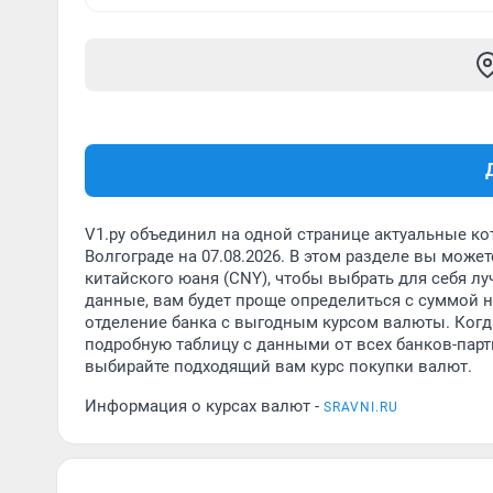
V1.ру объединил на одной странице актуальные ко
Волгограде на 07.08.2026. В этом разделе вы мож
китайского юаня (CNY), чтобы выбрать для себя л
данные, вам будет проще определиться с суммой н
отделение банка с выгодным курсом валюты. Когда
подробную таблицу с данными от всех банков-партн
выбирайте подходящий вам курс покупки валют.
Информация о курсах валют -
SRAVNI.RU