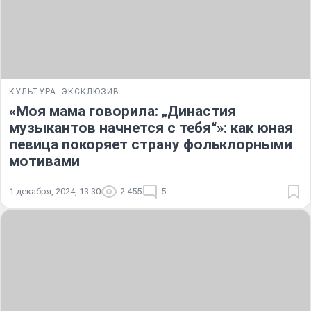
КУЛЬТУРА
ЭКСКЛЮЗИВ
«Моя мама говорила: „Династия
музыкантов начнется с тебя“»: как юная
певица покоряет страну фольклорными
мотивами
1 декабря, 2024, 13:30
2 455
5