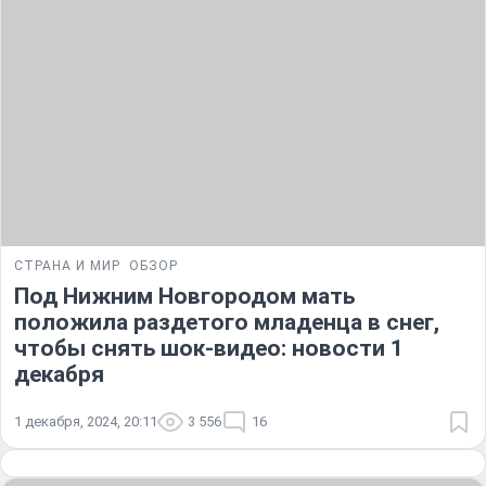
СТРАНА И МИР
ОБЗОР
Под Нижним Новгородом мать
положила раздетого младенца в снег,
чтобы снять шок-видео: новости 1
декабря
1 декабря, 2024, 20:11
3 556
16