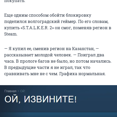
покупать.
Еще одним способом обойти блокировку
поделился волгоградский геймер. По его словам,
купить «S.T.A.L.K.E.R. 2» он смог, поменяв регион в
Steam.
— Я купил ее, сменив регион на Казахстан, —
рассказывает молодой человек. — Поиграл два
часа. В прологе багов не было, но потом начались.
В предыдущие части я не играл, так что
сравнивать мне не с чем. Графика нормальная.