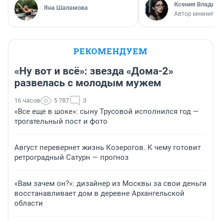
Ксения Владим
Яна Шаламова
Автор мнения
РЕКОМЕНДУЕМ
«Ну вот и всё»: звезда «Дома-2»
развелась с молодым мужем
16 часов
5 787
3
«Все еще в шоке»: сыну Трусовой исполнился год —
трогательный пост и фото
Август перевернет жизнь Козерогов. К чему готовит
ретроградный Сатурн — прогноз
«Вам зачем он?»: дизайнер из Москвы за свои деньги
восстанавливает дом в деревне Архангельской
области