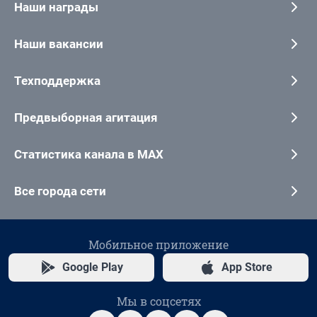
Наши награды
Наши вакансии
Техподдержка
Предвыборная агитация
Статистика канала в MAX
Все города сети
Мобильное приложение
Google Play
App Store
Мы в соцсетях