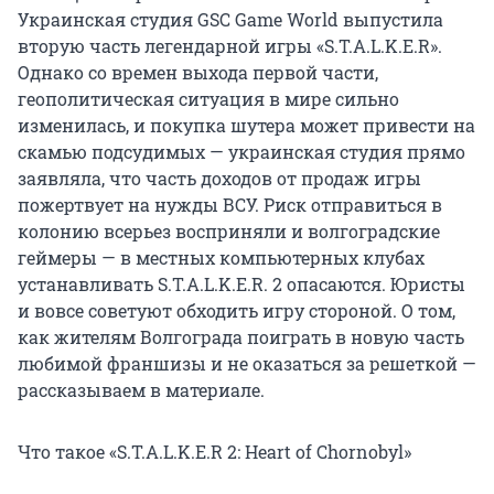
Украинская студия GSC Game World выпустила
вторую часть легендарной игры «S.T.A.L.K.E.R».
Однако со времен выхода первой части,
геополитическая ситуация в мире сильно
изменилась, и покупка шутера может привести на
скамью подсудимых — украинская студия прямо
заявляла, что часть доходов от продаж игры
пожертвует на нужды ВСУ. Риск отправиться в
колонию всерьез восприняли и волгоградские
геймеры — в местных компьютерных клубах
устанавливать S.T.A.L.K.E.R. 2 опасаются. Юристы
и вовсе советуют обходить игру стороной. О том,
как жителям Волгограда поиграть в новую часть
любимой франшизы и не оказаться за решеткой —
рассказываем в материале.
Что такое «S.T.A.L.K.E.R 2: Heart of Chornobyl»