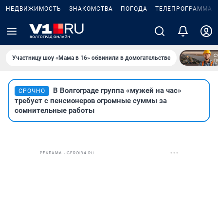
НЕДВИЖИМОСТЬ
ЗНАКОМСТВА
ПОГОДА
ТЕЛЕПРОГРАММА
Участницу шоу «Мама в 16» обвинили в домогательстве
В Волгограде группа «мужей на час»
СРОЧНО
требует с пенсионеров огромные суммы за
сомнительные работы
РЕКЛАМА • GEROI34.RU