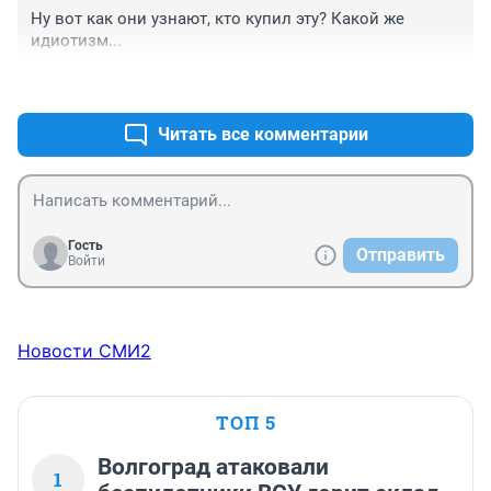
Ну вот как они узнают, кто купил эту? Какой же 
идиотизм...
+0
–0
Читать все комментарии
Гость
Отправить
Войти
Новости СМИ2
ТОП 5
Волгоград атаковали
1