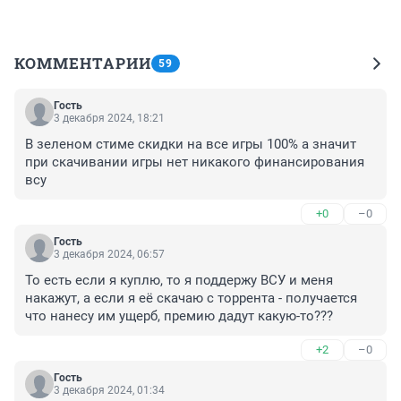
КОММЕНТАРИИ
59
Гость
3 декабря 2024, 18:21
В зеленом стиме скидки на все игры 100% а значит 
при скачивании игры нет никакого финансирования 
всу
+0
–0
Гость
3 декабря 2024, 06:57
То есть если я куплю, то я поддержу ВСУ и меня 
накажут, а если я её скачаю с торрента - получается 
что нанесу им ущерб, премию дадут какую-то???
+2
–0
Гость
3 декабря 2024, 01:34