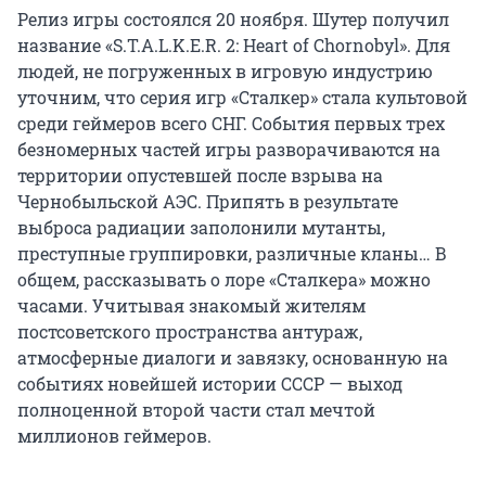
Релиз игры состоялся 20 ноября. Шутер получил
название «S.T.A.L.K.E.R. 2: Heart of Chornobyl». Для
людей, не погруженных в игровую индустрию
уточним, что серия игр «Сталкер» стала культовой
среди геймеров всего СНГ. События первых трех
безномерных частей игры разворачиваются на
территории опустевшей после взрыва на
Чернобыльской АЭС. Припять в результате
выброса радиации заполонили мутанты,
преступные группировки, различные кланы… В
общем, рассказывать о лоре «Сталкера» можно
часами. Учитывая знакомый жителям
постсоветского пространства антураж,
атмосферные диалоги и завязку, основанную на
событиях новейшей истории СССР — выход
полноценной второй части стал мечтой
миллионов геймеров.