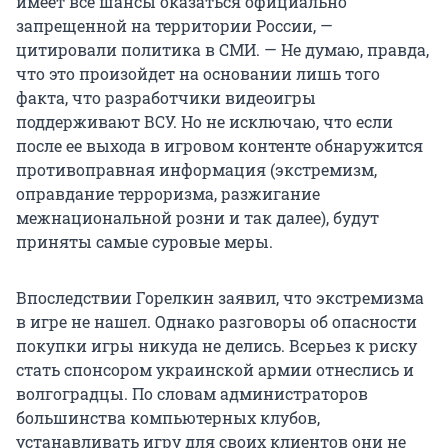
имеет все шансы оказаться официально
запрещенной на территории России, —
цитировали политика в СМИ. — Не думаю, правда,
что это произойдет на основании лишь того
факта, что разработчики видеоигры
поддерживают ВСУ. Но не исключаю, что если
после ее выхода в игровом контенте обнаружится
противоправная информация (экстремизм,
оправдание терроризма, разжигание
межнациональной розни и так далее), будут
приняты самые суровые меры.
Впоследствии Горелкин заявил, что экстремизма
в игре не нашел. Однако разговоры об опасности
покупки игры никуда не делись. Всерьез к риску
стать спонсором украинской армии отнеслись и
волгоградцы. По словам администраторов
большинства компьютерных клубов,
устанавливать игру для своих клиентов они не