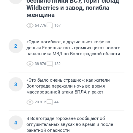
беспилотники ВСУ, горит склад
Wildberries и завод, погибла
женщина
54 776
167
«Одни погибают, а другие пьют кофе за
2
деньги Европы»: пять громких цитат нового
начальника МВД по Волгоградской области
38 876
132
«Это было очень страшно»: как жители
3
Волгограда пережили ночь во время
массированной атаки БПЛА и ракет
29 812
44
В Волгограде горожане сообщают об
4
оглушительных звуках во время и после
ракетной опасности