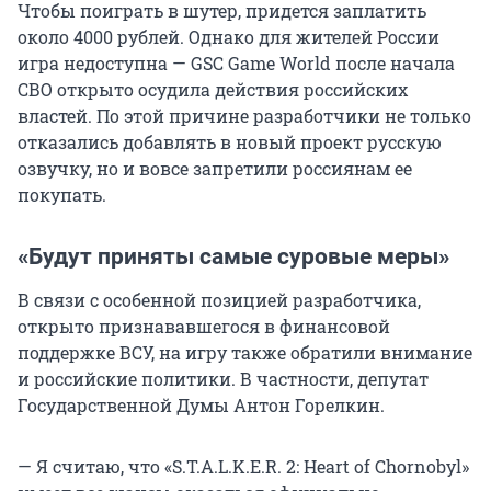
Чтобы поиграть в шутер, придется заплатить
около 4000 рублей. Однако для жителей России
игра недоступна — GSC Game World после начала
СВО открыто осудила действия российских
властей. По этой причине разработчики не только
отказались добавлять в новый проект русскую
озвучку, но и вовсе запретили россиянам ее
покупать.
«Будут приняты самые суровые меры»
В связи с особенной позицией разработчика,
открыто признававшегося в финансовой
поддержке ВСУ, на игру также обратили внимание
и российские политики. В частности, депутат
Государственной Думы Антон Горелкин.
— Я считаю, что «S.T.A.L.K.E.R. 2: Heart of Chornobyl»