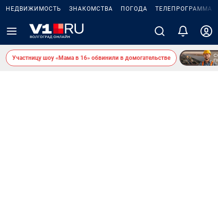
НЕДВИЖИМОСТЬ
ЗНАКОМСТВА
ПОГОДА
ТЕЛЕПРОГРАММА
Участницу шоу «Мама в 16» обвинили в домогательстве