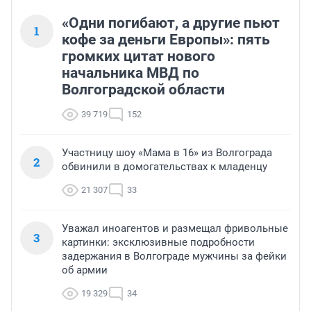
«Одни погибают, а другие пьют
1
кофе за деньги Европы»: пять
громких цитат нового
начальника МВД по
Волгоградской области
39 719
152
Участницу шоу «Мама в 16» из Волгограда
2
обвинили в домогательствах к младенцу
21 307
33
Уважал иноагентов и размещал фривольные
3
картинки: эксклюзивные подробности
задержания в Волгограде мужчины за фейки
об армии
19 329
34