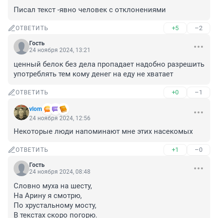
Писал текст -явно человек с отклонениями
+5
–2
ОТВЕТИТЬ
Гость
24 ноября 2024, 13:21
ценный белок без дела пропадает надобно разрешить 
употреблять тем кому денег на еду не хватает
+0
–1
ОТВЕТИТЬ
vlom
24 ноября 2024, 12:56
Некоторые люди напоминают мне этих насекомых
+1
–0
ОТВЕТИТЬ
Гость
24 ноября 2024, 08:48
Словно муха на шесту,

На Арину я смотрю,

По хрустальному мосту,

В текстах скоро погорю.
