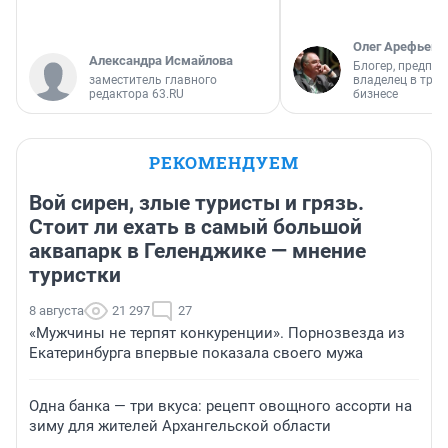
Олег Арефьев
Александра Исмайлова
Блогер, предпри
заместитель главного
владелец в тра
редактора 63.RU
бизнесе
РЕКОМЕНДУЕМ
Вой сирен, злые туристы и грязь.
Стоит ли ехать в самый большой
аквапарк в Геленджике — мнение
туристки
8 августа
21 297
27
«Мужчины не терпят конкуренции». Порнозвезда из
Екатеринбурга впервые показала своего мужа
Одна банка — три вкуса: рецепт овощного ассорти на
зиму для жителей Архангельской области