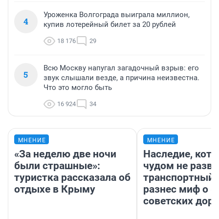
Уроженка Волгограда выиграла миллион,
4
купив лотерейный билет за 20 рублей
18 176
29
Всю Москву напугал загадочный взрыв: его
5
звук слышали везде, а причина неизвестна.
Что это могло быть
16 924
34
МНЕНИЕ
МНЕНИЕ
«За неделю две ночи
Наследие, кото
были страшные»:
чудом не разва
туристка рассказала об
транспортный 
отдыхе в Крыму
разнес миф о 
советских доро