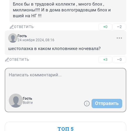
Блох бы в трудовой коллекти , много блох , 
миллионы!!!! И в дома волгоградовцам блох и 
вшей на НГ !!!
+0
–2
ОТВЕТИТЬ
Гость
24 ноября 2024, 08:16
шестолазка в каком клоповнике ночевала?
+3
–0
ОТВЕТИТЬ
Гость
Войти
Отправить
ТОП 5