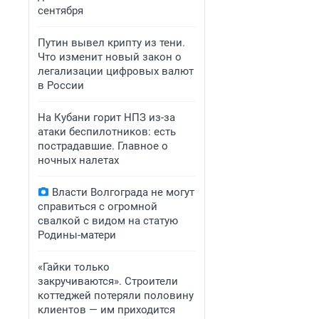
сентября
Путин вывел крипту из тени.
Что изменит новый закон о
легализации цифровых валют
в России
На Кубани горит НПЗ из-за
атаки беспилотников: есть
пострадавшие. Главное о
ночных налетах
Власти Волгограда не могут
справиться с огромной
свалкой с видом на статую
Родины-матери
«Гайки только
закручиваются». Строители
коттеджей потеряли половину
клиентов — им приходится