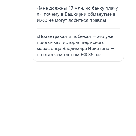
«Мне должны 17 млн, но банку плачу
я»: почему в Башкирии обманутые в
ИЖС не могут добиться правды
«Позавтракал и побежал — это уже
привычка»: история пермского
марафонца Владимира Никитина —
он стал чемпионом РФ 35 раз