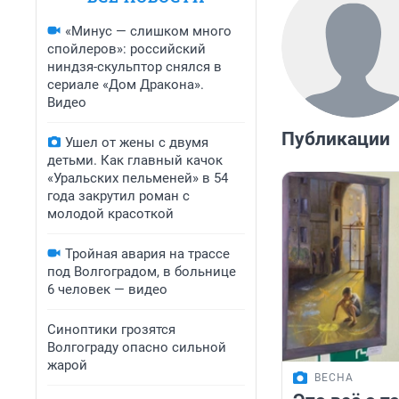
«Минус — слишком много
спойлеров»: российский
ниндзя-скульптор снялся в
сериале «Дом Дракона».
Видео
Публикации
Ушел от жены с двумя
детьми. Как главный качок
«Уральских пельменей» в 54
года закрутил роман с
молодой красоткой
Тройная авария на трассе
под Волгоградом, в больнице
6 человек — видео
Синоптики грозятся
Волгограду опасно сильной
жарой
ВЕСНА