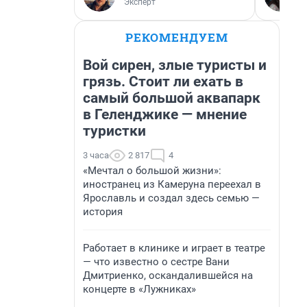
Эксперт
РЕКОМЕНДУЕМ
Вой сирен, злые туристы и
грязь. Стоит ли ехать в
самый большой аквапарк
в Геленджике — мнение
туристки
3 часа
2 817
4
«Мечтал о большой жизни»:
иностранец из Камеруна переехал в
Ярославль и создал здесь семью —
история
Работает в клинике и играет в театре
— что известно о сестре Вани
Дмитриенко, оскандалившейся на
концерте в «Лужниках»