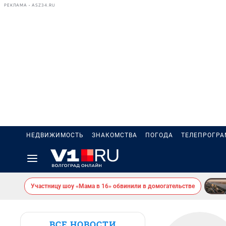
РЕКЛАМА • ASZ34.RU
НЕДВИЖИМОСТЬ
ЗНАКОМСТВА
ПОГОДА
ТЕЛЕПРОГР
Участницу шоу «Мама в 16» обвинили в домогательстве
ВСЕ НОВОСТИ