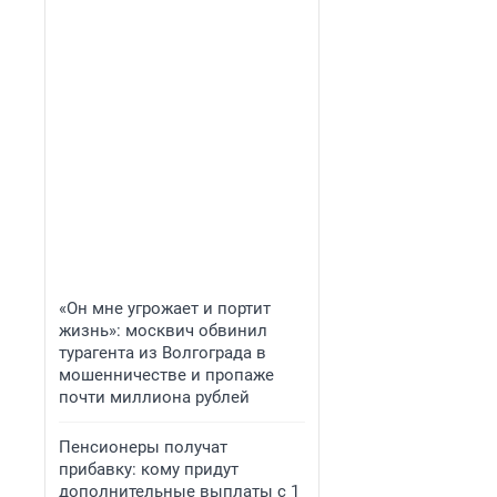
«Он мне угрожает и портит
жизнь»: москвич обвинил
турагента из Волгограда в
мошенничестве и пропаже
почти миллиона рублей
Пенсионеры получат
прибавку: кому придут
дополнительные выплаты с 1