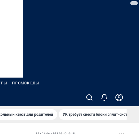
ГРЫ
ПРОМОКОДЫ
ольный квест для родителей
УК требует снести блоки сплит-систем за
РЕКЛАМА • BEREGVOLGI.RU