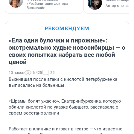
«Реабилитация доктора
Автор мнения
Волковой»
РЕКОМЕНДУЕМ
«Ела одни булочки и пирожные»:
экстремально худые новосибирцы — о
своих попытках набрать вес любой
ценой
10 часов
6 425
25
Выжившая после атаки с кислотой петербурженка
выписалась из больницы
«Шрамы болят ужасно». Екатеринбурженка, которую
облили кислотой по указке бывшего, рассказала о
своем восстановлении
Работает в клинике и играет в театре — что известно