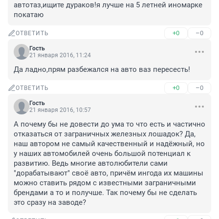
автотаз,ищите дураков!я лучше на 5 летней иномарке 
покатаю
+0
–0
ОТВЕТИТЬ
Гость
21 января 2016, 11:24
Да ладно,прям разбежался на авто ваз пересесть!
+0
–0
ОТВЕТИТЬ
Гость
21 января 2016, 10:57
А почему бы не довести до ума то что есть и частично 
отказаться от заграничных железных лошадок? Да, 
наш автором не самый качественный и надёжный, но 
у наших автомобилей очень большой потенциал к 
развитию. Ведь многие автолюбители сами 
"дорабатывают" своё авто, причём ингода их машины 
можно ставить рядом с известными заграничными 
брендами а то и получше. Так почему бы не сделать 
это сразу на заводе?