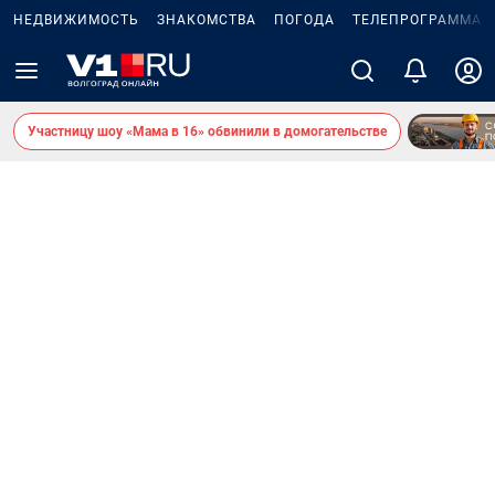
НЕДВИЖИМОСТЬ
ЗНАКОМСТВА
ПОГОДА
ТЕЛЕПРОГРАММА
Участницу шоу «Мама в 16» обвинили в домогательстве