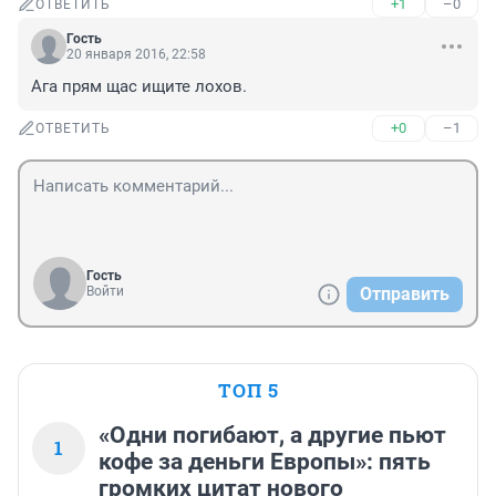
+1
–0
ОТВЕТИТЬ
Гость
20 января 2016, 22:58
Ага прям щас ищите лохов.
+0
–1
ОТВЕТИТЬ
Гость
Войти
Отправить
ТОП 5
«Одни погибают, а другие пьют
1
кофе за деньги Европы»: пять
громких цитат нового