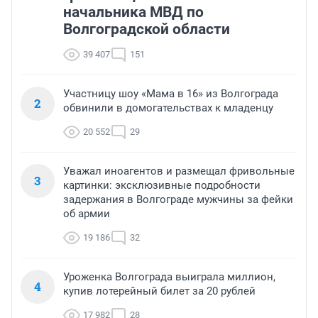
начальника МВД по
Волгоградской области
39 407
151
Участницу шоу «Мама в 16» из Волгограда
2
обвинили в домогательствах к младенцу
20 552
29
Уважал иноагентов и размещал фривольные
3
картинки: эксклюзивные подробности
задержания в Волгограде мужчины за фейки
об армии
19 186
32
Уроженка Волгограда выиграла миллион,
4
купив лотерейный билет за 20 рублей
17 982
28