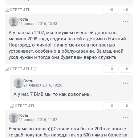
+0
–0
ОТВЕТИТЬ
Гость
21 января 2016, 13:43
А у нас ваз 2107, мы с мужем очень ей довольны, 
машина 2008 года, ездили на ней с детьми в Нижний 
Новгород, отлично!! лично меня она полностью 
устраивает, особенно в обслуживании. За машиной 
уход нужен и тогда она будет вам верно служить.
+0
–0
ОТВЕТИТЬ
1
Гость
21 января 2016, 18:26
А у нас 7 БМВ мы то как довольны.
+0
–0
ОТВЕТИТЬ
Гость
21 января 2016, 11:52
Реклама автоваза)))Стояли они бы по 200тыс новые 
тогдаб покупал бы народ,а так за 500 ляма и более за 