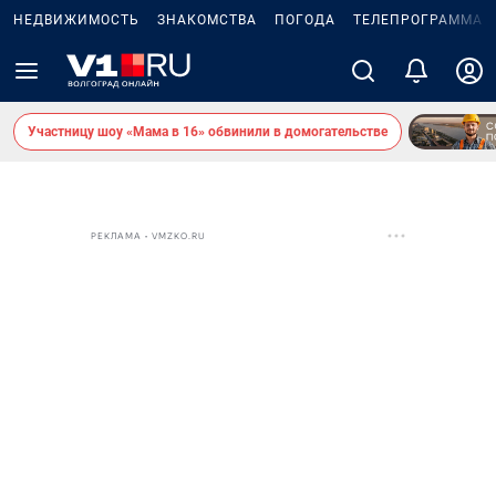
НЕДВИЖИМОСТЬ
ЗНАКОМСТВА
ПОГОДА
ТЕЛЕПРОГРАММА
Участницу шоу «Мама в 16» обвинили в домогательстве
РЕКЛАМА • VMZKO.RU