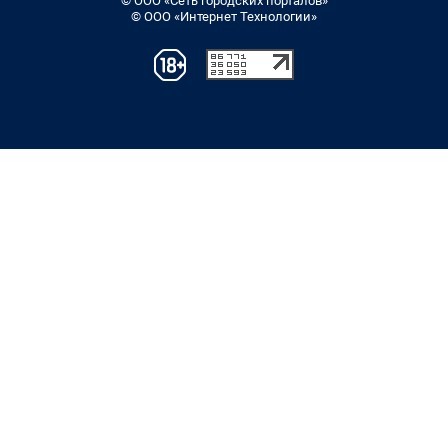
© ООО «Сеть городских порталов»
© ООО «Интернет Технологии»