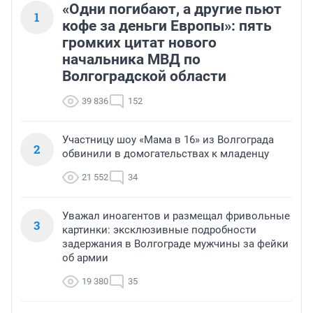
«Одни погибают, а другие пьют
1
кофе за деньги Европы»: пять
громких цитат нового
начальника МВД по
Волгоградской области
39 836
152
Участницу шоу «Мама в 16» из Волгограда
2
обвинили в домогательствах к младенцу
21 552
34
Уважал иноагентов и размещал фривольные
3
картинки: эксклюзивные подробности
задержания в Волгограде мужчины за фейки
об армии
19 380
35