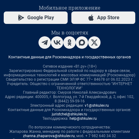
Мобильное приложение
Google Play
App Store
Мы в соцсетях
Контактные данные для Роскомнадзора и государственных органов
Сетевое издание «В1.ру» (18+)
Зарегистрировано Федеральной службой по надзору в сфере связи,
информационных технологий и массовых коммуникаций (Роскомнадзор)
Свидетельство о регистрации СМИ ЭЛ № ФС 77– 84678 от 06.02.2023 г.
Учредитель: Общество с ограниченной ответственностью "ИНТЕРНЕТ
ТЕХНОЛОГИИ"
Главный редактор: Смуров Николай Александрович
Адрес редакции: 400005, г. Волгоград, ул. 7-й Гвардейской, д. 2, офис 102,
8 (8442) 59-59-16
Электронный адрес редакции:
v1@shkulev.ru
Контактные данные для Роскомнадзора и государственных органов:
juristchel@shkulev.ru
Техподдержка:
help@shkulev.ru
По вопросам коммерческого сотрудничества:
Жапарова Жанна, менеджер по работе с федеральными клиентами
zhanna.zhaparova@shkulev.ru
, моб. + 7 982 640 34 32