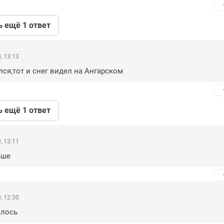
ь ещё 1 ответ
, 13:13
лся,тот и снег видел на Ангарском
ь ещё 1 ответ
, 13:11
ьше
, 12:30
илось