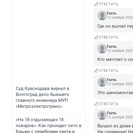
ОТВЕТИТЬ
Гость
12 ноября 2020
Где он выпал пе
ОТВЕТИТЬ
Гость
12 ноября 2020
Кто мечтает о сн
ОТВЕТИТЬ
Гость
12 ноября 2020
Суд Краснодара вернул в
Это шиномонтаж 
Волгоград дело бывшего
главного инженера МУП
ОТВЕТИТЬ
«Метроэлектротранс»
Гость
12 ноября 2020
«На 18 отдыхающих 18
поваров». Как проходит лето в
Вышел из дома в
Крыму с перебоями света и
Ни снежинки! Н