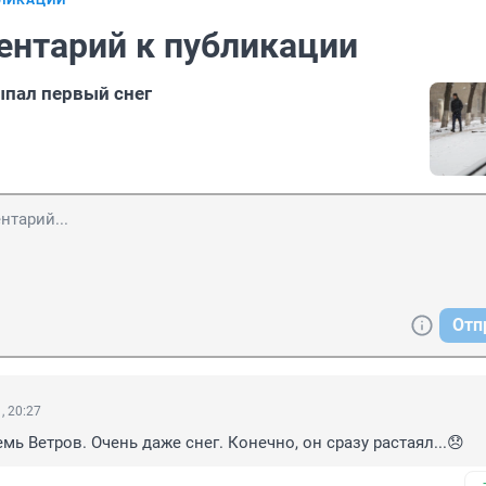
БЛИКАЦИИ
ентарий к публикации
ыпал первый снег
Отп
, 20:27
мь Ветров. Очень даже снег. Конечно, он сразу растаял...😞