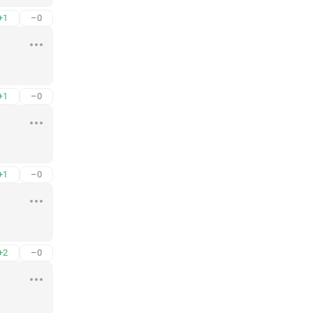
+1
–0
+1
–0
+1
–0
+2
–0