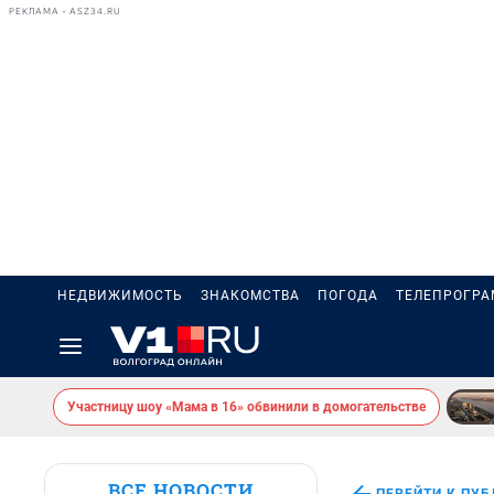
РЕКЛАМА • ASZ34.RU
НЕДВИЖИМОСТЬ
ЗНАКОМСТВА
ПОГОДА
ТЕЛЕПРОГР
Участницу шоу «Мама в 16» обвинили в домогательстве
ВСЕ НОВОСТИ