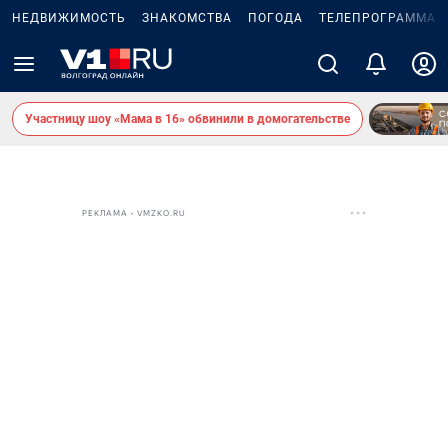
НЕДВИЖИМОСТЬ
ЗНАКОМСТВА
ПОГОДА
ТЕЛЕПРОГРАММА
Участницу шоу «Мама в 16» обвинили в домогательстве
РЕКЛАМА • VMZKO.RU