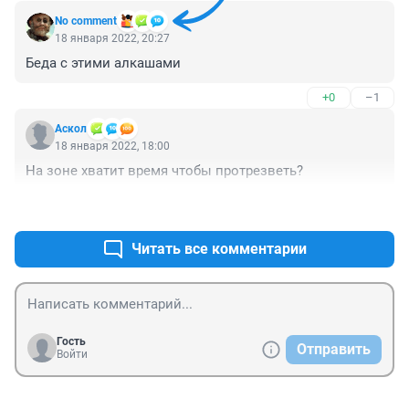
No comment
18 января 2022, 20:27
Беда с этими алкашами
+0
–1
Аскол
18 января 2022, 18:00
На зоне хватит время чтобы протрезветь?
+0
–0
Читать все комментарии
Гость
Отправить
Войти