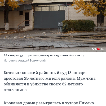
18 января суд отправил мужчину в следственный изолятор
Источник: 
Алексей Волхонский
Котельниковский районный суд 18 января
арестовал 25-летнего жителя района. Мужчина
обвиняется в убийстве своего 62-летнего
сельчанина.
Кровавая драма разыгралась в хуторе Пимено-