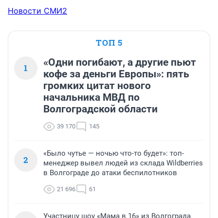
Новости СМИ2
ТОП 5
«Одни погибают, а другие пьют
1
кофе за деньги Европы»: пять
громких цитат нового
начальника МВД по
Волгоградской области
39 170
145
«Было чутье — ночью что-то будет»: топ-
2
менеджер вывел людей из склада Wildberries
в Волгограде до атаки беспилотников
21 696
61
Участницу шоу «Мама в 16» из Волгограда