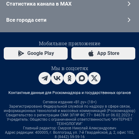
Статистика канала в MAX
Все города сети
Мобильное приложение
Google Play
App Store
Мы в соцсетях
Контактные данные для Роскомнадзора и государственных органов
Сетевое издание «В1.ру» (18+)
Зарегистрировано Федеральной службой по надзору в сфере связи,
информационных технологий и массовых коммуникаций (Роскомнадзор)
Свидетельство о регистрации СМИ ЭЛ № ФС 77– 84678 от 06.02.2023 г.
Учредитель: Общество с ограниченной ответственностью "ИНТЕРНЕТ
ТЕХНОЛОГИИ"
Главный редактор: Смуров Николай Александрович
Адрес редакции: 400005, г. Волгоград, ул. 7-й Гвардейской, д. 2, офис 102,
8 (8442) 59-59-16