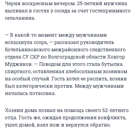
Черни воскресным вечером. 25-летний мужчина
выпивал в гостях у соседа за счет гостеприимного
сельчанина.
— В какой-то момент между мужчинами
вспыхнула ссора, — рассказал руководитель
Котельниковского межрайонного следственного
отдела СУ СКР по Волгоградской области Хонгор
Муджиков. — Поводом для этого стала бутылка
спиртного, оставленная хлебосольным хозяином
на особый случай. Гость хотел ее распить, хозяин
был категорически против. Между мужчинами
началась потасовка.
Хозяин дома позвал на помощь своего 62-летнего
отца. Гость же, ожидая продолжения конфликта,
ушел домой, взял нож и вернулся обратно.