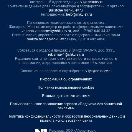
Электронный адрес редакции:
v1@shkulev.ru
Контактные данные для Роскомнадзора и государственных органов:
juristchel@shkulev.ru
Техподдержка:
help@shkulev.ru
По вопросам коммерческого сотрудничества:
Жапарова Жанна, менеджер по работе с федеральными клиентами
zhanna.zhaparova@shkulev.ru
, моб. + 7 982 640 34 32
Ревина Мария, директор по работе с федеральными клиентами
mariya.revina@shkulev.ru
, моб. +7 910 402 4056
Связаться с отделом продаж: 8 (8442) 59-59-16 доб. 3335,
reklamav1@shkulev.ru
Редакция сайта не несет ответственности за достоверность
информации, содержащейся в рекламных объявлениях.
Связаться по вопросам партнёрства:
v1pr@shkulev.ru
Информация об ограничениях
Политика использования cookies
Рекомендательные системы
Пользовательское соглашение сервиса «Подписка без баннерной
рекламы»
Политика конфиденциальности и обработки персональных данных и
правила использования сайта