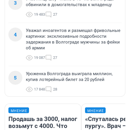
3
обвинили в домогательствах к младенцу
19 483
27
Уважал иноагентов и размещал фривольные
4
картинки: эксклюзивные подробности
задержания в Волгограде мужчины за фейки
об армии
19 087
27
Уроженка Волгограда выиграла миллион,
5
купив лотерейный билет за 20 рублей
17 848
28
МНЕНИЕ
МНЕНИЕ
Продашь за 3000, налог
«Спуталась реч
возьмут с 4000. Что
пургу». Врач — 