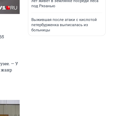
лет живет в землянке посреди леса
под Рязанью
Выжившая после атаки с кислотой
петербурженка выписалась из
больницы
65
зее. — У
ь жанр