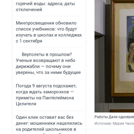
горячей воды: адреса, даты
отключений
Минпросвещения обновило
список учебников: что будут
изучать в школах и колледжах
с 1 сентября
Вертолеты в прошлом?
Ученые возвращают в небо
дирижабли — почему они
уверены, что за ними будущее
Погода 9 августа подскажет,
когда ждать заморозков —
приметы на Пантелеймона
Целителя
Один клик оставит вас без
Работы Дали одновре
денег: мошенники нацелились
Источник: 
Мария Часо
на родителей школьников в