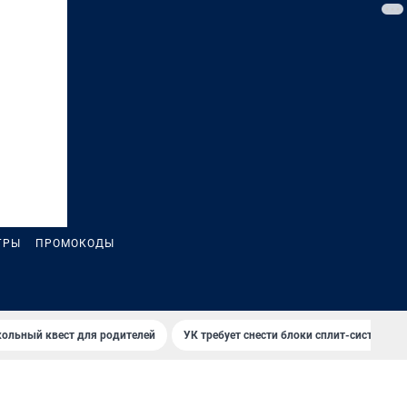
ГРЫ
ПРОМОКОДЫ
ольный квест для родителей
УК требует снести блоки сплит-систем за