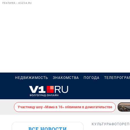
РЕКЛАМА • ASZ34.RU
НЕДВИЖИМОСТЬ
ЗНАКОМСТВА
ПОГОДА
ТЕЛЕПРОГР
Участницу шоу «Мама в 16» обвинили в домогательстве
КУЛЬТУРА
ФОТОРЕ
ВСЕ НОВОСТИ