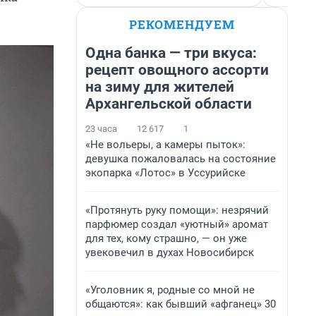
РЕКОМЕНДУЕМ
Одна банка — три вкуса:
рецепт овощного ассорти
на зиму для жителей
Архангельской области
23 часа
12 617
1
«Не вольеры, а камеры пыток»:
девушка пожаловалась на состояние
экопарка «Лотос» в Уссурийске
«Протянуть руку помощи»: незрячий
парфюмер создал «уютный» аромат
для тех, кому страшно, — он уже
увековечил в духах Новосибирск
«Уголовник я, родные со мной не
общаются»: как бывший «афганец» 30