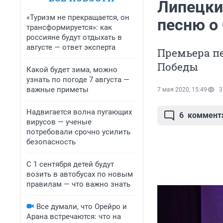
Липецки
«Туризм не прекращается, он
песню о
трансформируется»: как
россияне будут отдыхать в
августе — ответ эксперта
Премьера п
Победы
Какой будет зима, можно
узнать по погоде 7 августа —
важные приметы
7 мая 2020, 15:49
3
Надвигается волна пугающих
6
коммент
вирусов — ученые
потребовали срочно усилить
безопасность
С 1 сентября детей будут
возить в автобусах по новым
правилам — что важно знать
Все думали, что Орейро и
Арана встречаются: что на