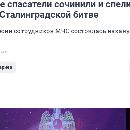
е спасатели сочинили и спел
 Сталинградской битве
есни сотрудников МЧС состоялась накану
 914
ариев