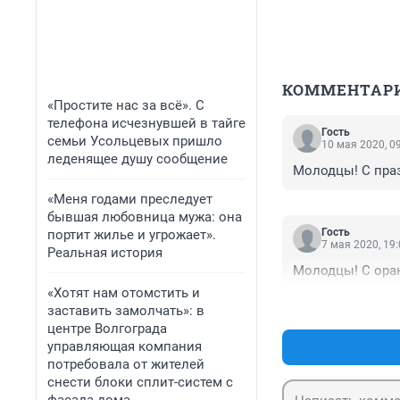
КОММЕНТАР
«Простите нас за всё». С
телефона исчезнувшей в тайге
Гость
семьи Усольцевых пришло
10 мая 2020, 0
леденящее душу сообщение
Молодцы! С праз
«Меня годами преследует
бывшая любовница мужа: она
Гость
портит жилье и угрожает».
7 мая 2020, 19
Реальная история
Молодцы! С ора
«Хотят нам отомстить и
заставить замолчать»: в
центре Волгограда
управляющая компания
потребовала от жителей
снести блоки сплит-систем с