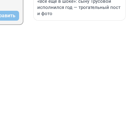
«Все еще в шоке»: сыну Трусовой
исполнился год — трогательный пост
и фото
равить