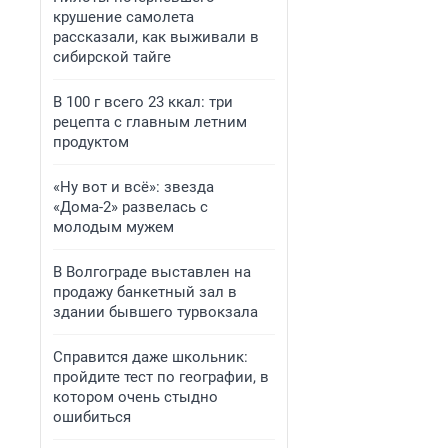
крушение самолета
рассказали, как выживали в
сибирской тайге
В 100 г всего 23 ккал: три
рецепта с главным летним
продуктом
«Ну вот и всё»: звезда
«Дома-2» развелась с
молодым мужем
В Волгограде выставлен на
продажу банкетный зал в
здании бывшего турвокзала
Справится даже школьник:
пройдите тест по географии, в
котором очень стыдно
ошибиться