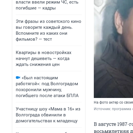
власти ввели режим ЧС, есть
погибшие — кадры
Эти фразы из советского кино
вы говорите каждый день.
Вспомните из каких они
фильмов? — тест
Квартиры в новостройках
начнут дешеветь — когда
ждать снижения цен
«Был настоящим
работягой»: под Волгоградом
похоронили мужчину,
погибшего после атаки БПЛА
На фото актер со сво
Участницу шоу «Мама в 16» из
Источник: 
программа 
Волгограда обвинили в
домогательствах к младенцу
В августе 1987-
восьмилетняя д