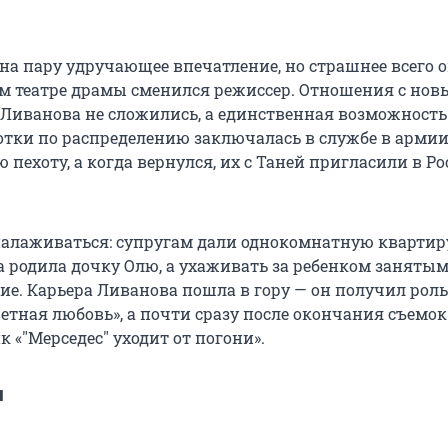
на пару удручающее впечатление, но страшнее всего 
ном театре драмы сменился режиссер. Отношения с но
 Ливанова не сложились, а единственная возможность
отки по распределению заключалась в службе в армии
 пехоту, а когда вернулся, их с Таней пригласили в Р
алаживаться: супругам дали однокомнатную квартир
на родила дочку Олю, а ухаживать за ребенком заняты
ие. Карьера Ливанова пошла в гору — он получил роль
етная любовь», а почти сразу после окончания съемок
к «"Мерседес" уходит от погони».
и