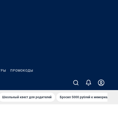
ГРЫ
ПРОМОКОДЫ
Школьный квест для родителей
Бросил 5000 рублей к мемориалу «Ст