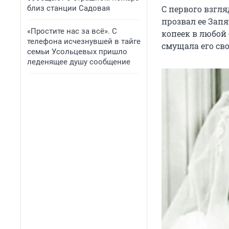
близ станции Садовая
С первого взгл
прозвал ее Зап
«Простите нас за всё». С
копеек в любой 
телефона исчезнувшей в тайге
смущала его св
семьи Усольцевых пришло
леденящее душу сообщение