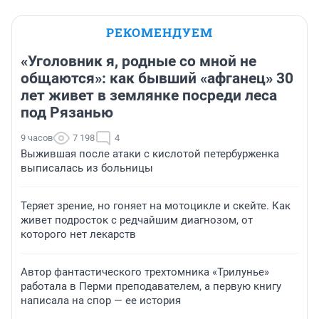
РЕКОМЕНДУЕМ
«Уголовник я, родные со мной не
общаются»: как бывший «афганец» 30
лет живет в землянке посреди леса
под Рязанью
9 часов
7 198
4
Выжившая после атаки с кислотой петербурженка
выписалась из больницы
Теряет зрение, но гоняет на мотоцикле и скейте. Как
живет подросток с редчайшим диагнозом, от
которого нет лекарств
Автор фантастического трехтомника «Трилунье»
работала в Перми преподавателем, а первую книгу
написала на спор — ее история