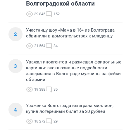
Волгоградской области
39 845
152
Участницу шоу «Мама в 16» из Волгограда
2
обвинили в домогательствах к младенцу
21 564
34
Уважал иноагентов и размещал фривольные
3
картинки: эксклюзивные подробности
задержания в Волгограде мужчины за фейки
об армии
19 388
35
Уроженка Волгограда выиграла миллион,
4
купив лотерейный билет за 20 рублей
18 272
29