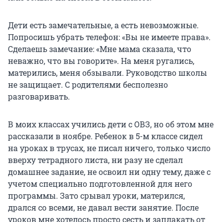
Дети есть замечательные, а есть невозможные.
Попросишь убрать телефон: «Вы не имеете права».
Сделаешь замечание: «Мне мама сказала, что
неважно, что вы говорите». На меня ругались,
матерились, меня обзывали. Руководство школы
не защищает. С родителями бесполезно
разговаривать.
В моих классах учились дети с ОВЗ, но об этом мне
рассказали в ноябре. Ребенок в 5-м классе сидел
на уроках в трусах, не писал ничего, только число
вверху тетрадного листа, ни разу не сделал
домашнее задание, не освоил ни одну тему, даже с
учетом специально подготовленной для него
программы. Зато срывал уроки, матерился,
дрался со всеми, не давал вести занятие. После
уроков мне хотелось просто сесть и заплакать от