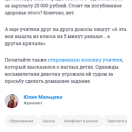
за зарплату 25 000 рублей. Стоит ли погубленное
здоровье этого? Конечно, нет.
А еще учителя друг на друга доносы пишут: «А эта
вон вышла из класса на 5 минут раньше... а
другая кричала».
Почитайте также
откровенную колонку учителя
,
который высказался о наглых детях. Однажды
восьмилетняя девочка угрожала ей судом за
просьбу сделать домашнее задание.
Юлия Мальцева
Журналист
Образование
Школа
Конфликт в школе
Зарплата учи