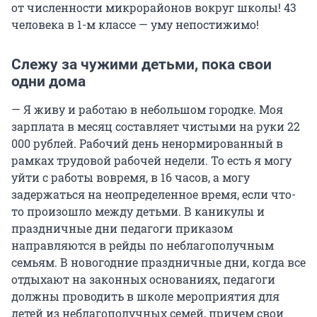
от численности микрорайонов вокруг школы! 43
человека в 1-м классе — уму непостижимо!
Слежу за чужими детьми, пока свои
одни дома
— Я живу и работаю в небольшом городке. Моя
зарплата в месяц составляет чистыми на руки 22
000 рублей. Рабочий день ненормированный в
рамках трудовой рабочей недели. То есть я могу
уйти с работы вовремя, в 16 часов, а могу
задержаться на неопределенное время, если что-
то произошло между детьми. В каникулы и
праздничные дни педагоги приказом
направляются в рейды по неблагополучным
семьям. В новогодние праздничные дни, когда все
отдыхают на законных основаниях, педагоги
должны проводить в школе мероприятия для
детей из неблагополучных семей, причем свои