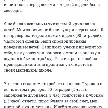
извинилась перед детьми и через 2 недели была
свободна.
Я не была идеальным учителем. Я кричала на
детей. Мои занятия не были суперинтересными. Я
не проверяла тетради каждый день (90 тетрадей).
Часто мои оценки были спровоцированы
поведением детей. Например, ученик выводит из
себя, я ему сразу три вопроса и ставила оценку в
журнал (обычно тройку). Но я искренне люблю
преподавание, и мне нравится учить детей в
своей маленькой школе.
Учитель сегодня — это работа на износ. 7 уроков в
день, потом проверка 90 тетрадей (2 часа),
заполнение журналов (1 час), подготовка к урокам
(1,5 часа), отчеты, плюс бумага за свой счет, мел
цветной, ручки, тетради. И всё это «удовольствие»