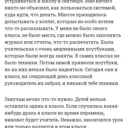
устраиваться в школу в сентябре. Мне ничего
никто не объяснял, как пользоваться системой,
куда идти, что делать. Многое приходилось
допытывать у коллег, которые не особо хотели
что-то рассказывать. У меня не было своего
класса, не было места, где можно было заполнить
журнал или отчеты, что-то распечатать. Была
учительская с очень медленными ноутбуками,
которые были всегда заняты. В самих классах не
было техники. Потом зимой привезли ноутбуки,
но на них нельзя было надеяться. Сегодня они в
классе, на следующий день классный
руководитель их забрал, и никакой тебе техники.
Завучам вечно что-то нужно. Детей нельзя
оставлять одних в классе. Если случилась какая-
нибудь драка в классе во время перемены,
виноват будет учитель. Неважно, закончился урок
или только начнется в этом классе.