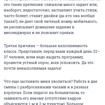
это такие претензии: слишком много задает или,
наоборот, недостаточно, заставляет учить стихи,
часто болеет, ставит двойки (да кто она вообще
такая?), не дает свой личный номер мобильного,
не расписывает домашнее задание в
мессенджерах и не поясняет оценки.
Третья причина — большая наполняемость
класса. Представьте, перед вами каждый день 32–
37 человек, всем надо выдать программу,
провести устный опрос, всех успокоить. Да это
почти невыполнимая задача!
Что еще заставило меня уволиться? Работа в две
смены с разбросанными часами и в разных
корпусах. Если педагог на больничном, то
заменить его некому (отсутствие кадров
объясняется 1-м и 2-м пунктом). Большое