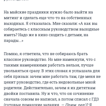
На майские праздники нужно было выйти на
митинг и сделать еще что-то на собственных
выходных. Я отказалась. Мне сказали: «А как вы
собираетесь с классным руководством выходные
иметь? Надо же в кино сходить с детьми, на
парады...»
Помню, я ответила, что не собираюсь брать
классное руководство. Но мне намекнули, что с
такими намерениями работать нельзя, лучше
увольняться сразу. В этих словах я услышала для
себя призыв: зачем мне работать там, где меня не
ценит руководство, где есть недовольные мной
родители. Действительно, зачем я их дитяткам
двойки поставила. Ну и что, что он сочинение
сначала совсем не написал, а потом списал с ГДЗ
(готовые домашние задания.
— Прим. ред.
)? Я