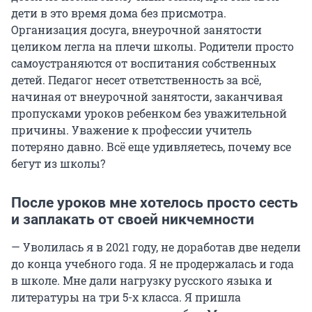
дети в это время дома без присмотра.
Организация досуга, внеурочной занятости
целиком легла на плечи школы. Родители просто
самоустраняются от воспитания собственных
детей. Педагог несет ответственность за всё,
начиная от внеурочной занятости, заканчивая
пропусками уроков ребенком без уважительной
причины. Уважение к профессии учитель
потеряно давно. Всё еще удивляетесь, почему все
бегут из школы?
После уроков мне хотелось просто сесть
и заплакать от своей никчемности
— Уволилась я в 2021 году, не доработав две недели
до конца учебного года. Я не продержалась и года
в школе. Мне дали нагрузку русского языка и
литературы на три 5-х класса. Я пришла