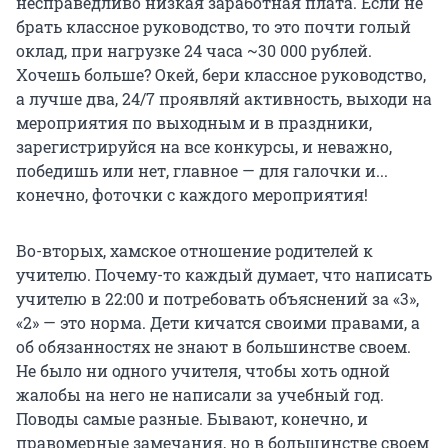
несправедливо низкая заработная плата. Если не
брать классное руководство, то это почти голый
оклад, при нагрузке 24 часа ~30 000 рублей.
Хочешь больше? Окей, бери классное руководство,
а лучше два, 24/7 проявляй активность, выходи на
мероприятия по выходным и в праздники,
зарегистрируйся на все конкурсы, и неважно,
победишь или нет, главное — для галочки и...
конечно, фоточки с каждого мероприятия!
Во-вторых, хамское отношение родителей к
учителю. Почему-то каждый думает, что написать
учителю в 22:00 и потребовать объяснений за «3»,
«2» — это норма. Дети кичатся своими правами, а
об обязанностях не знают в большинстве своем.
Не было ни одного учителя, чтобы хоть одной
жалобы на него не написали за учебный год.
Поводы самые разные. Бывают, конечно, и
правомерные замечания, но в большинстве своем