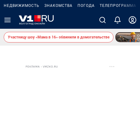
НЕДВИЖИМОСТЬ
ЗНАКОМСТВА
ПОГОДА
ТЕЛЕПРОГРАММА
Участницу шоу «Мама в 16» обвинили в домогательстве
РЕКЛАМА • VMZKO.RU