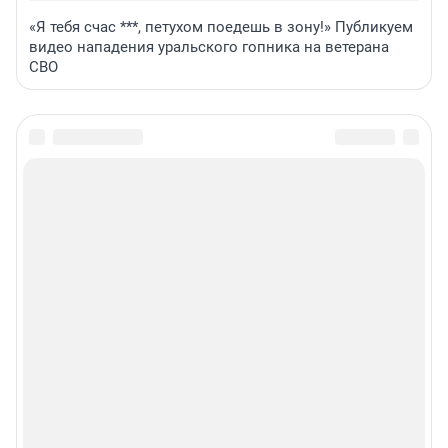
«Я тебя счас ***, петухом поедешь в зону!» Публикуем
видео нападения уральского гопника на ветерана
СВО