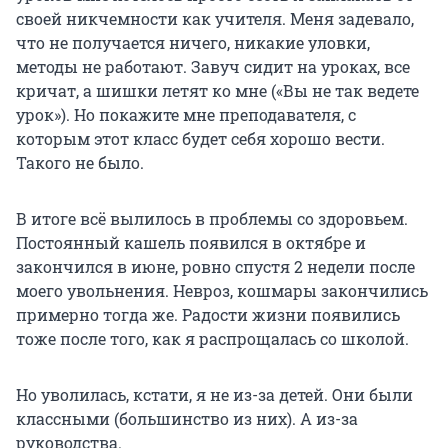
своей никчемности как учителя. Меня задевало,
что не получается ничего, никакие уловки,
методы не работают. Завуч сидит на уроках, все
кричат, а шишки летят ко мне («Вы не так ведете
урок»). Но покажите мне преподавателя, с
которым этот класс будет себя хорошо вести.
Такого не было.
В итоге всё вылилось в проблемы со здоровьем.
Постоянный кашель появился в октябре и
закончился в июне, ровно спустя 2 недели после
моего увольнения. Невроз, кошмары закончились
примерно тогда же. Радости жизни появились
тоже после того, как я распрощалась со школой.
Но уволилась, кстати, я не из-за детей. Они были
классными (большинство из них). А из-за
руководства.