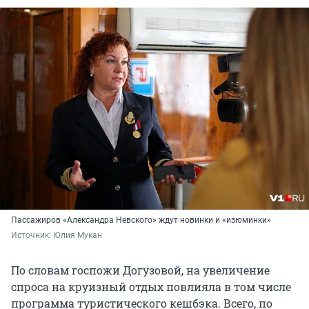
Пассажиров «Александра Невского» ждут новинки и «изюминки»
Источник: 
Юлия Мукан
По словам госпожи Догузовой, на увеличение
спроса на круизный отдых повлияла в том числе
программа туристического кешбэка. Всего, по