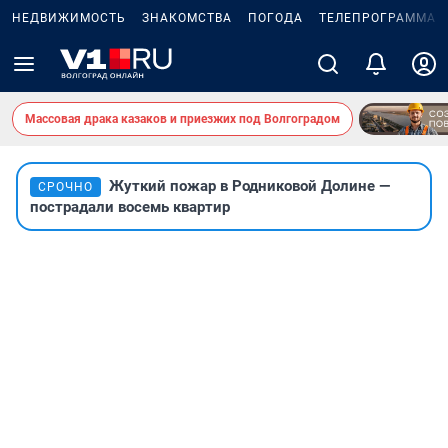
НЕДВИЖИМОСТЬ
ЗНАКОМСТВА
ПОГОДА
ТЕЛЕПРОГРАММА
Массовая драка казаков и приезжих под Волгоградом
Жуткий пожар в Родниковой Долине —
СРОЧНО
пострадали восемь квартир