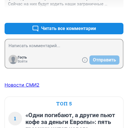
Сейчас на них будут ходить наши заграничные 
партнёры.
+2
–1
Читать все комментарии
Гость
Отправить
Войти
Новости СМИ2
ТОП 5
«Одни погибают, а другие пьют
1
кофе за деньги Европы»: пять