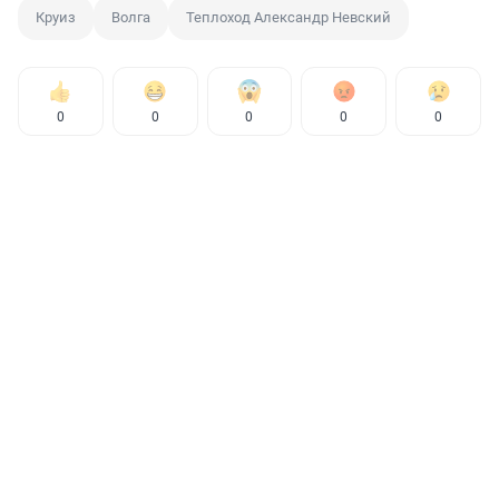
Круиз
Волга
Теплоход Александр Невский
0
0
0
0
0