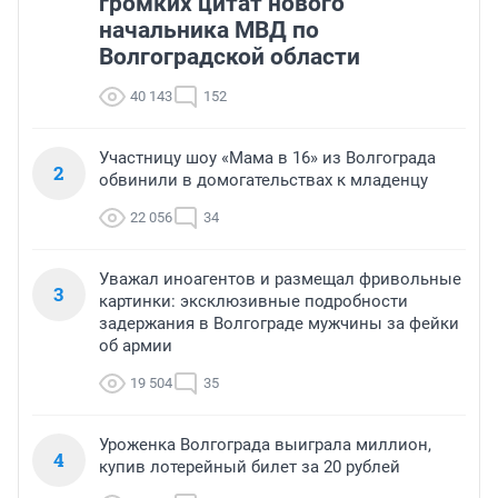
громких цитат нового
начальника МВД по
Волгоградской области
40 143
152
Участницу шоу «Мама в 16» из Волгограда
2
обвинили в домогательствах к младенцу
22 056
34
Уважал иноагентов и размещал фривольные
3
картинки: эксклюзивные подробности
задержания в Волгограде мужчины за фейки
об армии
19 504
35
Уроженка Волгограда выиграла миллион,
4
купив лотерейный билет за 20 рублей