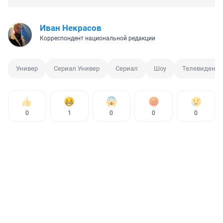
Иван Некрасов
Корреспондент национальной редакции
Универ
Сериал Универ
Сериал
Шоу
Телевидение
0
1
0
0
0