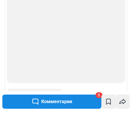
2
Комментарии
Написать комментарий