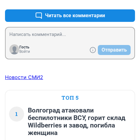
+1
–1
Читать все комментарии
Гость
Отправить
Войти
Новости СМИ2
ТОП 5
Волгоград атаковали
1
беспилотники ВСУ, горит склад
Wildberries и завод, погибла
женщина