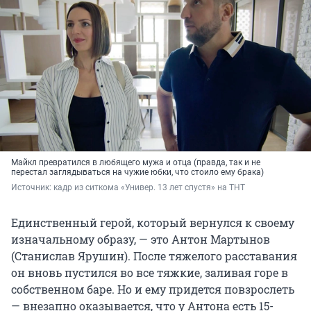
Майкл превратился в любящего мужа и отца (правда, так и не
перестал заглядываться на чужие юбки, что стоило ему брака)
Источник: 
кадр из ситкома «Универ. 13 лет спустя» на ТНТ
Единственный герой, который вернулся к своему
изначальному образу, — это Антон Мартынов
(Станислав Ярушин). После тяжелого расставания
он вновь пустился во все тяжкие, заливая горе в
собственном баре. Но и ему придется повзрослеть
— внезапно оказывается, что у Антона есть 15-