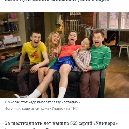
У многих этот кадр вызовет слезу ностальгии
Источник: 
кадр из ситкома «Универ» на ТНТ
За шестнадцать лет вышло 565 серий «Универа»