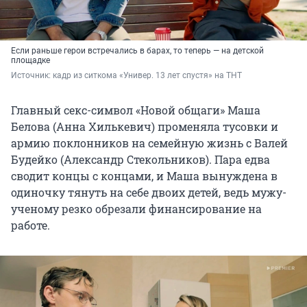
Если раньше герои встречались в барах, то теперь — на детской
площадке
Источник: 
кадр из ситкома «Универ. 13 лет спустя» на ТНТ
Главный секс-символ «Новой общаги» Маша
Белова (Анна Хилькевич) променяла тусовки и
армию поклонников на семейную жизнь с Валей
Будейко (Александр Стекольников). Пара едва
сводит концы с концами, и Маша вынуждена в
одиночку тянуть на себе двоих детей, ведь мужу-
ученому резко обрезали финансирование на
работе.