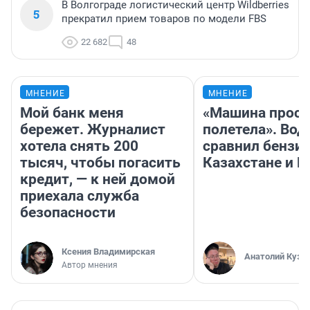
В Волгограде логистический центр Wildberries
5
прекратил прием товаров по модели FBS
22 682
48
МНЕНИЕ
МНЕНИЕ
Мой банк меня
«Машина прост
бережет. Журналист
полетела». Вод
хотела снять 200
сравнил бензин
тысяч, чтобы погасить
Казахстане и Р
кредит, — к ней домой
приехала служба
безопасности
Ксения Владимирская
Анатолий Кузн
Автор мнения