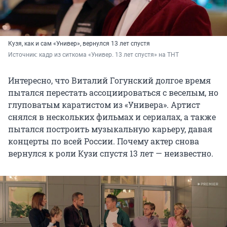
Кузя, как и сам «Универ», вернулся 13 лет спустя
Источник: 
кадр из ситкома «Универ. 13 лет спустя» на ТНТ
Интересно, что Виталий Гогунский долгое время
пытался перестать ассоциироваться с веселым, но
глуповатым каратистом из «Универа». Артист
снялся в нескольких фильмах и сериалах, а также
пытался построить музыкальную карьеру, давая
концерты по всей России. Почему актер снова
вернулся к роли Кузи спустя 13 лет — неизвестно.