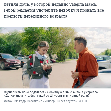
летняя дочь, у которой недавно умерла мама.
Герой решается удочерить девочку и познать все
прелести переходного возраста.
Сценаристы явно подглядели сюжетную линию Антона у сериала
«Детка» (помните, был такой со Шнуровым в главной роли?)
Источник: 
кадр из ситкома «Универ. 13 лет спустя» на ТНТ