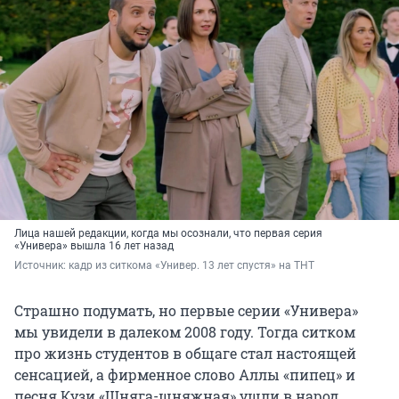
Лица нашей редакции, когда мы осознали, что первая серия
«Универа» вышла 16 лет назад
Источник: 
кадр из ситкома «Универ. 13 лет спустя» на ТНТ
Страшно подумать, но первые серии «Универа»
мы увидели в далеком 2008 году. Тогда ситком
про жизнь студентов в общаге стал настоящей
сенсацией, а фирменное слово Аллы «пипец» и
песня Кузи «Шняга-шняжная» ушли в народ.