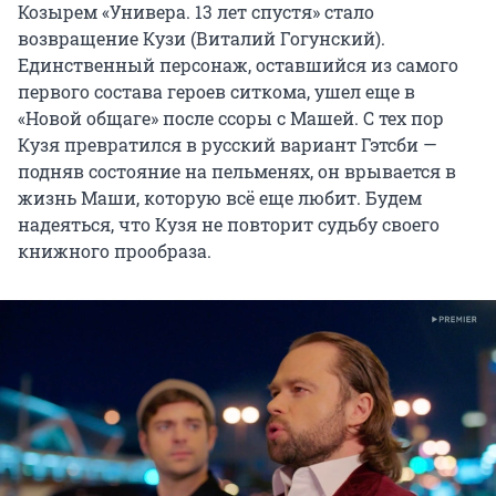
Козырем «Универа. 13 лет спустя» стало
возвращение Кузи (Виталий Гогунский).
Единственный персонаж, оставшийся из самого
первого состава героев ситкома, ушел еще в
«Новой общаге» после ссоры с Машей. С тех пор
Кузя превратился в русский вариант Гэтсби —
подняв состояние на пельменях, он врывается в
жизнь Маши, которую всё еще любит. Будем
надеяться, что Кузя не повторит судьбу своего
книжного прообраза.