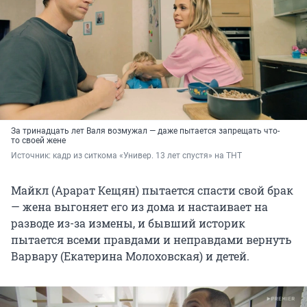
За тринадцать лет Валя возмужал — даже пытается запрещать что-
то своей жене
Источник: 
кадр из ситкома «Универ. 13 лет спустя» на ТНТ
Майкл (Арарат Кещян) пытается спасти свой брак
— жена выгоняет его из дома и настаивает на
разводе из-за измены, и бывший историк
пытается всеми правдами и неправдами вернуть
Варвару (Екатерина Молоховская) и детей.