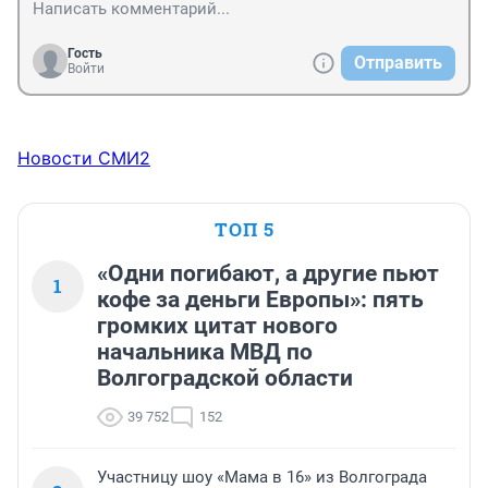
Гость
Отправить
Войти
Новости СМИ2
ТОП 5
«Одни погибают, а другие пьют
1
кофе за деньги Европы»: пять
громких цитат нового
начальника МВД по
Волгоградской области
39 752
152
Участницу шоу «Мама в 16» из Волгограда