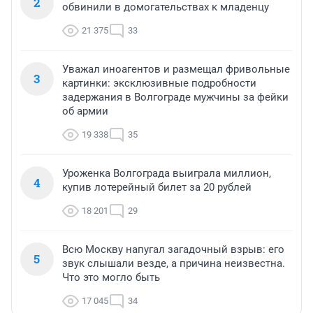
2
обвинили в домогательствах к младенцу
21 375
33
Уважал иноагентов и размещал фривольные
3
картинки: эксклюзивные подробности
задержания в Волгограде мужчины за фейки
об армии
19 338
35
Уроженка Волгограда выиграла миллион,
4
купив лотерейный билет за 20 рублей
18 201
29
Всю Москву напугал загадочный взрыв: его
5
звук слышали везде, а причина неизвестна.
Что это могло быть
17 045
34