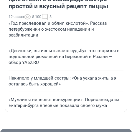
простой и вкусный рецепт пиццы
12 часов
8 100
3
«Год преследовал и облил кислотой». Рассказ
петербурженки о жестоком нападении и
реабилитации
«Девчонки, вы испытываете судьбу»: что творится в
подпольной рюмочной на Березовой в Рязани —
обзор YA62.RU
Накипело у младшей сестры: «Она уехала жить, а я
осталась быть хорошей»
«Мужчины не терпят конкуренции». Порнозвезда из
Екатеринбурга впервые показала своего мужа