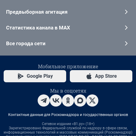
Предвыборная агитация
Статистика канала в MAX
Все города сети
Мобильное приложение
Google Play
App Store
Мы в соцсетях
Контактные данные для Роскомнадзора и государственных органов
Сетевое издание «В1.ру» (18+)
Зарегистрировано Федеральной службой по надзору в сфере связи,
информационных технологий и массовых коммуникаций (Роскомнадзор)