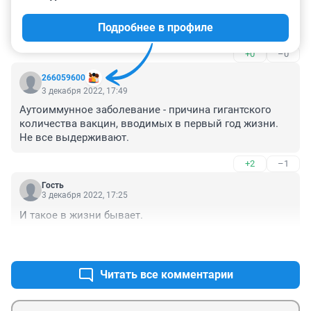
3 декабря 2022, 22:15
Подробнее в профиле
Зачем нам события 5-ти летней давности?
+0
–0
266059600
3 декабря 2022, 17:49
Аутоиммунное заболевание - причина гигантского 
количества вакцин, вводимых в первый год жизни. 
Не все выдерживают.
+2
–1
Гость
3 декабря 2022, 17:25
И такое в жизни бывает.
+0
–0
Читать все комментарии