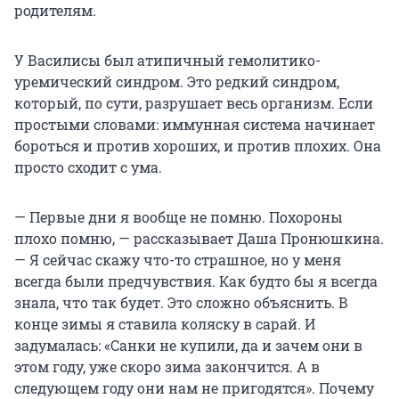
родителям.
У Василисы был атипичный гемолитико-
уремический синдром. Это редкий синдром,
который, по сути, разрушает весь организм. Если
простыми словами: иммунная система начинает
бороться и против хороших, и против плохих. Она
просто сходит с ума.
— Первые дни я вообще не помню. Похороны
плохо помню, — рассказывает Даша Пронюшкина.
— Я сейчас скажу что-то страшное, но у меня
всегда были предчувствия. Как будто бы я всегда
знала, что так будет. Это сложно объяснить. В
конце зимы я ставила коляску в сарай. И
задумалась: «Санки не купили, да и зачем они в
этом году, уже скоро зима закончится. А в
следующем году они нам не пригодятся». Почему