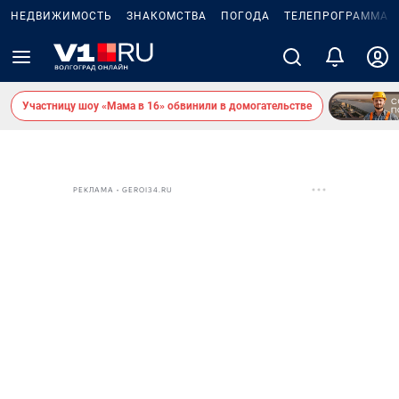
НЕДВИЖИМОСТЬ
ЗНАКОМСТВА
ПОГОДА
ТЕЛЕПРОГРАММА
Участницу шоу «Мама в 16» обвинили в домогательстве
РЕКЛАМА • GEROI34.RU