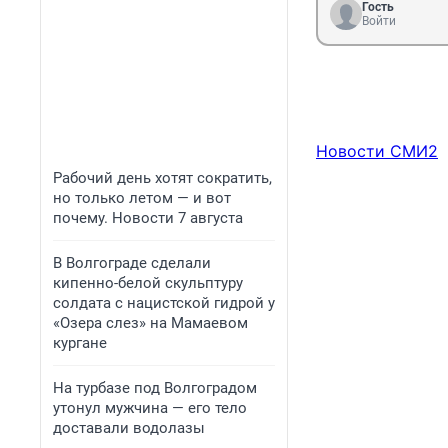
Гость
Войти
Новости СМИ2
Рабочий день хотят сократить,
но только летом — и вот
почему. Новости 7 августа
В Волгограде сделали
кипенно-белой скульптуру
солдата с нацистской гидрой у
«Озера слез» на Мамаевом
кургане
На турбазе под Волгоградом
утонул мужчина — его тело
доставали водолазы