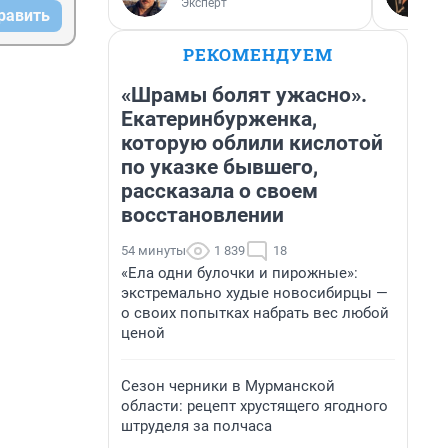
Эксперт
равить
РЕКОМЕНДУЕМ
«Шрамы болят ужасно».
Екатеринбурженка,
которую облили кислотой
по указке бывшего,
рассказала о своем
восстановлении
54 минуты
1 839
18
«Ела одни булочки и пирожные»:
экстремально худые новосибирцы —
о своих попытках набрать вес любой
ценой
Сезон черники в Мурманской
области: рецепт хрустящего ягодного
штруделя за полчаса