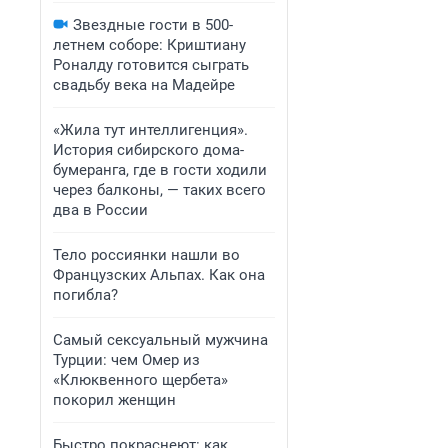
Звездные гости в 500-
летнем соборе: Криштиану
Роналду готовится сыграть
свадьбу века на Мадейре
«Жила тут интеллигенция».
История сибирского дома-
бумеранга, где в гости ходили
через балконы, — таких всего
два в России
Тело россиянки нашли во
Французских Альпах. Как она
погибла?
Самый сексуальный мужчина
Турции: чем Омер из
«Клюквенного щербета»
покорил женщин
Быстро покраснеют: как