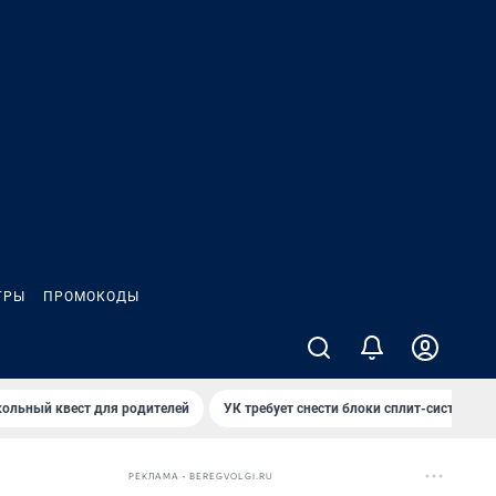
ГРЫ
ПРОМОКОДЫ
ольный квест для родителей
УК требует снести блоки сплит-систем за
РЕКЛАМА • BEREGVOLGI.RU