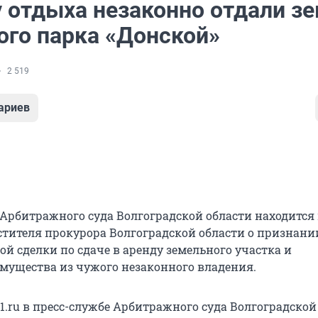
у отдыха незаконно отдали з
ого парка «Донской»
2 519
ариев
 Арбитражного суда Волгоградской области находится
стителя прокурора Волгоградской области о признани
й сделки по сдаче в аренду земельного участка и
мущества из чужого незаконного владения.
.ru в пресс-службе Арбитражного суда Волгоградской 