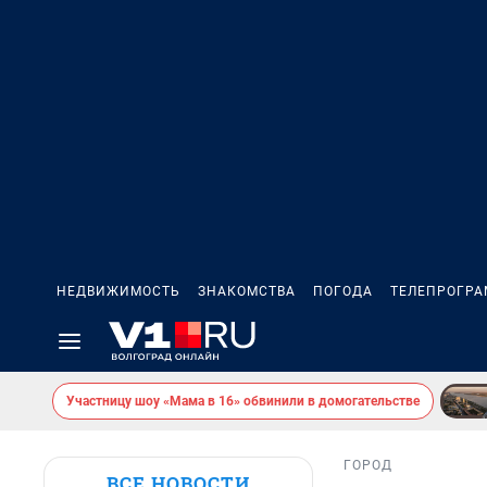
НЕДВИЖИМОСТЬ
ЗНАКОМСТВА
ПОГОДА
ТЕЛЕПРОГР
Участницу шоу «Мама в 16» обвинили в домогательстве
ГОРОД
ВСЕ НОВОСТИ