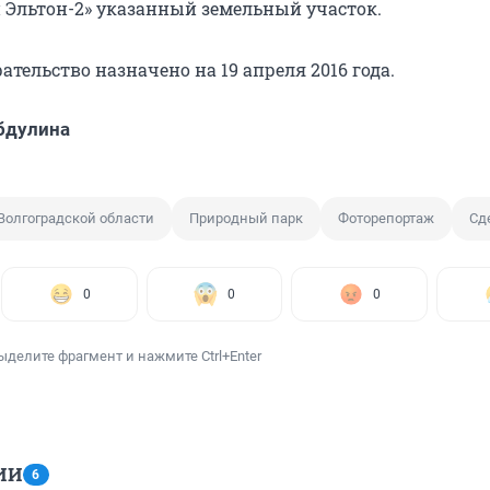
 Эльтон-2» указанный земельный участок.
ательство назначено на 19 апреля 2016 года.
бдулина
Волгоградской области
Природный парк
Фоторепортаж
Сд
0
0
0
ыделите фрагмент и нажмите Ctrl+Enter
ИИ
6