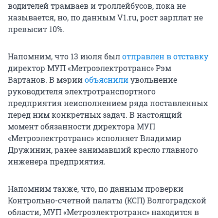
водителей трамваев и троллейбусов, пока не
называется, но, по данным V1.ru, рост зарплат не
превысит 10%.
Напомним, что 13 июля был
отправлен в отставку
директор МУП «Метроэлектротранс» Рэм
Вартанов. В мэрии
объяснили
увольнение
руководителя электротранспортного
предприятия неисполнением ряда поставленных
перед ним конкретных задач. В настоящий
момент обязанности директора МУП
«Метроэлектротранс» исполняет Владимир
Дружинин, ранее занимавший кресло главного
инженера предприятия.
Напомним также, что, по данным проверки
Контрольно-счетной палаты (КСП) Волгоградской
области, МУП «Метроэлектротранс» находится в