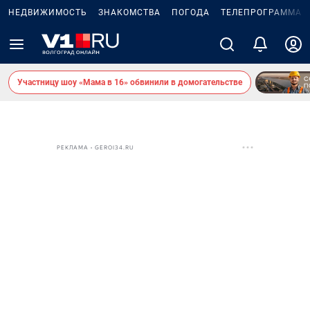
НЕДВИЖИМОСТЬ
ЗНАКОМСТВА
ПОГОДА
ТЕЛЕПРОГРАММА
Участницу шоу «Мама в 16» обвинили в домогательстве
РЕКЛАМА • GEROI34.RU