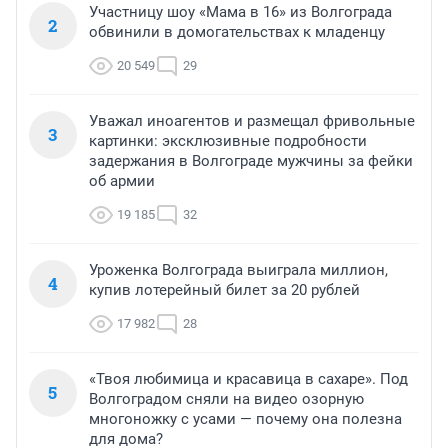
Участницу шоу «Мама в 16» из Волгограда
2
обвинили в домогательствах к младенцу
20 549
29
Уважал иноагентов и размещал фривольные
3
картинки: эксклюзивные подробности
задержания в Волгограде мужчины за фейки
об армии
19 185
32
Уроженка Волгограда выиграла миллион,
4
купив лотерейный билет за 20 рублей
17 982
28
«Твоя любимица и красавица в сахаре». Под
5
Волгоградом сняли на видео озорную
многоножку с усами — почему она полезна
для дома?