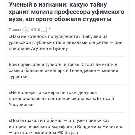
Ученый в изгнании: какую тайну
хранит могила профессора уфимского
вуза, которого обожали студенты
7 часов
4 010
2
«Нам не хотелось популярности». Бабушки из
уральской глубинки стали звездами соцсетей — они
покорили Агутина и Бузову
Вой сирен, злые туристы и грязь. Стоит ли ехать в
самый большой аквапарк в Геленджике — мнение
туристки
«Не вольеры, а камеры пыток»: девушка
пожаловалась на состояние экопарка «Лотос» в
Уссурийске
«Позавтракал и побежал — это уже привычка»:
история пермского марафонца Владимира Никитина
— он стал чемпионом РФ 35 раз