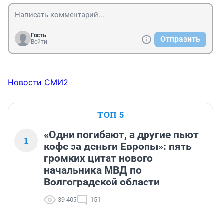
Гость
Отправить
Войти
Новости СМИ2
ТОП 5
«Одни погибают, а другие пьют
1
кофе за деньги Европы»: пять
громких цитат нового
начальника МВД по
Волгоградской области
39 405
151