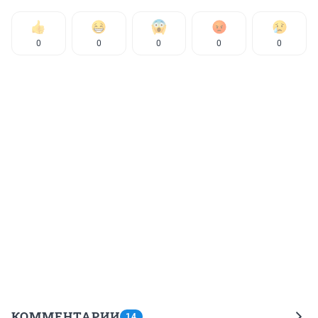
0
0
0
0
0
КОММЕНТАРИИ
14