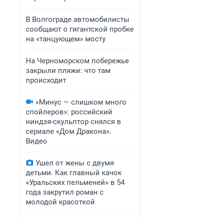
В Волгограде автомобилисты
сообщают о гигантской пробке
на «танцующем» мосту
На Черноморском побережье
закрыли пляжи: что там
происходит
«Минус — слишком много
спойлеров»: российский
ниндзя-скульптор снялся в
сериале «Дом Дракона».
Видео
Ушел от жены с двумя
детьми. Как главный качок
«Уральских пельменей» в 54
года закрутил роман с
молодой красоткой