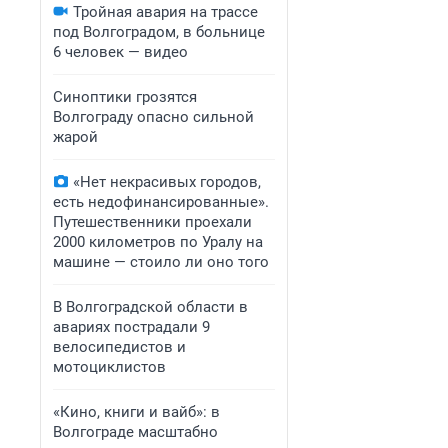
Тройная авария на трассе
под Волгоградом, в больнице
6 человек — видео
Синоптики грозятся
Волгограду опасно сильной
жарой
«Нет некрасивых городов,
есть недофинансированные».
Путешественники проехали
2000 километров по Уралу на
машине — стоило ли оно того
В Волгоградской области в
авариях пострадали 9
велосипедистов и
мотоциклистов
«Кино, книги и вайб»: в
Волгограде масштабно