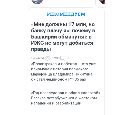
РЕКОМЕНДУЕМ
«Мне должны 17 млн, но
банку плачу я»: почему в
Башкирии обманутые в
ИЖС не могут добиться
правды
14 часов
6 298
3
«Позавтракал и побежал — это уже
привычка»: история пермского
марафонца Владимира Никитина —
он стал чемпионом РФ 35 раз
«Год преследовал и облил кислотой».
Рассказ петербурженки о жестоком
нападении и реабилитации