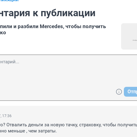
БЛИКАЦИИ
нтария к публикации
пили и разбили Mercedes, чтобы получить
ско
Отп
, 17:36
о? Отвалить деньги за новую тачку, страховку, чтобы получить
но меньше , чем затраты.