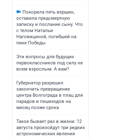
Покорила пять вершин,
оставила предсмертную
записку и послание сыну. Что
с телом Натальи
Наговициной, погибшей на
пике Победы
Эти вопросы для будущих
первоклассников под силу не
всем взрослым. А вам?
Губернатор разрешил
закончить превращение
центра Волгограда в плац для
парадов и пешеходов на
месяц позже срока
Такое бывает раз в жизни: 12
августа произойдут три редких
астрономических явления