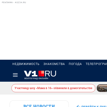
РЕКЛАМА • ASZ34.RU
НЕДВИЖИМОСТЬ
ЗНАКОМСТВА
ПОГОДА
ТЕЛЕПРОГР
Участницу шоу «Мама в 16» обвинили в домогательстве
ВСЕ НОВОСТИ