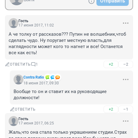
Войти
Отправить
Гость
17 июня 2017, 11:02
А че толку от рассказов??? Путин не волшебник,чтоб 
сделать чудо. Ну поругает местную власть,для 
наглядности может кого то нагнет и все! Останется 
все как есть!
+2
–2
ОТВЕТИТЬ
1
Contra Ratio
18 июня 2017, 09:30
Вообще то он и ставит их на руководящие 
должности!
+2
–1
ОТВЕТИТЬ
Гость
17 июня 2017, 06:25
Жаль,что она стала только украшением студии.Страх 