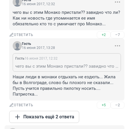
Гость
16 июня 2017, 12:32
чего вы с этим Монако пристали?? завидно что ли? 
Как ни новость где упоминается ее имя 
обязательно кто то с умничает про Монако...
+2
–7
ОТВЕТИТЬ
Гость
16 июня 2017, 13:28
Гость
16 июня 2017, 12:32
чего вы с этим Монако пристали?? завидно что ли? Как ни новость где упоминается ее имя обязательно кто то с умничает про Монако...
Наши люди в монаки отдыхать не ездють... Жила 
бы в Волгограде, слово бы плохого не сказали... 
Пусть учится правильно пилотку носить.... 
Патриотка...
+5
–2
ОТВЕТИТЬ
Показать ещё 2 ответа