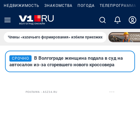
НЕДВИЖИМОСТЬ
ЗНАКОМСТВА
ПОГОДА
ТЕЛЕПРОГРАММА
Члены «казачьего формирования» избили приезжих
В Волгограде женщина подала в суд на
СРОЧНО
автосалон из-за сгоревшего нового кроссовера
РЕКЛАМА • ASZ34.RU