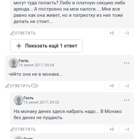
могут туда попасть? Либо в платную секцию либо 
аренда... А построено на мои налоги.... Мне все 
равно как она живет, но и патриотку из нее тоже 
делать не стоит...
+5
–2
ОТВЕТИТЬ
Показать ещё 1 ответ
Гость
16 июня 2017, 09:06
чёйто она не в монаке...
+9
–2
ОТВЕТИТЬ
5
Гость
16 июня 2017, 09:52
На монаку денех здеся набрать надо... В Монако 
без денех не пущають
+5
–2
ОТВЕТИТЬ