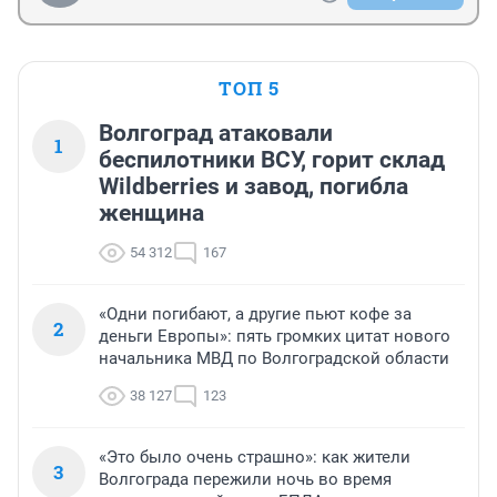
ТОП 5
Волгоград атаковали
1
беспилотники ВСУ, горит склад
Wildberries и завод, погибла
женщина
54 312
167
«Одни погибают, а другие пьют кофе за
2
деньги Европы»: пять громких цитат нового
начальника МВД по Волгоградской области
38 127
123
«Это было очень страшно»: как жители
3
Волгограда пережили ночь во время