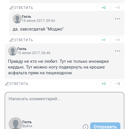
+0
–1
ОТВЕТИТЬ
Гость
16 июня 2017, 09:54
да. завсегдатай "Мoджo"
+1
–1
ОТВЕТИТЬ
Гость
16 июня 2017, 06:46
Правду не кто не любит. Тут не только иномарке 
кирдык. Тут можно ногу подвернуть на крошке 
асфальта прям на пешеходном
+3
–3
ОТВЕТИТЬ
Гость
Войти
Отправить