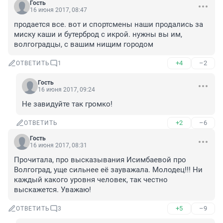
Гость
16 июня 2017, 08:47
продается все. вот и спортсмены наши продались за 
миску каши и бутерброд с икрой. нужны вы им, 
волгоградцы, с вашим нищим городом
+4
–2
ОТВЕТИТЬ
1
Гость
16 июня 2017, 09:24
Не завидуйте так громко!
+2
–6
ОТВЕТИТЬ
Гость
16 июня 2017, 08:31
Прочитала, про высказывания Исимбаевой про 
Волгоград, уще сильнее её зауважала. Молодец!!! Ни 
каждый какого уровня человек, так честно 
выскажется. Уважаю!
+5
–9
ОТВЕТИТЬ
3