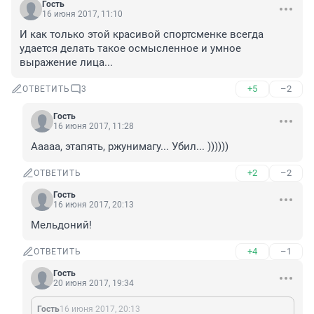
Гость
16 июня 2017, 11:10
И как только этой красивой спортсменке всегда 
удается делать такое осмысленное и умное 
выражение лица...
+5
–2
ОТВЕТИТЬ
3
Гость
16 июня 2017, 11:28
Ааааа, этапять, ржунимагу... Убил... ))))))
+2
–2
ОТВЕТИТЬ
Гость
16 июня 2017, 20:13
Мельдоний!
+4
–1
ОТВЕТИТЬ
Гость
20 июня 2017, 19:34
Гость
16 июня 2017, 20:13