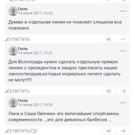
Гость
16 июня 2017, 16:42
Думаю и отдельная линия не поможет слишком все 
повязано
+0
–1
ОТВЕТИТЬ
Гость
16 июня 2017, 15:31
Для Волгограда нужно сделать отдельную прямую 
линию с президентом и заодно пригласить наших 
законотворцев,которые нормально ничего сделать 
не могут!!!!
+2
–2
ОТВЕТИТЬ
Гость
16 июня 2017, 14:30
Лена и Саша Овечкин это величайшие спортсмены 
современности ...это для диванных балбесов ...
+3
–6
ОТВЕТИТЬ
2