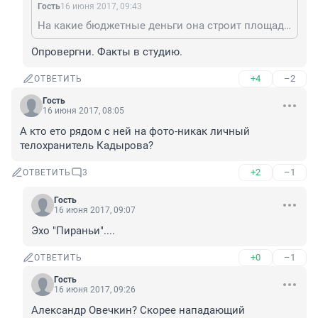
Гость
16 июня 2017, 09:43
На какие бюджетные деньги она строит площадки? Какого бюджета? Факты в студию!
Опровергни. Факты в студию.
+4
–2
ОТВЕТИТЬ
Гость
16 июня 2017, 08:05
А кто ето рядом с ней на фото-никак личный 
телохранитель Кадырова?
+2
–1
ОТВЕТИТЬ
3
Гость
16 июня 2017, 09:07
Эхо "Пираньи"....
+0
–1
ОТВЕТИТЬ
Гость
16 июня 2017, 09:26
Александр Овечкин? Скорее нападающий