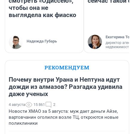
смотреть «Одиссею»,
сейчас такой 
чтобы она не
выглядела как фиаско
Екатерина Торо
Надежда Губарь
директор агентс
недвижимости
РЕКОМЕНДУЕМ
Почему внутри Урана и Нептуна идут
дожди из алмазов? Разгадка удивила
даже ученых
4 августа
15 861
2
Новости ХМАО за 5 августа: муж дает деньги Айзе,
вартовчанин оголился возле ТЦ, откроются новые
поликлиники