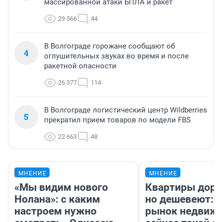
массированной атаки БПЛА и ракет
29 566
44
В Волгограде горожане сообщают об
4
оглушительных звуках во время и после
ракетной опасности
26 377
114
В Волгограде логистический центр Wildberries
5
прекратил прием товаров по модели FBS
22 663
48
МНЕНИЕ
МНЕНИЕ
«Мы видим нового
Квартиры дор
Нолана»: с каким
но дешевеют: 
настроем нужно
рынок недвиж