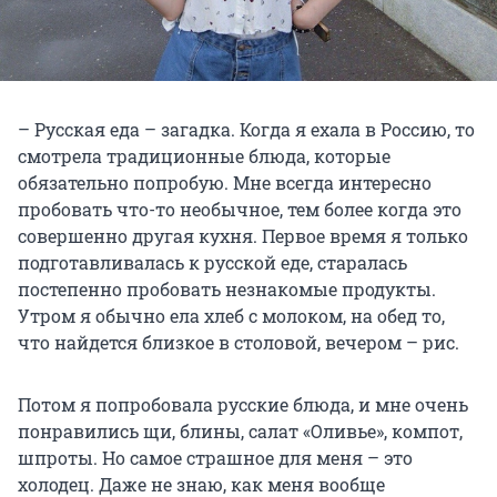
– Русская еда – загадка. Когда я ехала в Россию, то
смотрела традиционные блюда, которые
обязательно попробую. Мне всегда интересно
пробовать что-то необычное, тем более когда это
совершенно другая кухня. Первое время я только
подготавливалась к русской еде, старалась
постепенно пробовать незнакомые продукты.
Утром я обычно ела хлеб с молоком, на обед то,
что найдется близкое в столовой, вечером – рис.
Потом я попробовала русские блюда, и мне очень
понравились щи, блины, салат «Оливье», компот,
шпроты. Но самое страшное для меня – это
холодец. Даже не знаю, как меня вообще