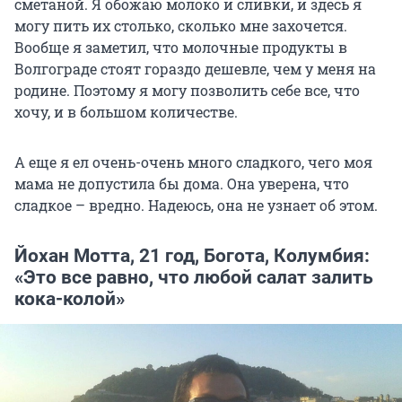
сметаной. Я обожаю молоко и сливки, и здесь я
могу пить их столько, сколько мне захочется.
Вообще я заметил, что молочные продукты в
Волгограде стоят гораздо дешевле, чем у меня на
родине. Поэтому я могу позволить себе все, что
хочу, и в большом количестве.
А еще я ел очень-очень много сладкого, чего моя
мама не допустила бы дома. Она уверена, что
сладкое – вредно. Надеюсь, она не узнает об этом.
Йохан Мотта, 21 год, Богота, Колумбия:
«Это все равно, что любой салат залить
кока-колой»