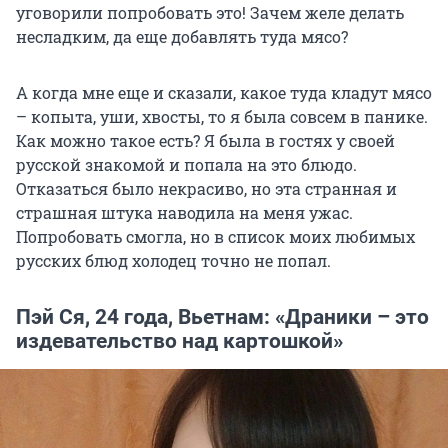
уговорили попробовать это! Зачем желе делать
несладким, да еще добавлять туда мясо?
А когда мне еще и сказали, какое туда кладут мясо
– копыта, уши, хвосты, то я была совсем в панике.
Как можно такое есть? Я была в гостях у своей
русской знакомой и попала на это блюдо.
Отказаться было некрасиво, но эта странная и
страшная штука наводила на меня ужас.
Попробовать смогла, но в список моих любимых
русских блюд холодец точно не попал.
Пэй Ся, 24 года, Вьетнам: «Драники – это
издевательство над картошкой»