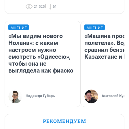
21 525
61
МНЕНИЕ
МНЕНИЕ
«Мы видим нового
«Машина прост
Нолана»: с каким
полетела». Вод
настроем нужно
сравнил бензин
смотреть «Одиссею»,
Казахстане и Р
чтобы она не
выглядела как фиаско
Надежда Губарь
Анатолий Кузн
РЕКОМЕНДУЕМ