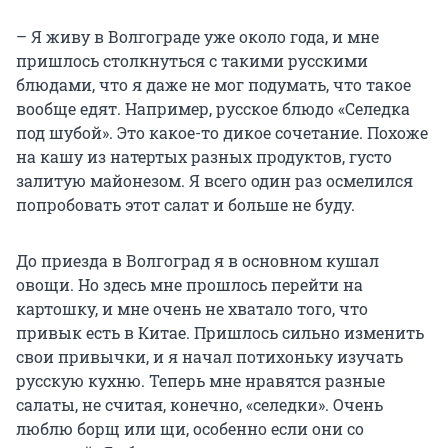
– Я живу в Волгограде уже около года, и мне
пришлось столкнуться с такими русскими
блюдами, что я даже не мог подумать, что такое
вообще едят. Например, русское блюдо «Селедка
под шубой». Это какое-то дикое сочетание. Похоже
на кашу из натертых разных продуктов, густо
залитую майонезом. Я всего один раз осмелился
попробовать этот салат и больше не буду.
До приезда в Волгоград я в основном кушал
овощи. Но здесь мне прошлось перейти на
картошку, и мне очень не хватало того, что
привык есть в Китае. Пришлось сильно изменить
свои привычки, и я начал потихоньку изучать
русскую кухню. Теперь мне нравятся разные
салаты, не считая, конечно, «селедки». Очень
люблю борщ или щи, особенно если они со