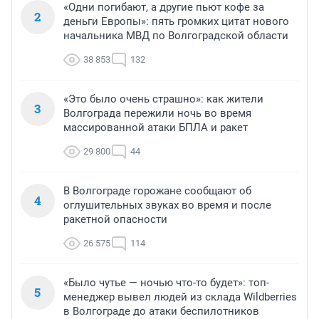
«Одни погибают, а другие пьют кофе за
2
деньги Европы»: пять громких цитат нового
начальника МВД по Волгоградской области
38 853
132
«Это было очень страшно»: как жители
3
Волгограда пережили ночь во время
массированной атаки БПЛА и ракет
29 800
44
В Волгограде горожане сообщают об
4
оглушительных звуках во время и после
ракетной опасности
26 575
114
«Было чутье — ночью что-то будет»: топ-
5
менеджер вывел людей из склада Wildberries
в Волгограде до атаки беспилотников