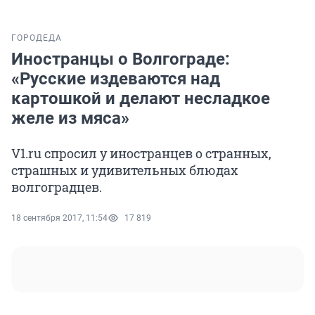
ГОРОД
ЕДА
Иностранцы о Волгограде:
«Русские издеваются над
картошкой и делают несладкое
желе из мяса»
V1.ru спросил у иностранцев о странных,
страшных и удивительных блюдах
волгоградцев.
18 сентября 2017, 11:54
17 819