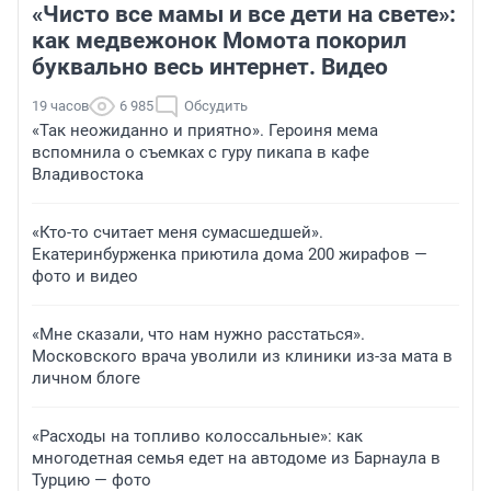
«Чисто все мамы и все дети на свете»:
как медвежонок Момота покорил
буквально весь интернет. Видео
19 часов
6 985
Обсудить
«Так неожиданно и приятно». Героиня мема
вспомнила о съемках с гуру пикапа в кафе
Владивостока
«Кто-то считает меня сумасшедшей».
Екатеринбурженка приютила дома 200 жирафов —
фото и видео
«Мне сказали, что нам нужно расстаться».
Московского врача уволили из клиники из-за мата в
личном блоге
«Расходы на топливо колоссальные»: как
многодетная семья едет на автодоме из Барнаула в
Турцию — фото