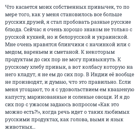
Что касается моих собственных привычек, то по
мере того, как у меня становилось все больше
русских друзей, я стал пробовать разные русские
блюда. Сейчас я очень хорошо знаком не только с
русской кухней, но и белорусской и украинской.
Мне очень нравятся блинчики с начинкой или с
медом, вареньем и сметаной. К некоторым
продуктам до сих пор не могу привыкнуть. К
русскому хлебу привык, а вот колбасу которую на
него кладут, я не ем до сих пор. В Индии её вообще
не производят, и думаю, что это правильно. Если
меня угощают, то я с удовольствием ем квашеную
капусту, маринованные и соленые овощи. И я до
сих пор с ужасом задаюсь вопросом «Как это
можно есть?!», когда речь идет о таких любимых
русскими продуктах, как голова, вымя и язык
животных…