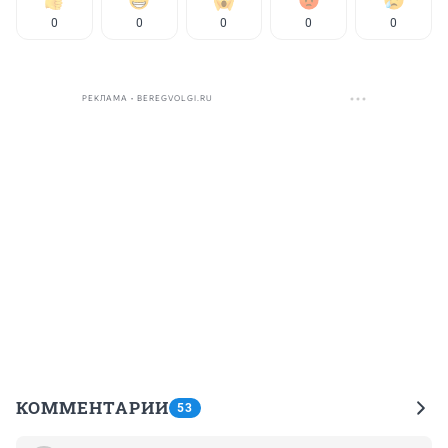
0
0
0
0
0
РЕКЛАМА • BEREGVOLGI.RU
КОММЕНТАРИИ
53