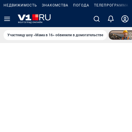
НЕДВИЖИМОСТЬ
ЗНАКОМСТВА
ПОГОДА
ТЕЛЕПРОГРАММА
Участницу шоу «Мама в 16» обвинили в домогательстве