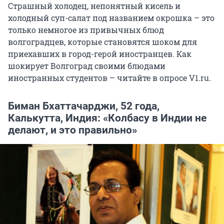
Страшный холодец, непонятный кисель и
холодный суп-салат под названием окрошка – это
только немногое из привычных блюд
волгоградцев, которые становятся шоком для
приехавших в город-герой иностранцев. Как
шокирует Волгоград своими блюдами
иностранных студентов – читайте в опросе V1.ru.
Биман Бхаттачарджи, 52 года,
Калькутта, Индия: «Колбасу в Индии не
делают, и это правильно»