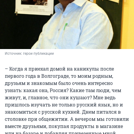
Источник: 
герои публикации
– Когда я приехал домой на каникулы после
первого года в Волгограде, то моим родным,
друзьям и знакомым было очень интересно
узнать: какая она, Россия? Какие там люди, чем
живут, и, главное, что они кушают? Мне ведь
пришлось изучать не только русский язык, но и
знакомиться с русской кухней. Днем питался в
столовке при общежитии. А вечером мы готовили
вместе друзьями, покупая продукты в магазине
или на базаре и добавляя привезенные мной