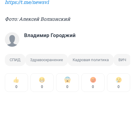
https://t.me/newsv1
Фото: Алексей Волхонский
Владимир Городжий
СПИД
Здравоохранение
Кадровая политика
ВИЧ
0
0
0
0
0