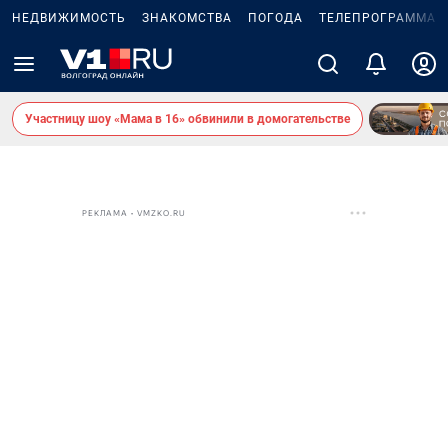
НЕДВИЖИМОСТЬ
ЗНАКОМСТВА
ПОГОДА
ТЕЛЕПРОГРАММА
Участницу шоу «Мама в 16» обвинили в домогательстве
РЕКЛАМА • VMZKO.RU