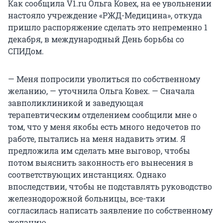
Как сообщила V1.ru Ольга Ковех, на ее увольнении
настояло учреждение «РЖД-Медицина», откуда
пришло распоряжение сделать это непременно 1
декабря, в международный День борьбы со
СПИДом.
— Меня попросили уволиться по собственному
желанию, — уточнила Ольга Ковех. — Сначала
завполиклиникой и заведующая
терапевтическим отделением сообщили мне о
том, что у меня якобы есть много недочетов по
работе, пытались на меня надавить этим. Я
предложила им сделать мне выговор, чтобы
потом выяснить законность его вынесения в
соответствующих инстанциях. Однако
впоследствии, чтобы не подставлять руководство
железнодорожной больницы, все-таки
согласилась написать заявление по собственному
желанию.