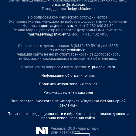
Контактные данные для Роскомнадзора и государственных органов:
juristchel@shkulev.ru
Техподдержка:
help@shkulev.ru
По вопросам коммерческого сотрудничества:
Жапарова Жанна, менеджер по работе с федеральными клиентами
zhanna.zhaparova@shkulev.ru
, моб. + 7 982 640 34 32
Ревина Мария, директор по работе с федеральными клиентами
mariya.revina@shkulev.ru
, моб. +7 910 402 4056
Связаться с отделом продаж: 8 (8442) 59-59-16 доб. 3335,
reklamav1@shkulev.ru
Редакция сайта не несет ответственности за достоверность
информации, содержащейся в рекламных объявлениях.
Связаться по вопросам партнёрства:
v1pr@shkulev.ru
Информация об ограничениях
Политика использования cookies
Рекомендательные системы
Пользовательское соглашение сервиса «Подписка без баннерной
рекламы»
Политика конфиденциальности и обработки персональных данных и
правила использования сайта