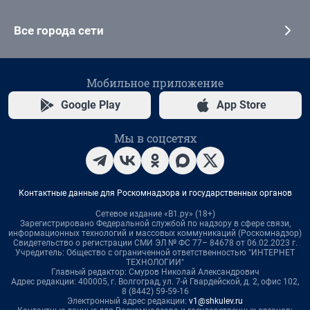
Все города сети
Мобильное приложение
Google Play
App Store
Мы в соцсетях
Контактные данные для Роскомнадзора и государственных органов
Сетевое издание «В1.ру» (18+)
Зарегистрировано Федеральной службой по надзору в сфере связи,
информационных технологий и массовых коммуникаций (Роскомнадзор)
Свидетельство о регистрации СМИ ЭЛ № ФС 77– 84678 от 06.02.2023 г.
Учредитель: Общество с ограниченной ответственностью "ИНТЕРНЕТ
ТЕХНОЛОГИИ"
Главный редактор: Смуров Николай Александрович
Адрес редакции: 400005, г. Волгоград, ул. 7-й Гвардейской, д. 2, офис 102,
8 (8442) 59-59-16
Электронный адрес редакции:
v1@shkulev.ru