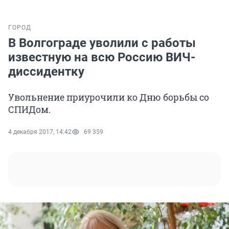
ГОРОД
В Волгограде уволили с работы
известную на всю Россию ВИЧ-
диссидентку
Увольнение приурочили ко Дню борьбы со
СПИДом.
4 декабря 2017, 14:42
69 359