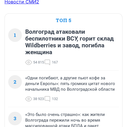
Новости СМИ2
ТОП 5
Волгоград атаковали
1
беспилотники ВСУ, горит склад
Wildberries и завод, погибла
женщина
54 815
167
«Одни погибают, а другие пьют кофе за
2
деньги Европы»: пять громких цитат нового
начальника МВД по Волгоградской области
38 923
132
«Это было очень страшно»: как жители
3
Волгограда пережили ночь во время
массированной атаки БПЛА и ракет