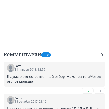
КОММЕНТАРИИ
110
Гость
31 января 2018, 12:59
Я думаю-это естественный отбор. Наконец-то и**отов 
станет меньше
+0
–1
Гость
13 декабря 2017, 21:16
Некоторые тут даже разницы между СПИД и ВИЧ не 