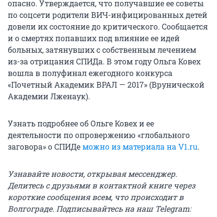
опасно. Утверждается, что получавшие ее советы
по соцсети родители ВИЧ-инфицированных детей
довели их состояние до критического. Сообщается
и о смертях попавших под влияние ее идей
больных, затянувших с собственным лечением
из-за отрицания СПИДа. В этом году Ольга Ковех
вошла в полуфинал ежегодного конкурса
«Почетный Академик ВРАЛ — 2017» (Врунической
Академии Лженаук).
Узнать подробнее об Ольге Ковех и ее
деятельности по опровержению «глобального
заговора» о СПИДе
можно из материала на V1.ru
.
Узнавайте новости, открывая мессенджер.
Делитесь с друзьями в контактной книге через
короткие сообщения всем, что происходит в
Волгограде. Подписывайтесь на наш Telegram: