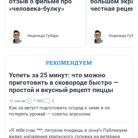
отзыв о фильме про
большом экран
«человека-булку»
честная рецен
Надежда Губарь
Надежда Губар
РЕКОМЕНДУЕМ
Успеть за 25 минут: что можно
приготовить в сковороде быстро —
простой и вкусный рецепт пиццы
12 часов
7 985
3
Как за август подготовить огород к зиме и не
потерять урожай — советы агронома
«Я тебя счас ***, петухом поедешь в зону!» Публикуем
видео нападения уральского гопника на ветерана