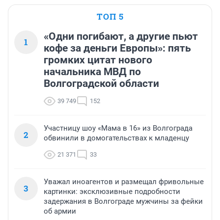
ТОП 5
«Одни погибают, а другие пьют
1
кофе за деньги Европы»: пять
громких цитат нового
начальника МВД по
Волгоградской области
39 749
152
Участницу шоу «Мама в 16» из Волгограда
2
обвинили в домогательствах к младенцу
21 371
33
Уважал иноагентов и размещал фривольные
3
картинки: эксклюзивные подробности
задержания в Волгограде мужчины за фейки
об армии