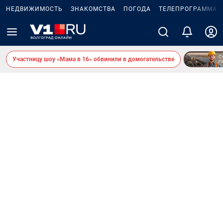
НЕДВИЖИМОСТЬ
ЗНАКОМСТВА
ПОГОДА
ТЕЛЕПРОГРАММА
Участницу шоу «Мама в 16» обвинили в домогательстве