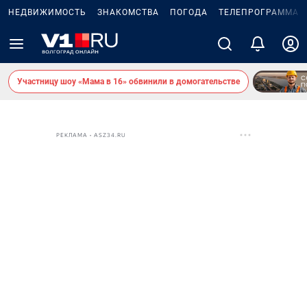
НЕДВИЖИМОСТЬ
ЗНАКОМСТВА
ПОГОДА
ТЕЛЕПРОГРАММА
Участницу шоу «Мама в 16» обвинили в домогательстве
РЕКЛАМА • ASZ34.RU