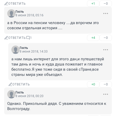
+1
–0
ОТВЕТИТЬ
Гость
8 июня 2018, 05:16
а в России на пенсии человеку ....да впрочем это 
совсем отдельная история ....
+4
–0
ОТВЕТИТЬ
1
Гость
8 июня 2018, 14:33
а нам лишь интернет для этого дан,и путешествуй 
там день и ночь и куда душа пожелает и главное 
бесплатно.Я уже тоже сидя в своей сТране,все 
страны мира уже объездил.
+0
–0
ОТВЕТИТЬ
Гость
8 июня 2018, 00:20
Однако. Прикольный дядя. С уважением относится к 
Волггограду.