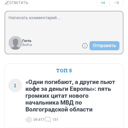
+4
–0
ОТВЕТИТЬ
Гость
Войти
Отправить
ТОП 5
«Одни погибают, а другие пьют
1
кофе за деньги Европы»: пять
громких цитат нового
начальника МВД по
Волгоградской области
39 417
151