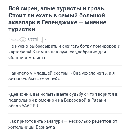
Вой сирен, злые туристы и грязь.
Стоит ли ехать в самый большой
аквапарк в Геленджике — мнение
туристки
4 часа
3 775
4
Не нужно выбрасывать и сжигать ботву помидоров и
картофеля! Как я нашла лучшее удобрение для
яблони и малины
Накипело у младшей сестры: «Она уехала жить, а я
осталась быть хорошей»
«Девчонки, вы испытываете судьбу»: что творится в
подпольной рюмочной на Березовой в Рязани —
обзор YA62.RU
Как приготовить хачапури — несколько рецептов от
жительницы Барнаула