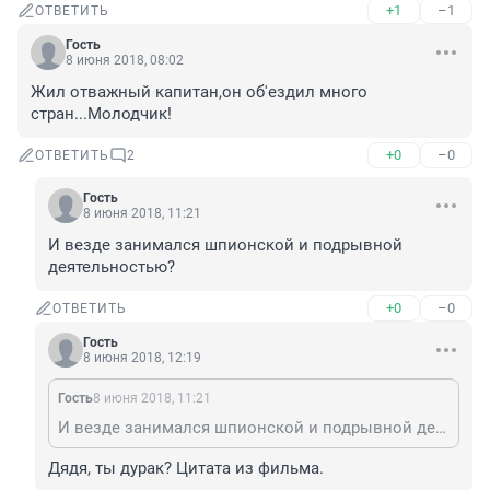
+1
–1
ОТВЕТИТЬ
Гость
8 июня 2018, 08:02
Жил отважный капитан,он об'ездил много 
стран...Молодчик!
+0
–0
ОТВЕТИТЬ
2
Гость
8 июня 2018, 11:21
И везде занимался шпионской и подрывной 
деятельностью?
+0
–0
ОТВЕТИТЬ
Гость
8 июня 2018, 12:19
Гость
8 июня 2018, 11:21
И везде занимался шпионской и подрывной деятельностью?
Дядя, ты дурак? Цитата из фильма.