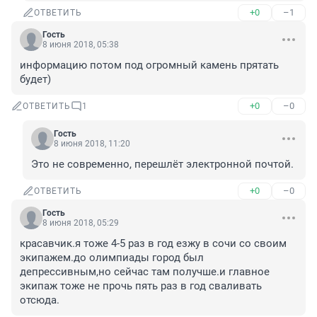
+0
–1
ОТВЕТИТЬ
Гость
8 июня 2018, 05:38
информацию потом под огромный камень прятать 
будет)
+0
–0
ОТВЕТИТЬ
1
Гость
8 июня 2018, 11:20
Это не современно, перешлёт электронной почтой.
+0
–0
ОТВЕТИТЬ
Гость
8 июня 2018, 05:29
красавчик.я тоже 4-5 раз в год езжу в сочи со своим 
экипажем.до олимпиады город был 
депрессивным,но сейчас там получше.и главное 
экипаж тоже не прочь пять раз в год сваливать 
отсюда.