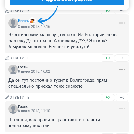
+0
–0
ОТВЕТИТЬ
Иванъ
8 июня 2018, 17:16
Экзотический маршрут, однако! Из Болгарии, через 
Балтику(?), потом по Азовскому(???)! Это как?

А мужик молодец! Респект и уважуха!
+0
–0
ОТВЕТИТЬ
Гость
8 июня 2018, 16:02
Да он тут постоянно тусит в Волгограде, прям 
специально приехал тоже скажете
+0
–0
ОТВЕТИТЬ
Гость
8 июня 2018, 11:10
Шпионы, как правило, работают в области 
телекоммуникаций.